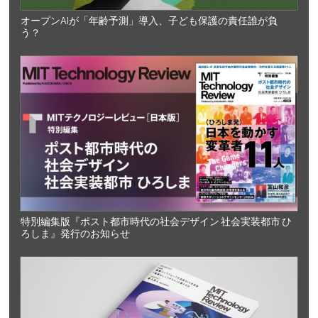
オープンAIが「年齢予測」導入、子ども保護の責任誰が負
う？
特別編集版『ポスト都市時代の社会デザイン 社会実装都市 ひ
ろしま』発行のお知らせ