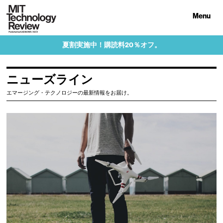
Menu
夏割実施中！購読料20％オフ。
ニューズライン
エマージング・テクノロジーの最新情報をお届け。