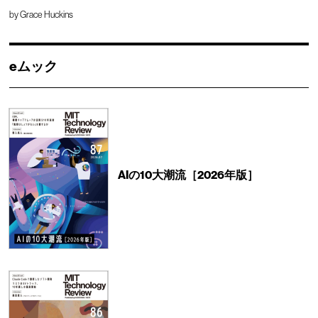
by
Grace Huckins
eムック
AIの10大潮流［2026年版］