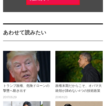
あわせて読みたい
トランプ政権、危険ドローンの
政権末期だからこそ、オバマ大
撃墜へ動き出す
統領が諦めない4つの技術政策
2017.05.29
2016.11.23