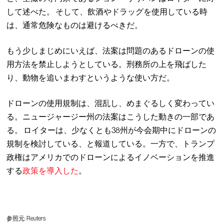
して述べた。 そして、飲酒やドラッグを使用している時
は、通常危険なものは避けるべきだ。
もう少しまじめにいえば、法案は問題のあるドローンの使
用方法を禁止しようとしている。刑務所の上を飛ばした
り、動物を追いまわすというような使い方だ。
ドローンの使用規制は、混乱し、めまぐるしく変わってい
る。ニュージャージー州の法案はこうした動きの一部であ
る。 ロイターは、少なくとも38州が今会期中にドローンの
規制を検討している、と報道している。一方で、トランプ
政権はアメリカでのドローンによるイノベーションを推進
する
政策を導入した
。
参照元:
Reuters