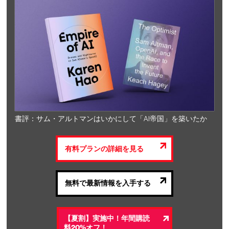
書評：サム・アルトマンはいかにして「AI帝国」を築いたか
有料プランの詳細を見る
無料で最新情報を入手する
【夏割】実施中！年間購読
料20%オフ！