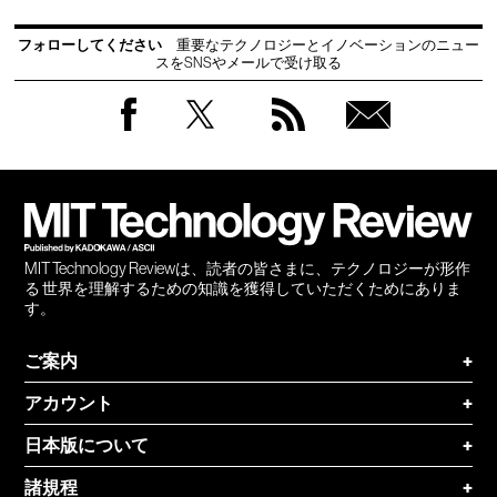
フォローしてください
重要なテクノロジーとイノベーションのニュー
スをSNSやメールで受け取る
Facebook
Twitter
RSS
無料
会員
登録
MIT Technology Reviewは、読者の皆さまに、テクノロジーが形作
る 世界を理解するための知識を獲得していただくためにありま
す。
ご案内
+
アカウント
+
日本版について
+
諸規程
+