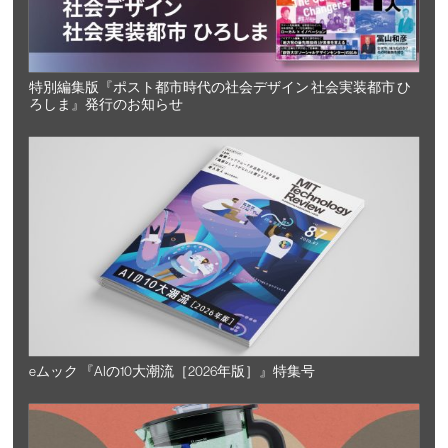
特別編集版『ポスト都市時代の社会デザイン 社会実装都市 ひ
ろしま』発行のお知らせ
eムック 『AIの10大潮流［2026年版］』特集号