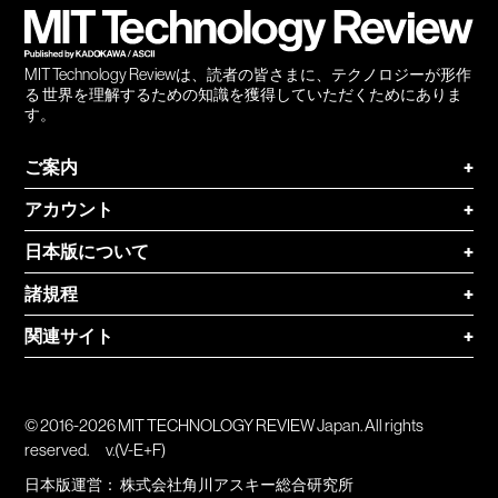
MIT Technology Reviewは、読者の皆さまに、テクノロジーが形作
る 世界を理解するための知識を獲得していただくためにありま
す。
ご案内
+
アカウント
+
日本版について
+
諸規程
+
関連サイト
+
© 2016-2026 MIT TECHNOLOGY REVIEW Japan. All rights
reserved.
v.(V-E+F)
日本版運営：
株式会社角川アスキー総合研究所