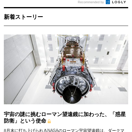
Recommended by
新着ストーリー
宇宙の謎に挑むローマン望遠鏡に加わった、「惑星
防衛」という使命
8月末に打ち上げられるNASAのローマン宇宙望遠鏡は、ダークマ