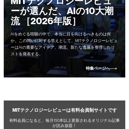
MITテクノロジーレビュ
ーが選んだ、AIの10大潮
流 ［2026年版］
AIをめぐる喧騒の中で、本当に目を向けるべきものは何
か。この問いに対する答えとして、MITテクノロジーレビュ
ーはAIの重要なアイデア、潮流、新たな進展を整理したリ
ストを発表する。
特集ページへ
MITテクノロジーレビューは有料会員制サイトです
有料会員になると、毎月150本以上更新されるオリジナル記事
が読み放題！