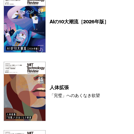
AIの10大潮流［2026年版］
人体拡張
「完璧」へのあくなき欲望