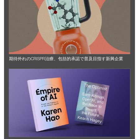
期待外れのCRISPR治療、包括的承認で普及目指す新興企業