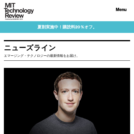
Menu
夏割実施中！購読料20％オフ。
ニューズライン
エマージング・テクノロジーの最新情報をお届け。