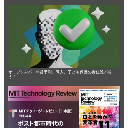
オープンAIが「年齢予測」導入、子ども保護の責任誰が負
う？