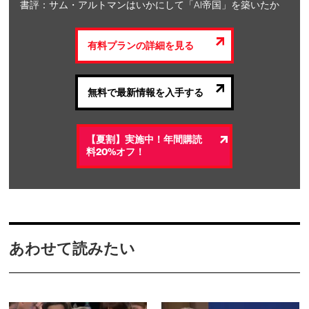
書評：サム・アルトマンはいかにして「AI帝国」を築いたか
有料プランの詳細を見る
無料で最新情報を入手する
【夏割】実施中！年間購読
料20%オフ！
あわせて読みたい