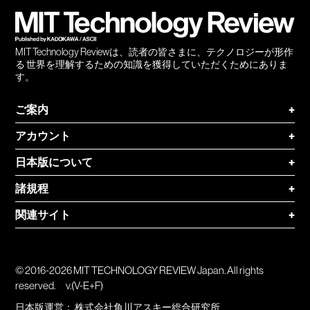
MIT Technology Reviewは、読者の皆さまに、テクノロジーが形作
る 世界を理解するための知識を獲得していただくためにありま
す。
ご案内
+
アカウント
+
日本版について
+
諸規程
+
関連サイト
+
© 2016-2026 MIT TECHNOLOGY REVIEW Japan. All rights
reserved.
v.(V-E+F)
日本版運営：
株式会社角川アスキー総合研究所