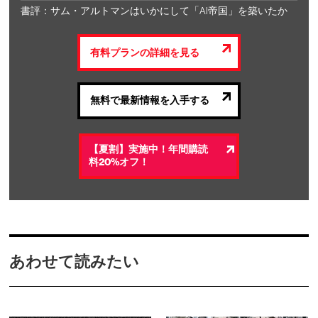
書評：サム・アルトマンはいかにして「AI帝国」を築いたか
有料プランの詳細を見る
無料で最新情報を入手する
【夏割】実施中！年間購読
料20%オフ！
あわせて読みたい