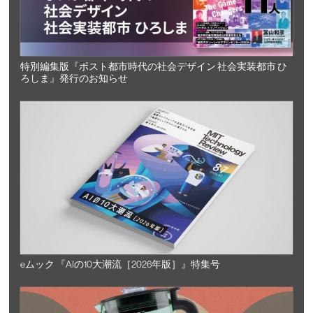
特別編集版『ポスト都市時代の社会デザイン 社会実装都市 ひ
ろしま』発行のお知らせ
eムック 『AIの10大潮流［2026年版］』特集号