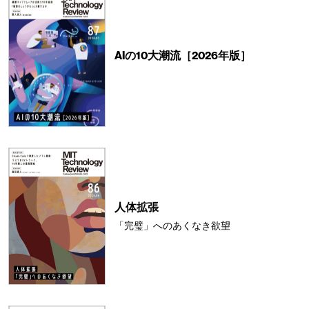
AIの10大潮流［2026年版］
人体拡張
「完璧」へのあくなき欲望