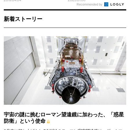
Recommended by
新着ストーリー
宇宙の謎に挑むローマン望遠鏡に加わった、「惑星
防衛」という使命