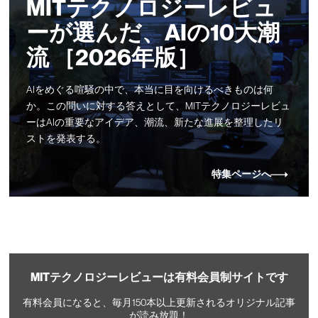
MITテクノロジーレビュ
ーが選んだ、AIの10大潮
流 ［2026年版］
AIをめぐる喧騒の中で、本当に目を向けるべきものは何
か。この問いに対する答えとして、MITテクノロジーレビュ
ーはAIの重要なアイデア、潮流、新たな進展を整理したリ
ストを発表する。
特集ページへ
MITテクノロジーレビューは有料会員制サイトです
有料会員になると、毎月150本以上更新されるオリジナル記事
が読み放題！