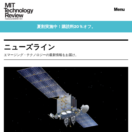
Menu
夏割実施中！購読料20％オフ。
ニューズライン
エマージング・テクノロジーの最新情報をお届け。