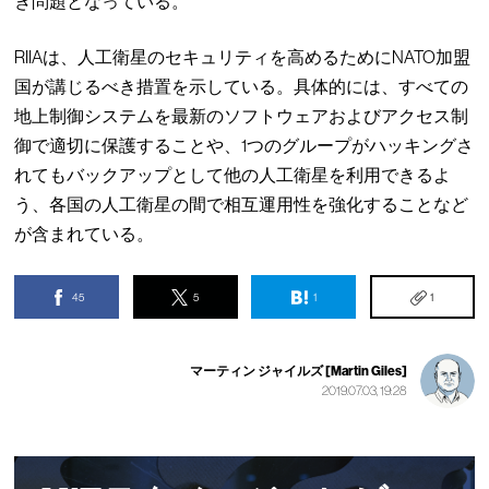
き問題となっている。
RIIAは、人工衛星のセキュリティを高めるためにNATO加盟
国が講じるべき措置を示している。具体的には、すべての
地上制御システムを最新のソフトウェアおよびアクセス制
御で適切に保護することや、1つのグループがハッキングさ
れてもバックアップとして他の人工衛星を利用できるよ
う、各国の人工衛星の間で相互運用性を強化することなど
が含まれている。
45
5
1
1
マーティン ジャイルズ [Martin Giles]
2019.07.03, 19:28