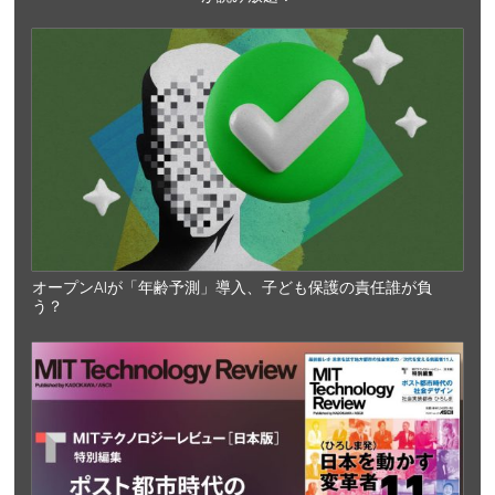
オープンAIが「年齢予測」導入、子ども保護の責任誰が負
う？