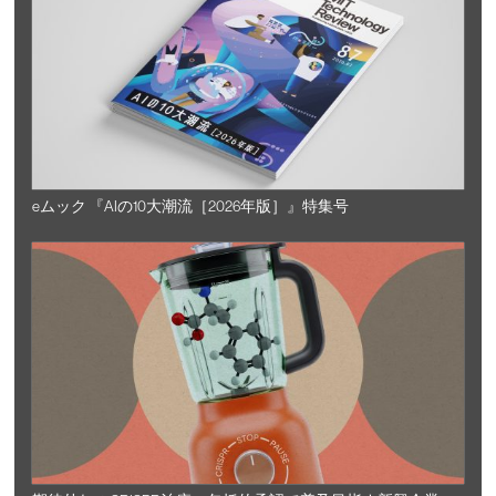
eムック 『AIの10大潮流［2026年版］』特集号