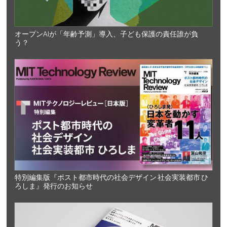
オープンAIが「年齢予測」導入、子ども保護の責任誰が負
う？
特別編集版『ポスト都市時代の社会デザイン 社会実装都市 ひ
ろしま』発行のお知らせ