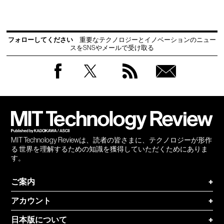
フォローしてください
重要なテクノロジーとイノベーションのニュー
スをSNSやメールで受け取る
Facebook
Twitter
RSS
無料
会員
登録
MIT Technology Reviewは、読者の皆さまに、テクノロジーが形作
る 世界を理解するための知識を獲得していただくためにありま
す。
ご案内
+
アカウント
+
日本版について
+