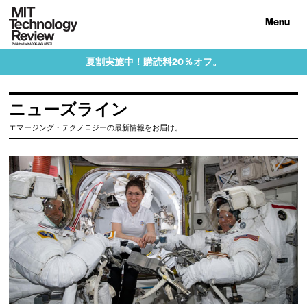
Menu
夏割実施中！購読料20％オフ。
ニューズライン
エマージング・テクノロジーの最新情報をお届け。