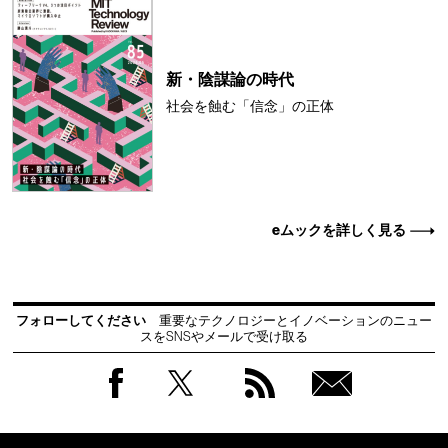
新・陰謀論の時代
社会を蝕む「信念」の正体
eムックを詳しく見る
フォローしてください
重要なテクノロジーとイノベーションのニュー
スをSNSやメールで受け取る
Facebook
Twitter
RSS
無料
会員
登録