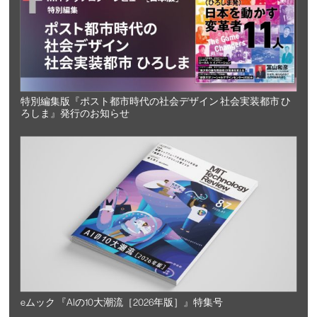
特別編集版『ポスト都市時代の社会デザイン 社会実装都市 ひ
ろしま』発行のお知らせ
eムック 『AIの10大潮流［2026年版］』特集号