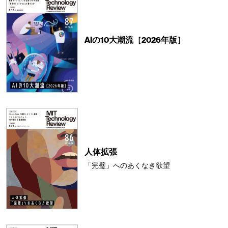
AIの10大潮流［2026年版］
人体拡張
「完璧」へのあくなき欲望