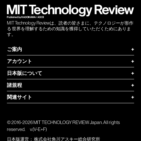
MIT Technology Reviewは、読者の皆さまに、テクノロジーが形作
る 世界を理解するための知識を獲得していただくためにありま
す。
ご案内
+
アカウント
+
日本版について
+
諸規程
+
関連サイト
+
© 2016-2026 MIT TECHNOLOGY REVIEW Japan. All rights
reserved.
v.(V-E+F)
日本版運営：
株式会社角川アスキー総合研究所