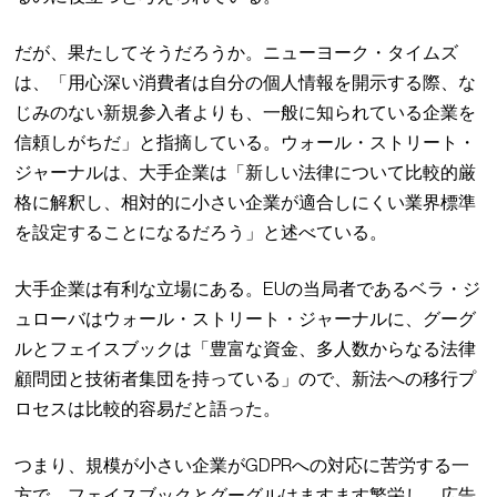
だが、果たしてそうだろうか。ニューヨーク・タイムズ
は、「用心深い消費者は自分の個人情報を開示する際、な
じみのない新規参入者よりも、一般に知られている企業を
信頼しがちだ」と指摘している。ウォール・ストリート・
ジャーナルは、大手企業は「新しい法律について比較的厳
格に解釈し、相対的に小さい企業が適合しにくい業界標準
を設定することになるだろう」と述べている。
大手企業は有利な立場にある。EUの当局者であるベラ・ジ
ュローバはウォール・ストリート・ジャーナルに、グーグ
ルとフェイスブックは「豊富な資金、多人数からなる法律
顧問団と技術者集団を持っている」ので、新法への移行プ
ロセスは比較的容易だと語った。
つまり、規模が小さい企業がGDPRへの対応に苦労する一
方で、フェイスブックとグーグルはますます繁栄し、広告