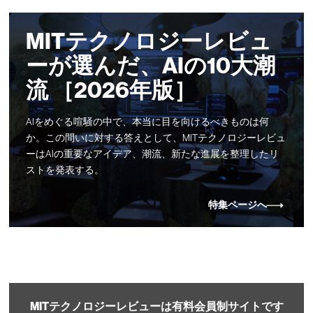
MITテクノロジーレビュ
ーが選んだ、AIの10大潮
流 ［2026年版］
AIをめぐる喧騒の中で、本当に目を向けるべきものは何
か。この問いに対する答えとして、MITテクノロジーレビュ
ーはAIの重要なアイデア、潮流、新たな進展を整理したリ
ストを発表する。
特集ページへ
MITテクノロジーレビューは有料会員制サイトです