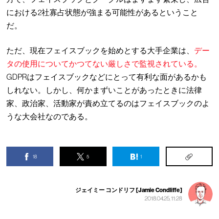
における2社寡占状態が強まる可能性があるということ
だ。
ただ、現在フェイスブックを始めとする大手企業は、
デー
タの使用についてかつてない厳しさで監視されている。
GDPRはフェイスブックなどにとって有利な面があるかも
しれない。しかし、何かまずいことがあったときに法律
家、政治家、活動家が責め立てるのはフェイスブックのよ
うな大会社なのである。
18
5
1
ジェイミー コンドリフ [Jamie Condliffe]
2018.04.25, 11:28