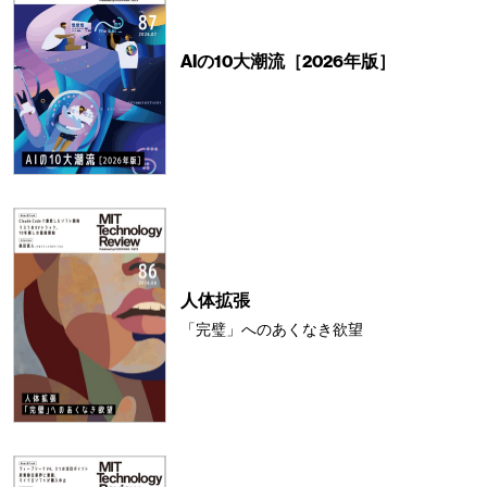
AIの10大潮流［2026年版］
人体拡張
「完璧」へのあくなき欲望