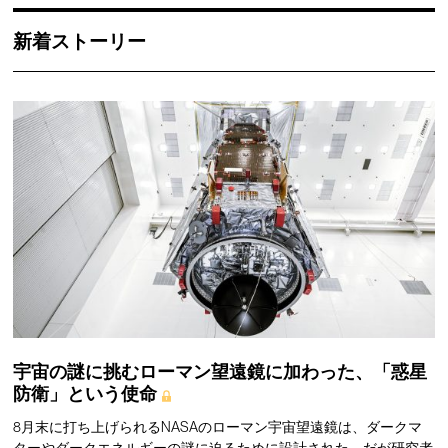
新着ストーリー
宇宙の謎に挑むローマン望遠鏡に加わった、「惑星
防衛」という使命
8月末に打ち上げられるNASAのローマン宇宙望遠鏡は、ダークマ