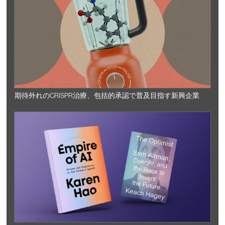
期待外れのCRISPR治療、包括的承認で普及目指す新興企業