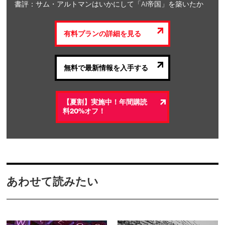
書評：サム・アルトマンはいかにして「AI帝国」を築いたか
有料プランの詳細を見る
無料で最新情報を入手する
【夏割】実施中！年間購読
料20%オフ！
あわせて読みたい