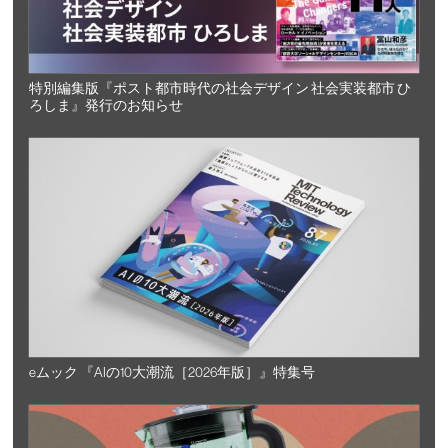
特別編集版『ポスト都市時代の社会デザイン 社会実装都市 ひ
ろしま』発行のお知らせ
eムック 『AIの10大潮流［2026年版］』特集号