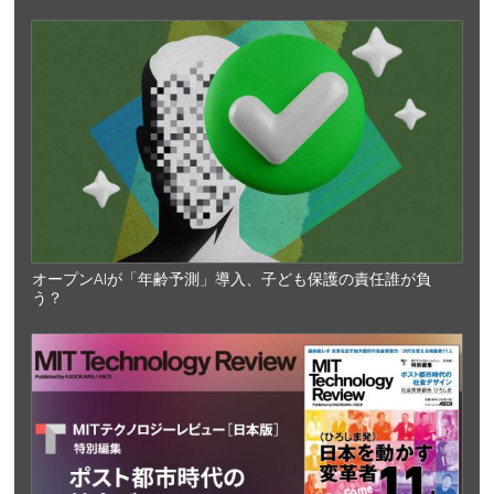
オープンAIが「年齢予測」導入、子ども保護の責任誰が負
う？