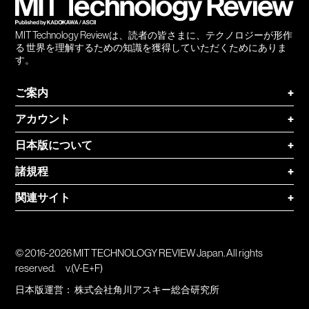
MIT Technology Reviewは、読者の皆さまに、テクノロジーが形作
る 世界を理解するための知識を獲得していただくためにありま
す。
ご案内
+
アカウント
+
日本版について
+
諸規程
+
関連サイト
+
© 2016-2026 MIT TECHNOLOGY REVIEW Japan. All rights
reserved.
v.(V-E+F)
日本版運営：
株式会社角川アスキー総合研究所