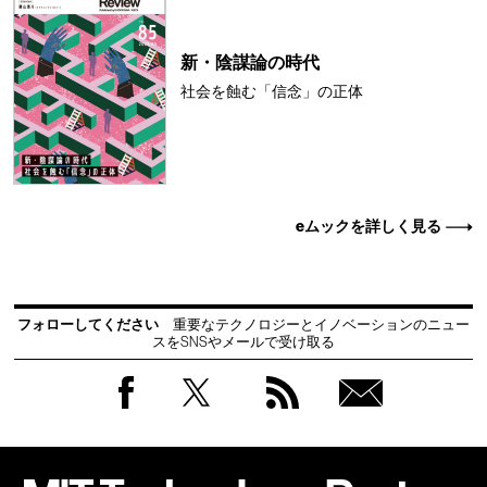
新・陰謀論の時代
社会を蝕む「信念」の正体
eムックを詳しく見る
フォローしてください
重要なテクノロジーとイノベーションのニュー
スをSNSやメールで受け取る
Facebook
Twitter
RSS
無料
会員
登録