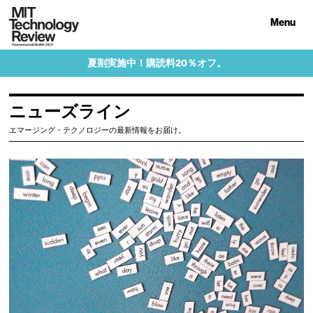
Menu
夏割実施中！購読料20％オフ。
ニューズライン
エマージング・テクノロジーの最新情報をお届け。