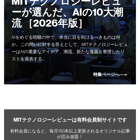
MITテクノロジーレビュ
ーが選んだ、AIの10大潮
流 ［2026年版］
AIをめぐる喧騒の中で、本当に目を向けるべきものは何
か。この問いに対する答えとして、MITテクノロジーレビュ
ーはAIの重要なアイデア、潮流、新たな進展を整理したリ
ストを発表する。
特集ページへ
MITテクノロジーレビューは有料会員制サイトです
有料会員になると、毎月150本以上更新されるオリジナル記事
が読み放題！