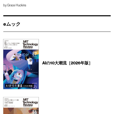
by
Grace Huckins
eムック
AIの10大潮流［2026年版］