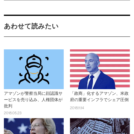
あわせて読みたい
アマゾンが警察当局に顔認識サ
「政商」化するアマゾン、米政
ービスを売り込み、人権団体が
府の重要インフラでシェア圧倒
批判
2018.11.14
2018.05.23