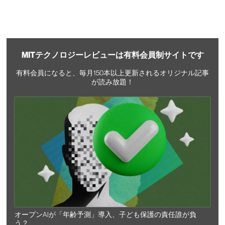
MITテクノロジーレビューは有料会員制サイトです
有料会員になると、毎月150本以上更新されるオリジナル記事
が読み放題！
オープンAIが「年齢予測」導入、子ども保護の責任誰が負
う？