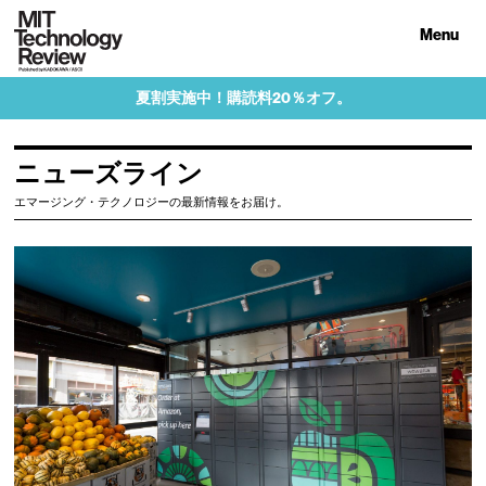
Menu
夏割実施中！購読料20％オフ。
ニューズライン
エマージング・テクノロジーの最新情報をお届け。