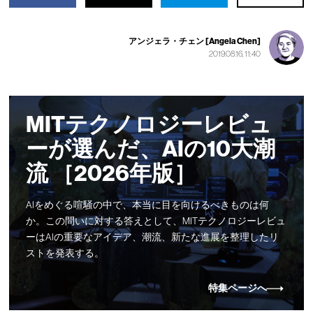
アンジェラ・チェン [Angela Chen]
2019.08.16, 11:40
MITテクノロジーレビュ
ーが選んだ、AIの10大潮
流 ［2026年版］
AIをめぐる喧騒の中で、本当に目を向けるべきものは何
か。この問いに対する答えとして、MITテクノロジーレビュ
ーはAIの重要なアイデア、潮流、新たな進展を整理したリ
ストを発表する。
特集ページへ