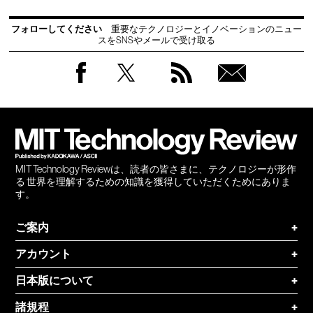
フォローしてください
重要なテクノロジーとイノベーションのニュー
スをSNSやメールで受け取る
Facebook
Twitter
RSS
無料
会員
登録
MIT Technology Reviewは、読者の皆さまに、テクノロジーが形作
る 世界を理解するための知識を獲得していただくためにありま
す。
ご案内
+
アカウント
+
日本版について
+
諸規程
+