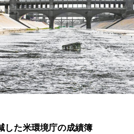
減した米環境庁の成績簿