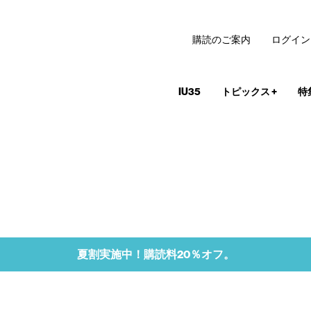
購読のご案内
ログイン
IU35
トピックス
+
特
夏割実施中！購読料20％オフ。