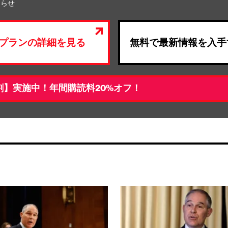
知らせ
プランの詳細を見る
無料で最新情報を入手
割】実施中！年間購読料20%オフ！