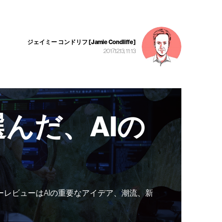
ジェイミー コンドリフ [Jamie Condliffe]
2017.12.13, 11:13
んだ、AIの
ーレビューはAIの重要なアイデア、潮流、新