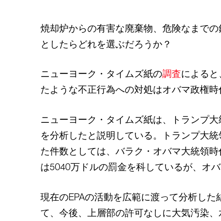
焼却炉からの有害な廃棄物、危険なまでの
としたらどれを選ぶだろうか？
ニューヨーク・タイムズ紙の
調査
によると
たような不正行為への対処はオバマ政権時
ニューヨーク・タイムズ紙は、トランプ大
を分析したと説明している。トランプ大統領
た件数としては、バラク・オバマ大統領時代
は5040万ドルの罰金を科しているが、オバ
現在のEPAの活動を広範に渡って分析した
て、今後、上層部の許可なしに大気汚染、