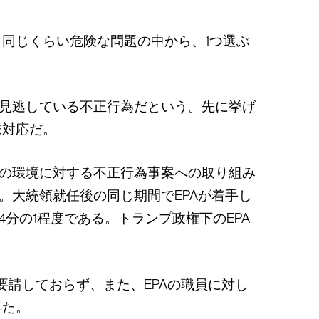
同じくらい危険な問題の中から、1つ選ぶ
が見逃している不正行為だという。先に挙げ
未対応だ。
Aの環境に対する不正行為事案への取り組み
た。大統領就任後の同じ期間でEPAが着手し
分の1程度である。トランプ政権下のEPA
要請しておらず、また、EPAの職員に対し
った。