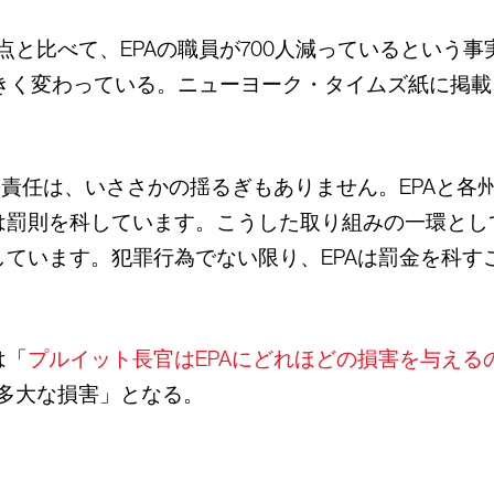
と比べて、EPAの職員が700人減っているという事
大きく変わっている。ニューヨーク・タイムズ紙に掲載
の責任は、いささかの揺るぎもありません。EPAと
罰則を科しています。こうした取り組みの一環として
ています。犯罪行為でない限り、EPAは罰金を科す
は「
プルイット長官はEPAにどれほどの損害を与える
多大な損害」となる。