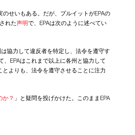
実のせいもある。だが、プルイットがEPAの
された
声明
で、EPAは次のように述べてい
各州は協力して違反者を特定し、法令を遵守す
、EPAはこれまで以上に各州と協力して
ことよりも、法令を遵守させることに注力
のか？
」と疑問を投げかけた。このままEPA