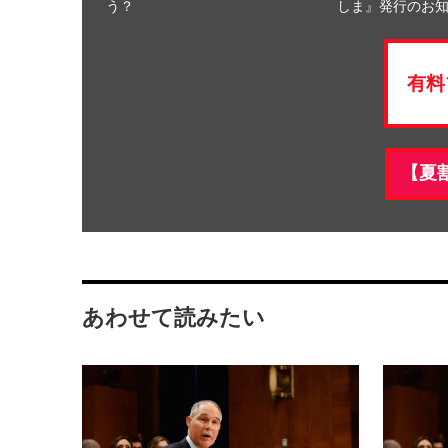
う？
しま』発行のお
有料
【夏
あわせて読みたい