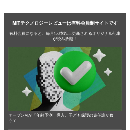
MITテクノロジーレビューは有料会員制サイトです
有料会員になると、毎月150本以上更新されるオリジナル記事
が読み放題！
オープンAIが「年齢予測」導入、子ども保護の責任誰が負
う？