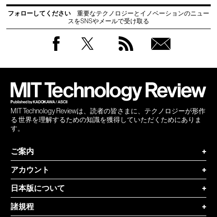
フォローしてください
重要なテクノロジーとイノベーションのニュー
スをSNSやメールで受け取る
Facebook
Twitter
RSS
無料
会員
登録
MIT Technology Reviewは、読者の皆さまに、テクノロジーが形作
る 世界を理解するための知識を獲得していただくためにありま
す。
ご案内
+
アカウント
+
日本版について
+
諸規程
+