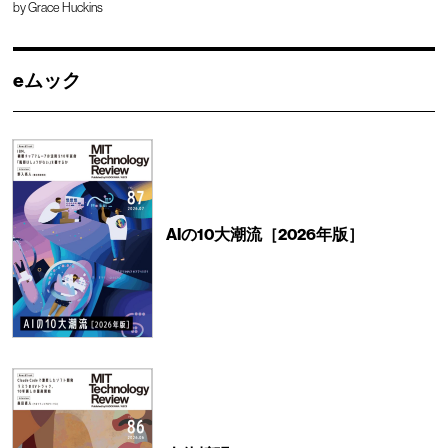
by
Grace Huckins
eムック
AIの10大潮流［2026年版］