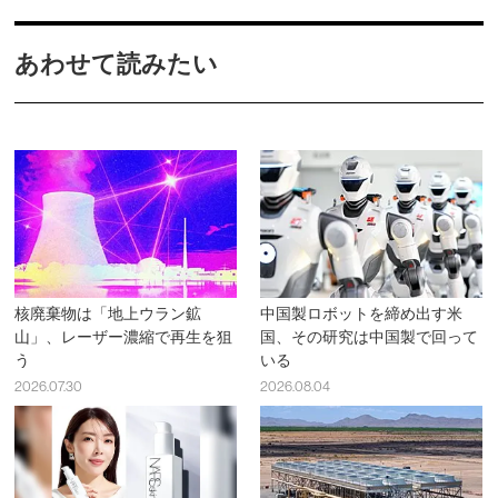
あわせて読みたい
核廃棄物は「地上ウラン鉱
中国製ロボットを締め出す米
山」、レーザー濃縮で再生を狙
国、その研究は中国製で回って
う
いる
2026.07.30
2026.08.04