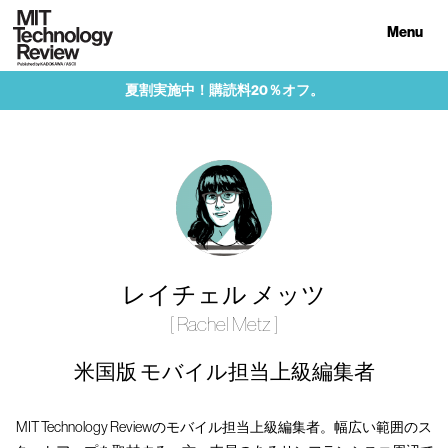
Menu
夏割実施中！購読料20％オフ。
レイチェル メッツ
[ Rachel Metz ]
米国版 モバイル担当上級編集者
MIT Technology Reviewのモバイル担当上級編集者。幅広い範囲のス