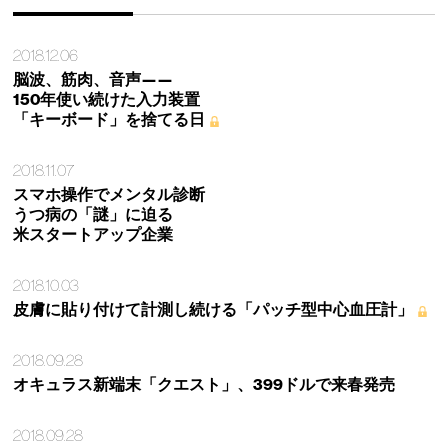
2018.12.06
脳波、筋肉、音声——
150年使い続けた入力装置
「キーボード」を捨てる日
2018.11.07
スマホ操作でメンタル診断
うつ病の「謎」に迫る
米スタートアップ企業
2018.10.03
皮膚に貼り付けて計測し続ける「パッチ型中心血圧計」
2018.09.28
オキュラス新端末「クエスト」、399ドルで来春発売
2018.09.28