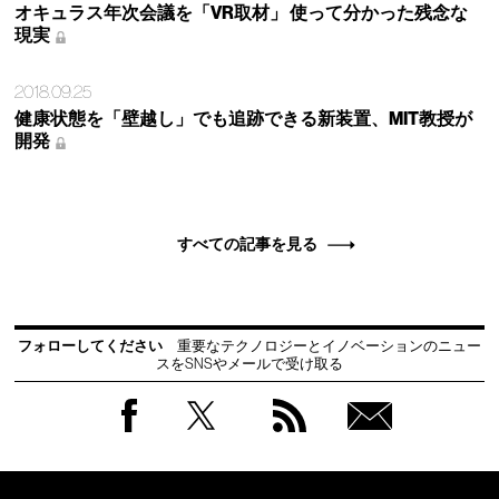
オキュラス年次会議を「VR取材」 使って分かった残念な
現実
2018.09.25
健康状態を「壁越し」でも追跡できる新装置、MIT教授が
開発
すべての記事を見る
フォローしてください
重要なテクノロジーとイノベーションのニュー
スをSNSやメールで受け取る
Facebook
Twitter
RSS
無料
会員
登録