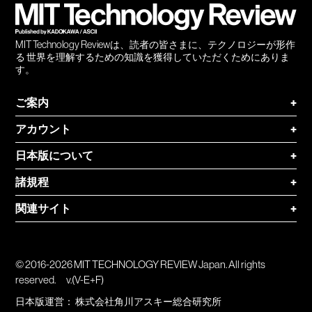
MIT Technology Reviewは、読者の皆さまに、テクノロジーが形作
る 世界を理解するための知識を獲得していただくためにありま
す。
ご案内
+
アカウント
+
日本版について
+
諸規程
+
関連サイト
+
© 2016-2026 MIT TECHNOLOGY REVIEW Japan. All rights
reserved.
v.(V-E+F)
日本版運営：
株式会社角川アスキー総合研究所