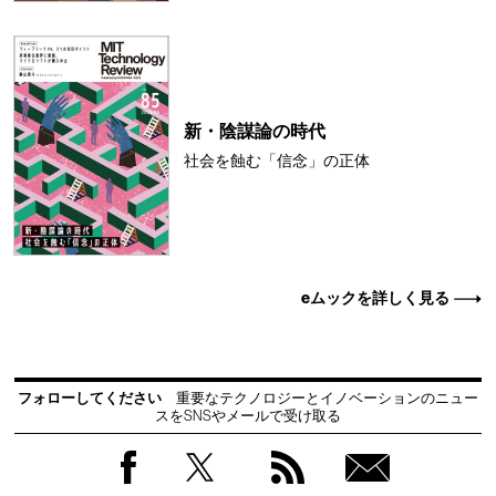
新・陰謀論の時代
社会を蝕む「信念」の正体
eムックを詳しく見る
フォローしてください
重要なテクノロジーとイノベーションのニュー
スをSNSやメールで受け取る
Facebook