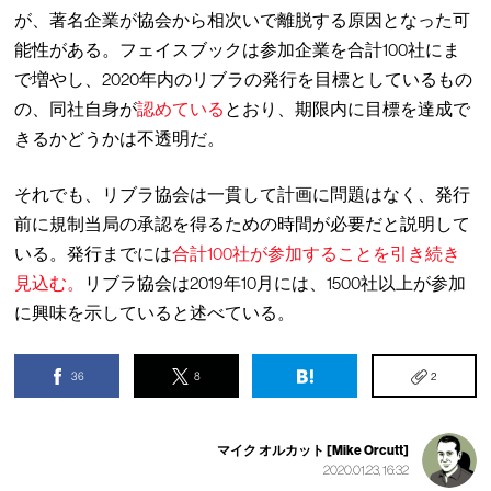
が、著名企業が協会から相次いで離脱する原因となった可
能性がある。フェイスブックは参加企業を合計100社にま
で増やし、2020年内のリブラの発行を目標としているもの
の、同社自身が
認めている
とおり、期限内に目標を達成で
きるかどうかは不透明だ。
それでも、リブラ協会は一貫して計画に問題はなく、発行
前に規制当局の承認を得るための時間が必要だと説明して
いる。発行までには
合計100社が参加することを引き続き
見込む。
リブラ協会は2019年10月には、1500社以上が参加
に興味を示していると述べている。
36
8
2
マイク オルカット [Mike Orcutt]
2020.01.23, 16:32