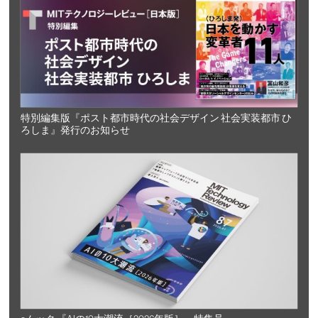
特別編集版『ポスト都市時代の社会デザイン 社会実装都市 ひ
ろしま』発行のお知らせ