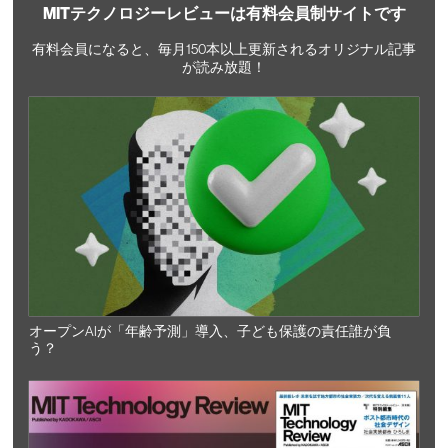
MITテクノロジーレビューは有料会員制サイトです
有料会員になると、毎月150本以上更新されるオリジナル記事
が読み放題！
オープンAIが「年齢予測」導入、子ども保護の責任誰が負
う？