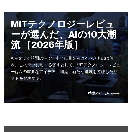
MITテクノロジーレビュ
ーが選んだ、AIの10大潮
流 ［2026年版］
AIをめぐる喧騒の中で、本当に目を向けるべきものは何
か。この問いに対する答えとして、MITテクノロジーレビュ
ーはAIの重要なアイデア、潮流、新たな進展を整理したリ
ストを発表する。
特集ページへ