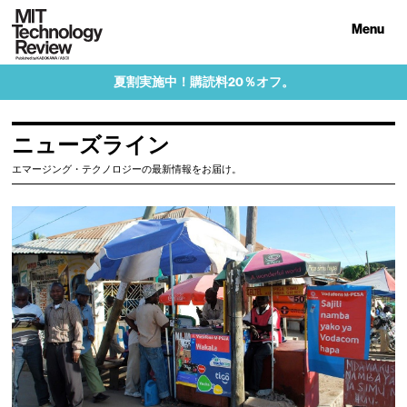
Menu
夏割実施中！購読料20％オフ。
ニューズライン
エマージング・テクノロジーの最新情報をお届け。