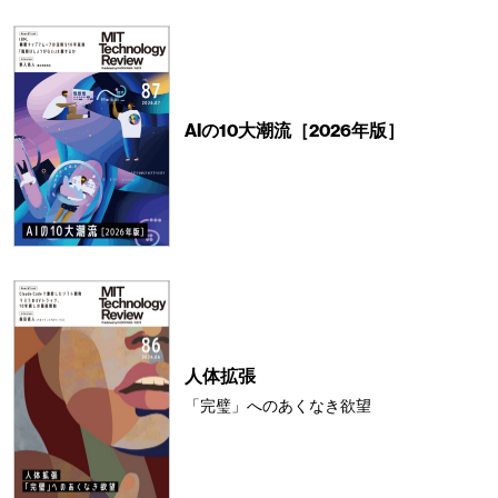
AIの10大潮流［2026年版］
人体拡張
「完璧」へのあくなき欲望