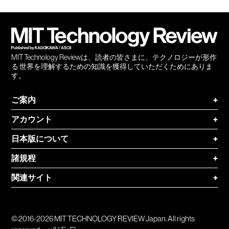
Twitter
RSS
無料
会員
登録
MIT Technology Reviewは、読者の皆さまに、テクノロジーが形作
る 世界を理解するための知識を獲得していただくためにありま
す。
ご案内
+
アカウント
+
日本版について
+
諸規程
+
関連サイト
+
© 2016-2026 MIT TECHNOLOGY REVIEW Japan. All rights