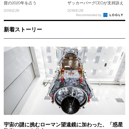
貨の2020年を占う
ザッカーバーグCEOが支持訴え
2019.12.26
2019.10.28
Recommended by
新着ストーリー
宇宙の謎に挑むローマン望遠鏡に加わった、「惑星