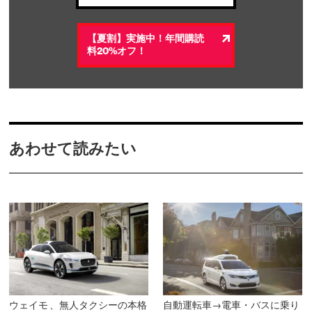
【夏割】実施中！年間購読
料20%オフ！
あわせて読みたい
ウェイモ 、無人タクシーの本格
自動運転車→電車・バスに乗り