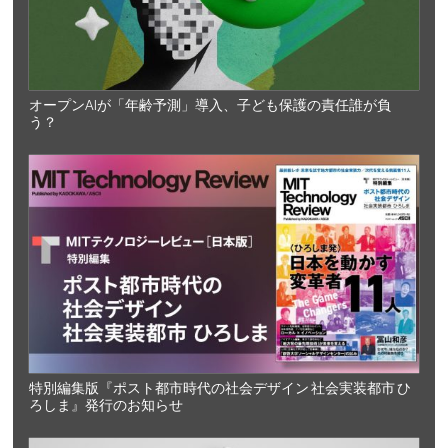
オープンAIが「年齢予測」導入、子ども保護の責任誰が負
う？
特別編集版『ポスト都市時代の社会デザイン 社会実装都市 ひ
ろしま』発行のお知らせ