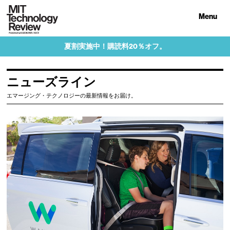
Menu
夏割実施中！購読料20％オフ。
ニューズライン
エマージング・テクノロジーの最新情報をお届け。