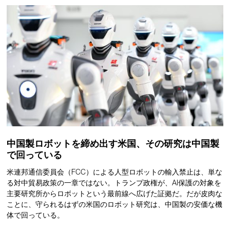
中国製ロボットを締め出す米国、その研究は中国製
で回っている
米連邦通信委員会（FCC）による人型ロボットの輸入禁止は、単な
る対中貿易政策の一章ではない。トランプ政権が、AI保護の対象を
主要研究所からロボットという最前線へ広げた証拠だ。だが皮肉な
ことに、守られるはずの米国のロボット研究は、中国製の安価な機
体で回っている。