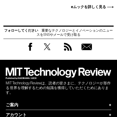
eムックを詳しく見る
フォローしてください
重要なテクノロジーとイノベーションのニュー
スをSNSやメールで受け取る
Facebook
Twitter
RSS
無料
会員
登録
MIT Technology Reviewは、読者の皆さまに、テクノロジーが形作
る 世界を理解するための知識を獲得していただくためにありま
す。
ご案内
+
アカウント
+