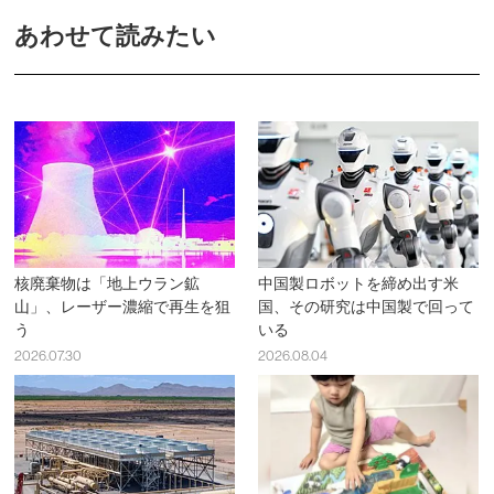
あわせて読みたい
核廃棄物は「地上ウラン鉱
中国製ロボットを締め出す米
山」、レーザー濃縮で再生を狙
国、その研究は中国製で回って
う
いる
2026.07.30
2026.08.04