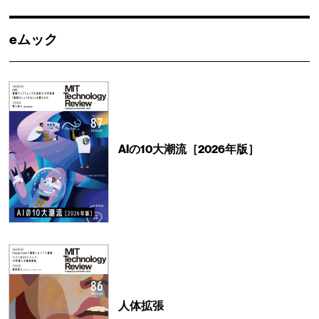
eムック
AIの10大潮流［2026年版］
人体拡張