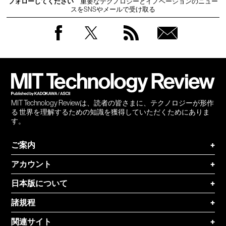
フォローしてください
重要なテクノロジーとイノベーションのニュー
スをSNSやメールで受け取る
Facebook
Twitter
RSS
無料
会員
登録
MIT Technology Reviewは、読者の皆さまに、テクノロジーが形作
る 世界を理解するための知識を獲得していただくためにありま
す。
ご案内
+
アカウント
+
日本版について
+
諸規程
+
関連サイト
+