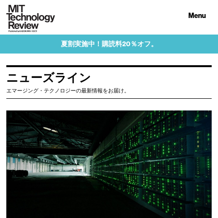
Menu
夏割実施中！購読料20％オフ。
ニューズライン
エマージング・テクノロジーの最新情報をお届け。