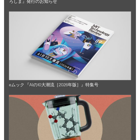
ろしま』発行のお知らせ
eムック 『AIの10大潮流［2026年版］』特集号