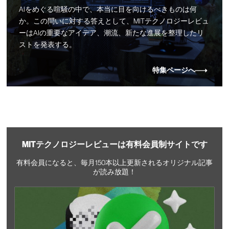
AIをめぐる喧騒の中で、本当に目を向けるべきものは何
か。この問いに対する答えとして、MITテクノロジーレビュ
ーはAIの重要なアイデア、潮流、新たな進展を整理したリ
ストを発表する。
特集ページへ
MITテクノロジーレビューは有料会員制サイトです
有料会員になると、毎月150本以上更新されるオリジナル記事
が読み放題！