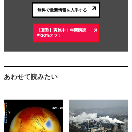
無料で最新情報を入手する
【夏割】実施中！年間購読
料20%オフ！
あわせて読みたい