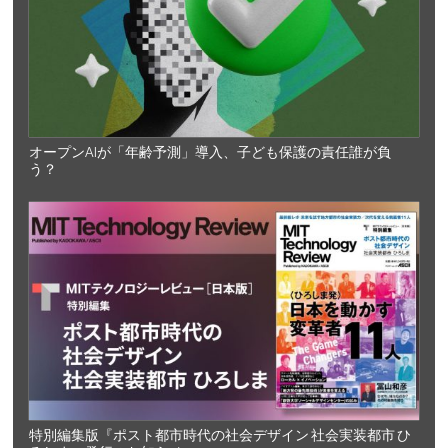
オープンAIが「年齢予測」導入、子ども保護の責任誰が負
う？
特別編集版『ポスト都市時代の社会デザイン 社会実装都市 ひ