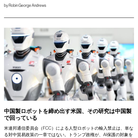
by
Robin George Andrews
中国製ロボットを締め出す米国、その研究は中国製
で回っている
米連邦通信委員会（FCC）による人型ロボットの輸入禁止は、単な
る対中貿易政策の一章ではない。トランプ政権が、AI保護の対象を