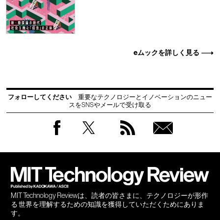
eムックを詳しく見る
フォローしてください
重要なテクノロジーとイノベーションのニュー
スをSNSやメールで受け取る
Facebook
Twitter
RSS
無料
会員
登録
MIT Technology Reviewは、読者の皆さまに、テクノロジーが形作
る 世界を理解するための知識を獲得していただくためにありま
す。