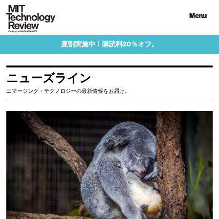
Menu
夏割実施中！購読料20％オフ。
ニューズライン
エマージング・テクノロジーの最新情報をお届け。