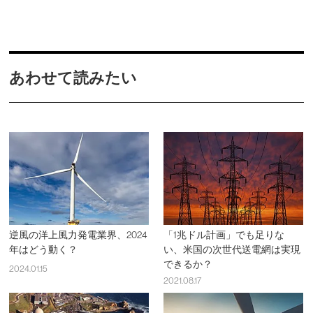
あわせて読みたい
逆風の洋上風力発電業界、2024
「1兆ドル計画」でも足りな
年はどう動く？
い、米国の次世代送電網は実現
できるか？
2024.01.15
2021.08.17