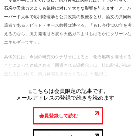
石炭や天然ガスよりも気候に対して大きな影響を与えます」と、ハ
ーバード大学で応用物理学と公共政策の教鞭をとり、論文の共同執
筆者であるデビッド・キース教授は述べる。「もし今後1000年を考
えるのなら、風力発電は石炭や天然ガスよりもはるかにクリーンな
エネルギーです」。
具体的には、今回の研究のシナリオによると、化石燃料を排除する
ことによって達成される「回避される温暖化」は、排出削減が積み
重なるにつれて、風力発電を原因とするおよそ1世紀に …
こちらは会員限定の記事です。
メールアドレスの登録で続きを読めます。
会員登録して読む