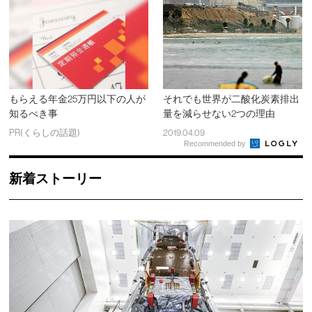
もらえる年金25万円以下の人が
それでも世界が二酸化炭素排出
知るべき事
量を減らせない2つの理由
PR(くらしの話題)
2019.04.09
Recommended by
新着ストーリー