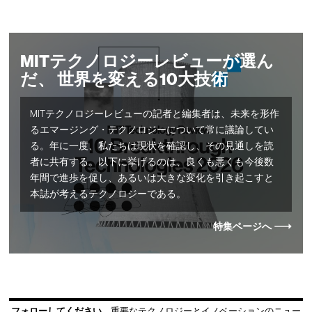
MITテクノロジーレビューが選ん
だ、 世界を変える10大技術
MITテクノロジーレビューの記者と編集者は、未来を形作
るエマージング・テクノロジーについて常に議論してい
る。年に一度、私たちは現状を確認し、その見通しを読
者に共有する。以下に挙げるのは、良くも悪くも今後数
年間で進歩を促し、あるいは大きな変化を引き起こすと
本誌が考えるテクノロジーである。
特集ページへ
フォローしてください
重要なテクノロジーとイノベーションのニュー