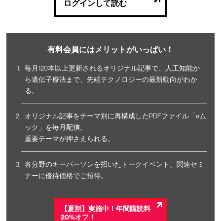
ログインして読む
有料会員にはメリットがいっぱい！
毎月120本以上更新されるオリジナル記事で、人工知能か
ら遺伝子療法まで、先端テクノロジーの最新動向がわか
る。
オリジナル記事をテーマ別に再構成したPDFファイル「eム
ック」を毎月配信。
重要テーマが押さえられる。
各分野のキーパーソンを招いたトークイベント、関連セミ
ナーに優待価格でご招待。
【夏割】実施中！年間購読料
20%オフ！