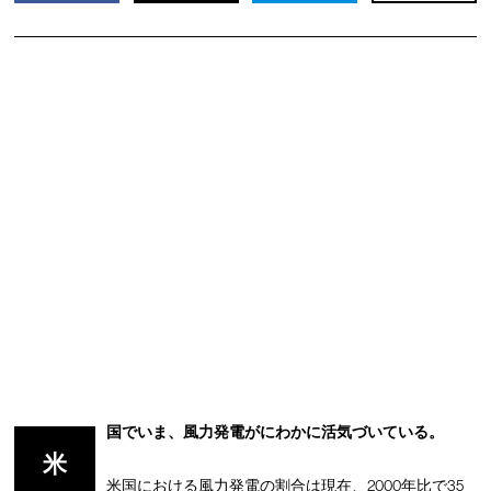
国でいま、風力発電がにわかに活気づいている。
米
米国における風力発電の割合は現在、2000年比で35