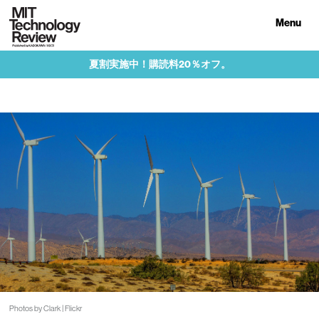
Menu
夏割実施中！購読料20％オフ。
Photos by Clark | Flickr