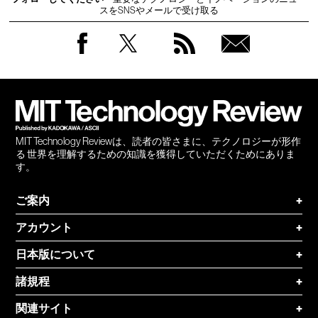
スをSNSやメールで受け取る
Facebook
Twitter
RSS
無料
会員
登録
MIT Technology Reviewは、読者の皆さまに、テクノロジーが形作
る 世界を理解するための知識を獲得していただくためにありま
す。
ご案内
+
アカウント
+
日本版について
+
諸規程
+
関連サイト
+