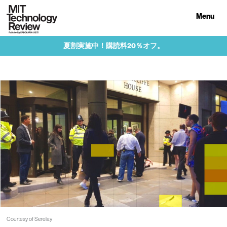
Menu
夏割実施中！購読料20％オフ。
Courtesy of Serelay