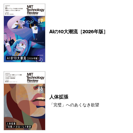
AIの10大潮流［2026年版］
人体拡張
「完璧」へのあくなき欲望