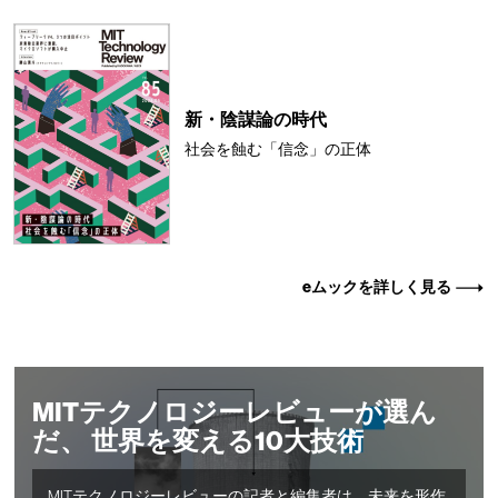
新・陰謀論の時代
社会を蝕む「信念」の正体
eムックを詳しく見る
MITテクノロジーレビューが選ん
だ、 世界を変える10大技術
MITテクノロジーレビューの記者と編集者は、未来を形作