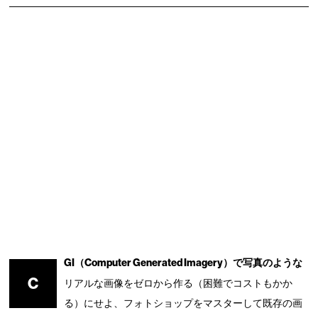
GI（Computer Generated Imagery）で写真のような
C
リアルな画像をゼロから作る（困難でコストもかか
る）にせよ、フォトショップをマスターして既存の画