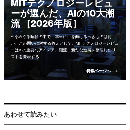
MITテクノロジーレビュ
ーが選んだ、AIの10大潮
流 ［2026年版］
AIをめぐる喧騒の中で、本当に目を向けるべきものは何
か。この問いに対する答えとして、MITテクノロジーレビュ
ーはAIの重要なアイデア、潮流、新たな進展を整理したリ
ストを発表する。
特集ページへ
あわせて読みたい