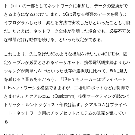
ト（IoT）の一部としてネットワークに参加し、データの交換がで
きるようになるわけだ。また、5Gは異なる種類のデータを扱うよ
うプログラムしたり、異なる方法で実装したりといったことも可能
だ。たとえば、ネットワーク全体が崩壊した場合でも、必要不可欠
な機器だけは動作を続ける、といった設定ができる。
これにより、先に挙げた5Gのような機能を持たない4G LTEや、固
定ケーブルが必要とされるイーサネット、携帯電話網接続よりもハ
ッキングが簡単なWi-Fiといった既存の選択肢に比べて、5Gに魅力
を感じる企業もあるだろう。「現在でもメーカーはプライベート
LTEネットワークを構築できますが、工場用ロボットなどは制御で
きません」とクアルコム（Qualcomm）技術マーケティング部のパ
トリック・ ルントクヴィスト部長は話す。クアルコムはプライベ
ート・ネットワーク用のチップセットとモデムの販売を狙ってい
る。