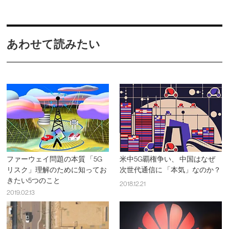
あわせて読みたい
ファーウェイ問題の本質 「5G
米中5G覇権争い、 中国はなぜ
リスク」理解のために知ってお
次世代通信に 「本気」なのか？
きたい5つのこと
2018.12.21
2019.02.13