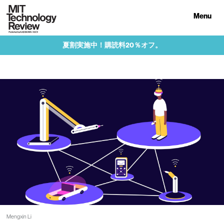
Menu
夏割実施中！購読料20％オフ。
Mengxin Li