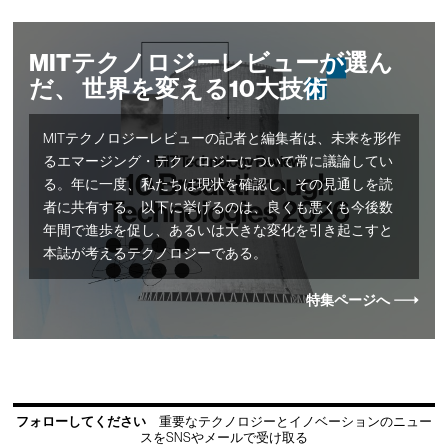
MITテクノロジーレビューが選ん
だ、 世界を変える10大技術
MITテクノロジーレビューの記者と編集者は、未来を形作
るエマージング・テクノロジーについて常に議論してい
る。年に一度、私たちは現状を確認し、その見通しを読
者に共有する。以下に挙げるのは、良くも悪くも今後数
年間で進歩を促し、あるいは大きな変化を引き起こすと
本誌が考えるテクノロジーである。
特集ページへ
フォローしてください
重要なテクノロジーとイノベーションのニュー
スをSNSやメールで受け取る