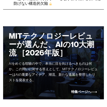
防げない構造的欠陥
MITテクノロジーレビュ
ーが選んだ、AIの10大潮
流 ［2026年版］
AIをめぐる喧騒の中で、本当に目を向けるべきものは何
か。この問いに対する答えとして、MITテクノロジーレビュ
ーはAIの重要なアイデア、潮流、新たな進展を整理したリ
ストを発表する。
特集ページへ