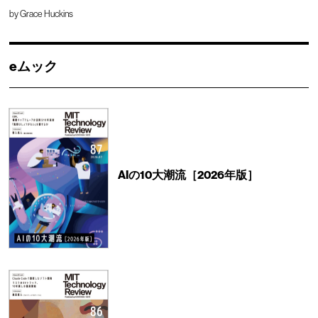
by
Grace Huckins
eムック
AIの10大潮流［2026年版］