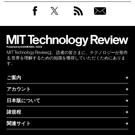
Facebook
Twitter
RSS
無料
会員
登録
MIT Technology Reviewは、読者の皆さまに、テクノロジーが形作
る 世界を理解するための知識を獲得していただくためにありま
す。
ご案内
+
アカウント
+
日本版について
+
諸規程
+
関連サイト
+