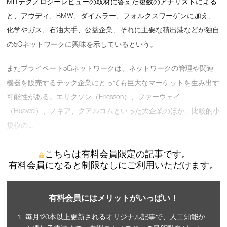
MITテクノロジーレビューの取材に答えた複数のアナリストによる
と、アウディ、BMW、ダイムラー、フォルクスワーゲンに加え、
化学やガス、石油大手、公益企業、それに主要な積出港などが独自
の5Gネットワークに興味を示しているという。
またプライベート5Gネットワークは、ネットワークの管理や関連
機器を販売するテック企業にとっても巨大なマーケットを生み出す
可能性がある。エリクソン（Ericsson）、ファーウェイ
（Huawei）、ノキア、クアルコムといった大企業のほか、比較的小
規模の …
こちらは有料会員限定の記事です。
有料会員になると制限なしにご利用いただけます。
有料会員にはメリットがいっぱい！
毎月120本以上更新されるオリジナル記事で、人工知能か