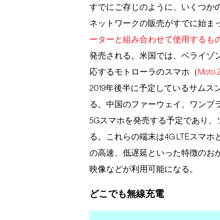
すでにご存じのように、いくつかの
ネットワークの販売がすでに始まっ
ーターと組み合わせて使用するも
発売される。米国では、ベライゾ
応するモトローラのスマホ（
Moto 
2019年後半に予定しているサム
る。中国のファーウェイ、ワンプラス（O
5Gスマホを発売する予定であり、
る。これらの端末は4G LTEスマ
の高速、低遅延といった特徴のお
映像などが利用可能になる。
どこでも無線充電