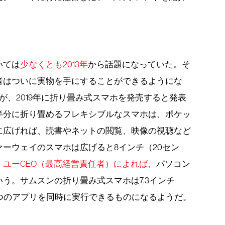
いては
少なくとも2013年
から話題になっていた。そ
者はついに実物を手にすることができるようにな
が、2019年に折り畳み式スマホを発売すると発表
半分に折り畳めるフレキシブルなスマホは、ポケッ
に広げれば、読書やネットの閲覧、映像の視聴など
ーウェイのスマホは広げると8インチ（20セン
・ユーCEO（最高経営責任者）によれば
、パソコン
う。サムスンの折り畳み式スマホは7.3インチ
、3つのアプリを同時に実行できるものになるようだ。