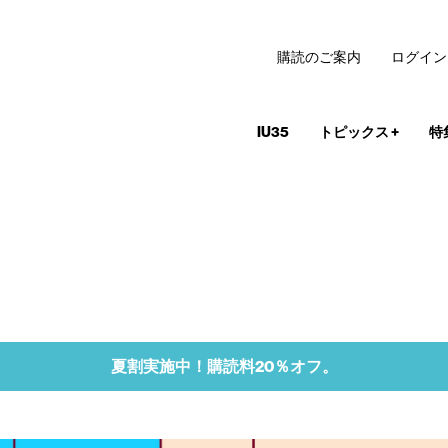
購読のご案内
ログイン
IU35
トピックス
+
特
夏割実施中！購読料20％オフ。