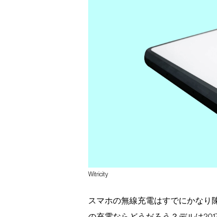
Witricity
スマホの無線充電はすでにかなり
の充電ならどうだろう？デルは201