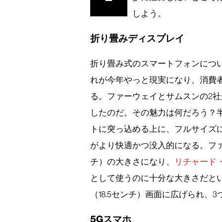
しよう。
折り畳みディスプレイ
折り畳み式のスマートフォンにつ
れが今年やっと現実になり、消費
る。ファーウェイとサムスンの2社
したのだ。その魅力は何だろう？
トに突っ込める上に、フルサイズ
がより快適かつ没入的になる。ファ
チ）の大きさになり、
リチャード
として使うのに十分な大きさだとい
（18.5センチ）画面に広げられ
5Gスマホ