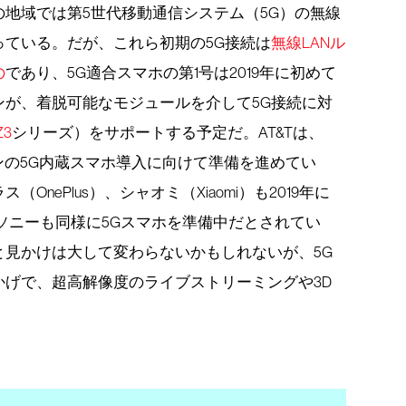
地域では第5世代移動通信システム（5G）の無線
ている。だが、これら初期の5G接続は
無線LANル
の
であり、5G適合スマホの第1号は2019年に初めて
ンが、着脱可能なモジュールを介して5G接続に対
Z3
シリーズ）をサポートする予定だ。AT&Tは、
スンの5G内蔵スマホ導入に向けて準備を進めてい
nePlus）、シャオミ（Xiaomi）も2019年に
ソニーも同様に5Gスマホを準備中だとされてい
ホと見かけは大して変わらないかもしれないが、5G
かげで、超高解像度のライブストリーミングや3D