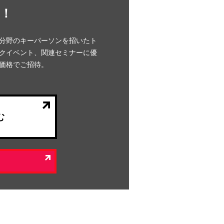
！
分野のキーパーソンを招いたト
クイベント、関連セミナーに優
価格でご招待。
む