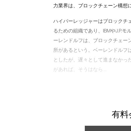
力業界は、ブロックチェーン構想に
ハイパーレッジャーはブロックチ
るための組織であり、IBMやJ.P.
ーレンドルフは、ブロックチェー
所があるという。ベーレンドルフ
としたが、遅々として進まなかっ
があれば、そうはなら …
有料