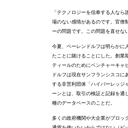
「テクノロジーを信奉する人なら
場のない感情があるのです。官僚
ーの問題です。この問題を直せな
今夏、ベーレンドルフは明らかに
たことに賭けることにした。創業
ティールのためにベンチャーキャ
ドルフは現在サンフランシスコに
する非営利団体「ハイパーレッジ
ーンとは、取引の検証と記録を通
種のデータベースのことだ。
多くの政府機関や大企業がブロッ
通貨を使いたいからではない（ビ