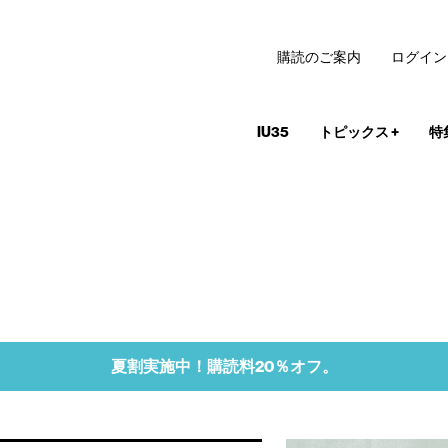
購読のご案内
ログイン
IU35
トピックス
+
特
夏割実施中！購読料20％オフ。