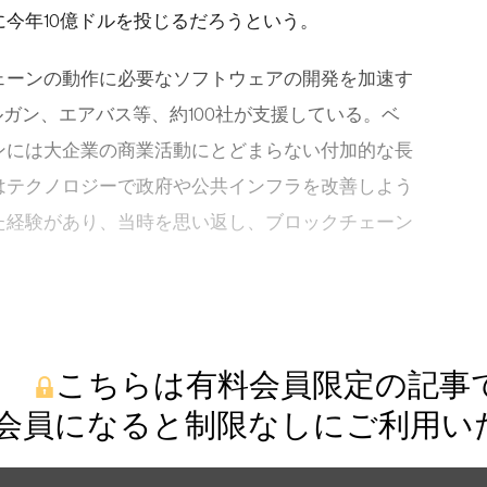
今年10億ドルを投じるだろうという。
ェーンの動作に必要なソフトウェアの開発を加速す
モルガン、エアバス等、約100社が支援している。ベ
ンには大企業の商業活動にとどまらない付加的な長
はテクノロジーで政府や公共インフラを改善しよう
た経験があり、当時を思い返し、ブロックチェーン
こちらは有料会員限定の記事
会員になると制限なしにご利用い