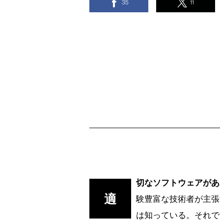
35
11
切なソフトウェアがあ
適
験豊富な技術者が主張
は知っている。それで