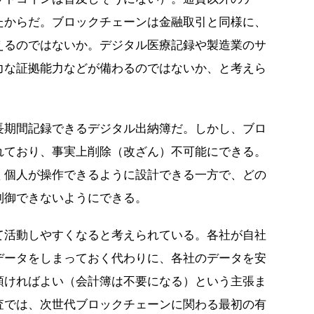
たからだ。ブロックチェーンは金融取引と同様に、
えるのではないか。デジタル医療記録や製造業のサ
力な証拠能力などが備わるのではないか、と考えら
長期間記録できるデジタル出納簿だ。しかし、ブロ
れており、事実上削除（改ざん）不可能にできる。
く個人が操作できるように設計できる一方で、どの
制御できないようにできる。
て活動しやすくなると考えられている。各社が自社
データをしまっておく代わりに、各社のデータを安
預ければよい（会計簿は不要になる）という主張ま
査では、次世代ブロックチェーンに関わる最初の有