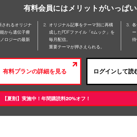
有料会員にはメリットがいっぱい
更新されるオリジナ
オリジナル記事をテーマ別に再構
各
能から遺伝子療
成したPDFファイル「eムック」を
ー
ノロジーの最新
毎月配信。
待
重要テーマが押さえられる。
有料プランの詳細を見る
ログインして読
【夏割】実施中！年間購読料20%オフ！