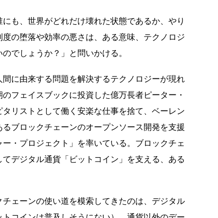
誰にも、世界がどれだけ壊れた状態であるか、やり
制度の堕落や効率の悪さは、ある意味、テクノロジ
いのでしょうか？」と問いかける。
人間に由来する問題を解決するテクノロジーが現れ
期のフェイスブックに投資した億万長者ピーター・
ピタリストとして働く安楽な仕事を捨て、ベーレン
あるブロックチェーンのオープンソース開発を支援
ャー・プロジェクト」を率いている。ブロックチェ
してデジタル通貨「ビットコイン」を支える、ある
クチェーンの使い道を模索してきたのは、デジタル
ットコインは普及しそうにない）。通貨以外のデー