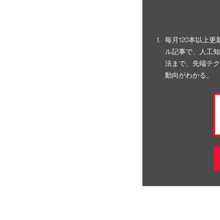
毎月120本以上
ル記事で、人工知
法まで、先端テク
動向がわかる。