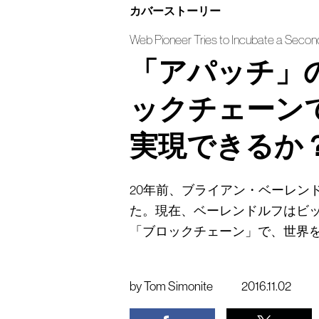
カバーストーリー
Web Pioneer Tries to Incubate a Second
「アパッチ」
ックチェーン
実現できるか
20年前、ブライアン・ベーレン
た。現在、ベーレンドルフはビ
「ブロックチェーン」で、世界
by
Tom Simonite
2016.11.02