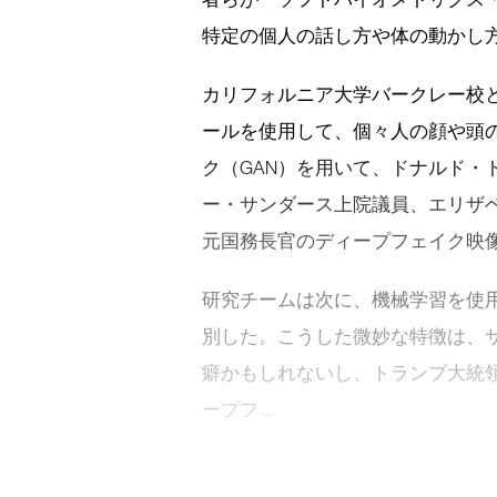
特定の個人の話し方や体の動かし
カリフォルニア大学バークレー校
ールを使用して、個々人の顔や頭
ク（GAN）を用いて、ドナルド・
ー・サンダース上院議員、エリザ
元国務長官のディープフェイク映
研究チームは次に、機械学習を使
別した。こうした微妙な特徴は、
癖かもしれないし、トランプ大統
ープフ …