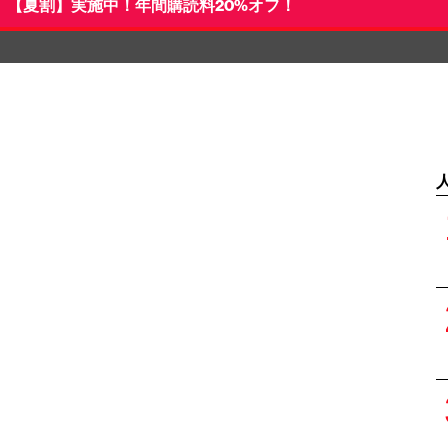
【夏割】実施中！年間購読料20%オフ！