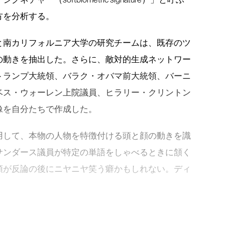
方を分析する。
と南カリフォルニア大学の研究チームは、既存のツ
の動きを抽出した。さらに、敵対的生成ネットワー
トランプ大統領、バラク・オバマ前大統領、バーニ
ベス・ウォーレン上院議員、ヒラリー・クリントン
像を自分たちで作成した。
用して、本物の人物を特徴付ける頭と顔の動きを識
サンダース議員が特定の単語をしゃべるときに頷く
領が反論の後にニヤニヤ笑う癖かもしれない。ディ