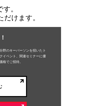
です。
ただけます。
！
分野のキーパーソンを招いたト
クイベント、関連セミナーに優
価格でご招待。
む