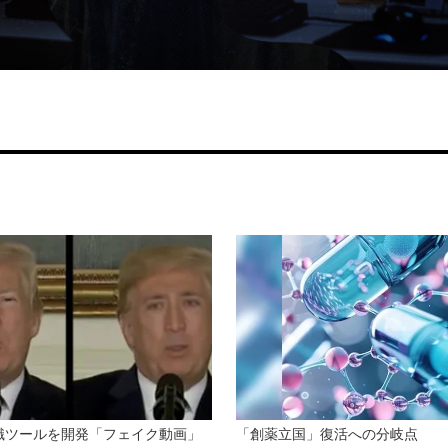
識ツールを開発「フェイク動画」
「創薬立国」復活への分岐点