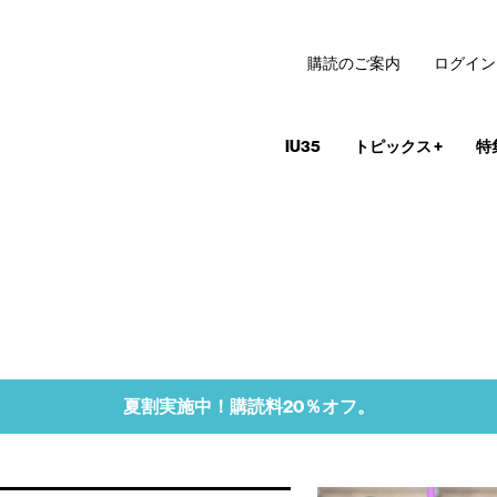
購読のご案内
ログイン
IU35
トピックス
+
特
夏割実施中！購読料20％オフ。