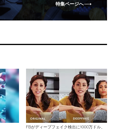
特集ページへ
FBがディープフェイク検出に1000万ドル、