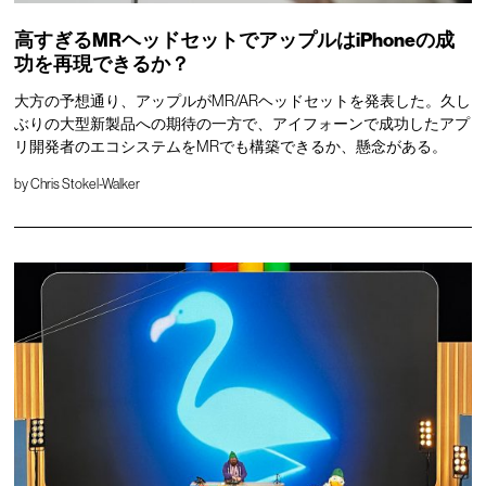
高すぎるMRヘッドセットでアップルはiPhoneの成
功を再現できるか？
大方の予想通り、アップルがMR/ARヘッドセットを発表した。久し
ぶりの大型新製品への期待の一方で、アイフォーンで成功したアプ
リ開発者のエコシステムをMRでも構築できるか、懸念がある。
by
Chris Stokel-Walker