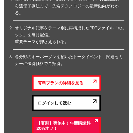
ら遺伝子療法まで、先端テクノロジーの最新動向がわか
る。
オリジナル記事をテーマ別に再構成したPDFファイル「eム
ック」を毎月配信。
重要テーマが押さえられる。
各分野のキーパーソンを招いたトークイベント、関連セミ
ナーに優待価格でご招待。
有料プランの詳細を見る
ログインして読む
【夏割】実施中！年間購読料
20%オフ！