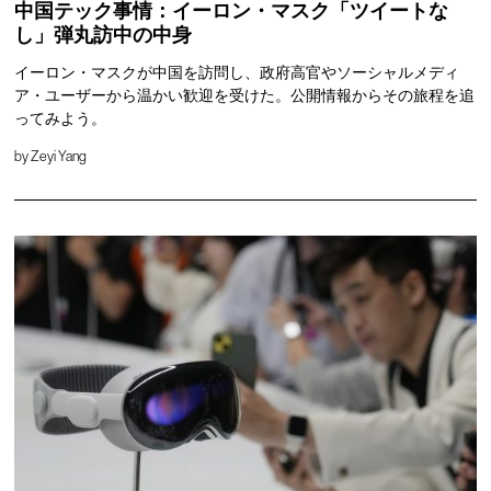
中国テック事情：イーロン・マスク「ツイートな
し」弾丸訪中の中身
イーロン・マスクが中国を訪問し、政府高官やソーシャルメディ
ア・ユーザーから温かい歓迎を受けた。公開情報からその旅程を追
ってみよう。
by
Zeyi Yang