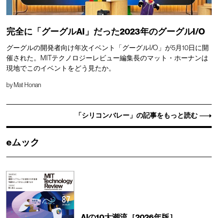
完全に「グーグルAI」だった2023年のグーグルI/O
グーグルの開発者向け年次イベント「グーグルI/O」が5月10日に開
催された。MITテクノロジーレビュー編集長のマット・ホーナンは
現地でこのイベントをどう見たか。
by
Mat Honan
「シリコンバレー」の記事をもっと読む
eムック
AIの10大潮流［2026年版］