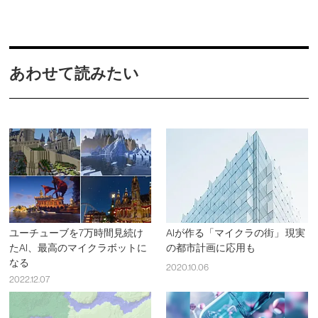
あわせて読みたい
ユーチューブを7万時間見続け
AIが作る「マイクラの街」 現実
たAI、最高のマイクラボットに
の都市計画に応用も
なる
2020.10.06
2022.12.07