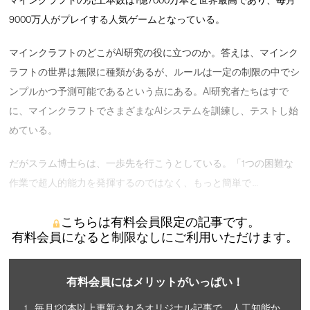
9000万人がプレイする人気ゲームとなっている。
マインクラフトのどこがAI研究の役に立つのか。答えは、マインク
ラフトの世界は無限に種類があるが、ルールは一定の制限の中でシ
ンプルかつ予測可能であるという点にある。AI研究者たちはすで
に、マインクラフトでさまざまなAIシステムを訓練し、テストし始
めている。
だがスラム博士らは、一歩先を行こうとしている。「1つの困難な
作業で超人的能力を発揮するのではなく、もっと簡単で …
こちらは有料会員限定の記事です。
有料会員になると制限なしにご利用いただけます。
有料会員にはメリットがいっぱい！
毎月120本以上更新されるオリジナル記事で、人工知能か