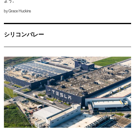
よう。
by
Grace Huckins
シリコンバレー