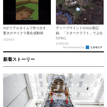
AIがリアルタイムで作り出す、
ディープマインドのAIが新記
驚きのマイクラ風生成動画
録、「スタークラフト」で上位
0.2％に
2024.11.11
2019.11.08
Recommended by
新着ストーリー