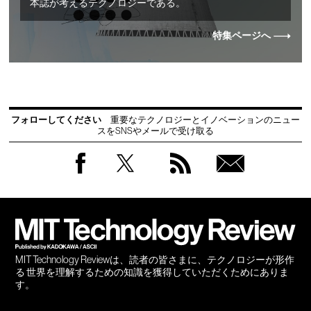
本誌が考えるテクノロジーである。
特集ページへ
フォローしてください
重要なテクノロジーとイノベーションのニュー
スをSNSやメールで受け取る
Facebook
Twitter
RSS
無料
会員
登録
MIT Technology Reviewは、読者の皆さまに、テクノロジーが形作
る 世界を理解するための知識を獲得していただくためにありま
す。