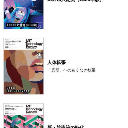
人体拡張
「完璧」へのあくなき欲望
新・陰謀論の時代