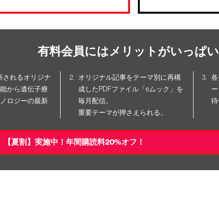
有料会員にはメリットがいっぱい
更新されるオリジナ
オリジナル記事をテーマ別に再構
各
能から遺伝子療
成したPDFファイル「eムック」を
ー
ノロジーの最新
毎月配信。
待
重要テーマが押さえられる。
【夏割】実施中！年間購読料20%オフ！