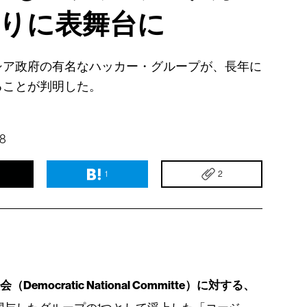
ぶりに表舞台に
シア政府の有名なハッカー・グループが、長年に
ることが判明した。
18
1
2
emocratic National Committe）に対する、