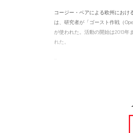
コージー・ベアによる欧州におけ
は、研究者が「ゴースト作戦（Opera
が使われた。活動の開始は2013年
れた。
…