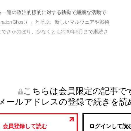
る一連の政治的標的に対する執拗で繊細な活動で
tion Ghost）」と呼ぶ、新しいマルウェアや戦術
までさかのぼり、少なくとも2019年6月まで継続さ
こちらは会員限定の記事で
メールアドレスの登録で続きを読
会員登録して読む
ログインして読