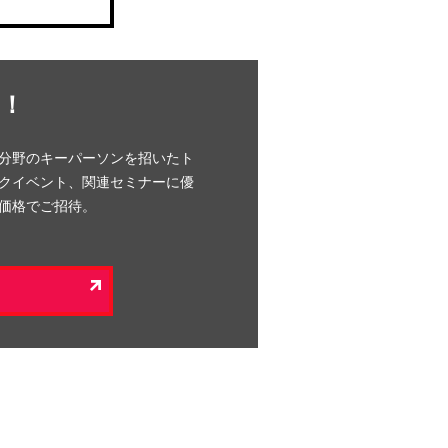
！
分野のキーパーソンを招いたト
クイベント、関連セミナーに優
価格でご招待。