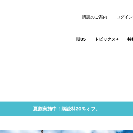
購読のご案内
ログイン
IU35
トピックス
+
特
夏割実施中！購読料20％オフ。