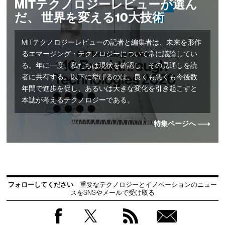
MITテクノロジーレビューが選ん
だ、 世界を変える10大技術
MITテクノロジーレビューの記者と編集者は、未来を形作
るエマージング・テクノロジーについて常に議論してい
る。年に一度、私たちは現状を確認し、その見通しを読
者に共有する。以下に挙げるのは、良くも悪くも今後数
年間で進歩を促し、あるいは大きな変化を引き起こすと
本誌が考えるテクノロジーである。
特集ページへ
フォローしてください
重要なテクノロジーとイノベーションのニュー
スをSNSやメールで受け取る