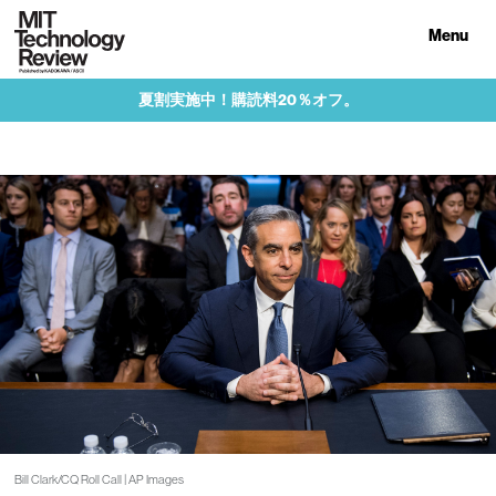
Menu
夏割実施中！購読料20％オフ。
Bill Clark/CQ Roll Call | AP Images