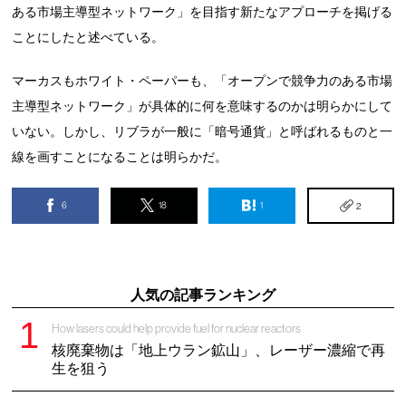
ある市場主導型ネットワーク」を目指す新たなアプローチを掲げる
ことにしたと述べている。
マーカスもホワイト・ペーパーも、「オープンで競争力のある市場
主導型ネットワーク」が具体的に何を意味するのかは明らかにして
いない。しかし、リブラが一般に「暗号通貨」と呼ばれるものと一
線を画すことになることは明らかだ。
6
18
1
2
人気の記事ランキング
How lasers could help provide fuel for nuclear reactors
核廃棄物は「地上ウラン鉱山」、レーザー濃縮で再
生を狙う