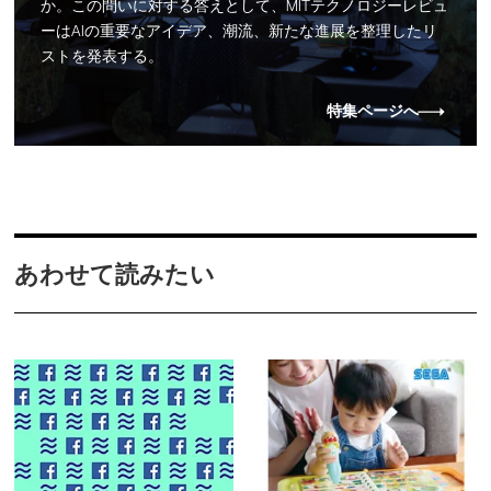
か。この問いに対する答えとして、MITテクノロジーレビュ
ーはAIの重要なアイデア、潮流、新たな進展を整理したリ
ストを発表する。
特集ページへ
あわせて読みたい