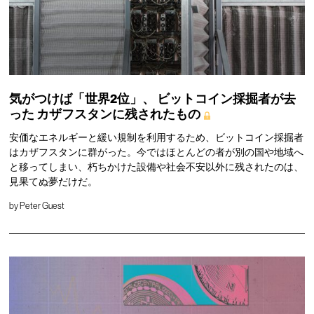
気がつけば「世界2位」、
ビットコイン採掘者が去
った
カザフスタンに残されたもの
安価なエネルギーと緩い規制を利用するため、ビットコイン採掘者
はカザフスタンに群がった。今ではほとんどの者が別の国や地域へ
と移ってしまい、朽ちかけた設備や社会不安以外に残されたのは、
見果てぬ夢だけだ。
by
Peter Guest