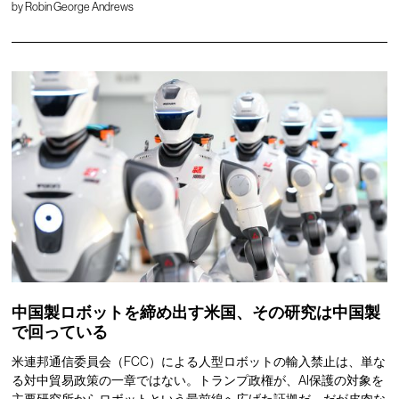
by
Robin George Andrews
中国製ロボットを締め出す米国、その研究は中国製
で回っている
米連邦通信委員会（FCC）による人型ロボットの輸入禁止は、単な
る対中貿易政策の一章ではない。トランプ政権が、AI保護の対象を