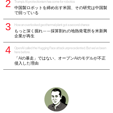
Trump’s AI protectionism has come for robotics
中国製ロボットを締め出す米国、その研究は中国製
で回っている
How an overlooked geothermal plant got a second chance
もっと深く掘れ——採算割れの地熱発電所を米新興
企業が再生
OpenAI called the Hugging Face attack unprecedented. But we’ve been
here before.
「AIの暴走」ではない、オープンAIのモデルが不正
侵入した理由