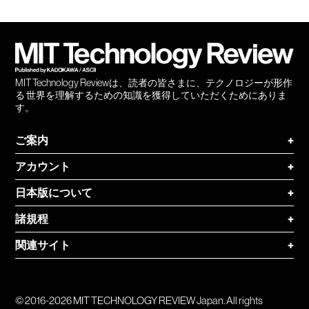
Facebook
Twitter
RSS
無料
会員
登録
MIT Technology Reviewは、読者の皆さまに、テクノロジーが形作
る 世界を理解するための知識を獲得していただくためにありま
す。
ご案内
+
アカウント
+
日本版について
+
諸規程
+
関連サイト
+
© 2016-2026 MIT TECHNOLOGY REVIEW Japan. All rights