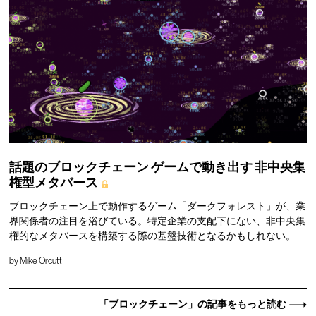
話題のブロックチェーン
ゲームで動き出す
非中央集
権型メタバース
ブロックチェーン上で動作するゲーム「ダークフォレスト」が、業
界関係者の注目を浴びている。特定企業の支配下にない、非中央集
権的なメタバースを構築する際の基盤技術となるかもしれない。
by
Mike Orcutt
「ブロックチェーン」の記事をもっと読む