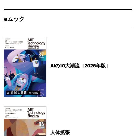
eムック
AIの10大潮流［2026年版］
人体拡張