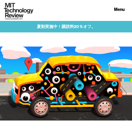
Menu
夏割実施中！購読料20％オフ。