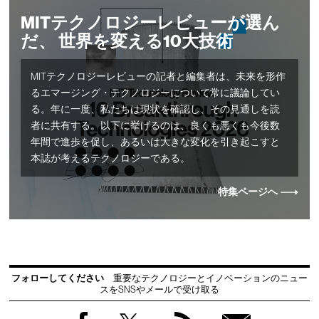
MITテクノロジーレビューが選ん
だ、 世界を変える10大技術
MITテクノロジーレビューの記者と編集者は、未来を形作
るエマージング・テクノロジーについて常に議論してい
る。年に一度、私たちは現状を確認し、その見通しを読
者に共有する。以下に挙げるのは、良くも悪くも今後数
年間で進歩を促し、あるいは大きな変化を引き起こすと
本誌が考えるテクノロジーである。
特集ページへ
フォローしてください
重要なテクノロジーとイノベーションのニュー
スをSNSやメールで受け取る