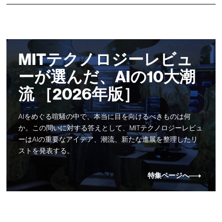
MITテクノロジーレビュ
ーが選んだ、AIの10大潮
流 ［2026年版］
AIをめぐる喧騒の中で、本当に目を向けるべきものは何
か。この問いに対する答えとして、MITテクノロジーレビュ
ーはAIの重要なアイデア、潮流、新たな進展を整理したリ
ストを発表する。
特集ページへ