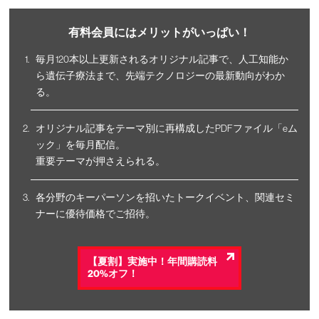
有料会員にはメリットがいっぱい！
毎月120本以上更新されるオリジナル記事で、人工知能か
ら遺伝子療法まで、先端テクノロジーの最新動向がわか
る。
オリジナル記事をテーマ別に再構成したPDFファイル「eム
ック」を毎月配信。
重要テーマが押さえられる。
各分野のキーパーソンを招いたトークイベント、関連セミ
ナーに優待価格でご招待。
【夏割】実施中！年間購読料
20%オフ！