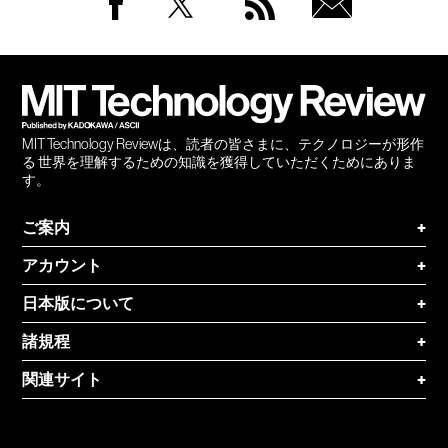
Facebook
Twitter
RSS
無料
会員
登録
MIT Technology Reviewは、読者の皆さまに、テクノロジーが形作
る 世界を理解するための知識を獲得していただくためにありま
す。
ご案内
+
アカウント
+
日本版について
+
諸規程
+
関連サイト
+