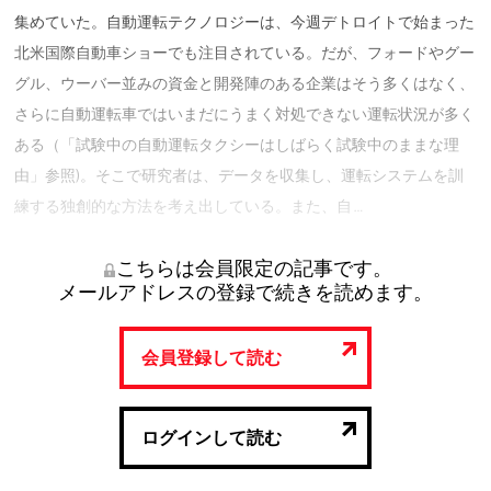
集めていた。自動運転テクノロジーは、今週デトロイトで始まった
北米国際自動車ショーでも注目されている。だが、フォードやグー
グル、ウーバー並みの資金と開発陣のある企業はそう多くはなく、
さらに自動運転車ではいまだにうまく対処できない運転状況が多く
ある（「試験中の自動運転タクシーはしばらく試験中のままな理
由」参照)。そこで研究者は、データを収集し、運転システムを訓
練する独創的な方法を考え出している。また、自 …
こちらは会員限定の記事です。
メールアドレスの登録で続きを読めます。
会員登録して読む
ログインして読む