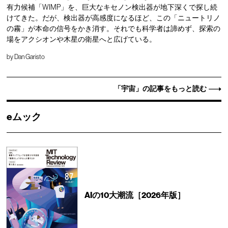
有力候補「WIMP」を、巨大なキセノン検出器が地下深くで探し続
けてきた。だが、検出器が高感度になるほど、この「ニュートリノ
の霧」が本命の信号をかき消す。それでも科学者は諦めず、探索の
場をアクシオンや木星の衛星へと広げている。
by
Dan Garisto
「宇宙」の記事をもっと読む
eムック
AIの10大潮流［2026年版］