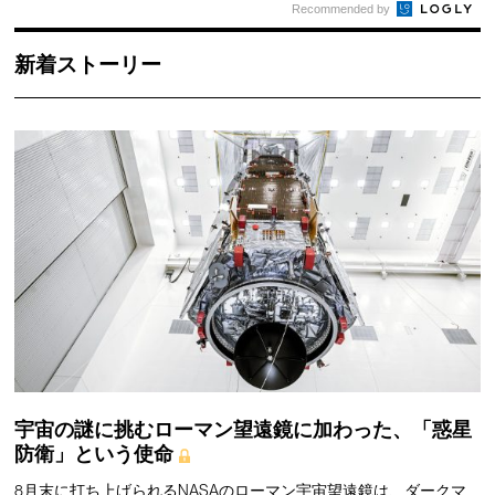
Recommended by
新着ストーリー
宇宙の謎に挑むローマン望遠鏡に加わった、「惑星
防衛」という使命
8月末に打ち上げられるNASAのローマン宇宙望遠鏡は、ダークマ