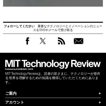
フォローしてください
重要なテクノロジーとイノベーションのニュー
スをSNSやメールで受け取る
Facebook
Twitter
RSS
無料
会員
登録
MIT Technology Reviewは、読者の皆さまに、テクノロジーが形作
る 世界を理解するための知識を獲得していただくためにありま
す。
ご案内
+
アカウント
+