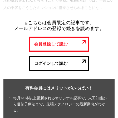
球の眺めを楽しんでもらうことである。現在の設計では、一度に6
人の乗客をこうしたミッションに搭乗させられることにな …
こちらは会員限定の記事です。
メールアドレスの登録で続きを読めます。
会員登録して読む
ログインして読む
有料会員にはメリットがいっぱい！
毎月120本以上更新されるオリジナル記事で、人工知能か
ら遺伝子療法まで、先端テクノロジーの最新動向がわか
る。