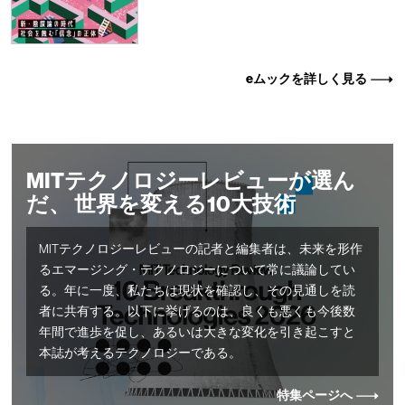
eムックを詳しく見る
MITテクノロジーレビューが選ん
だ、 世界を変える10大技術
MITテクノロジーレビューの記者と編集者は、未来を形作
るエマージング・テクノロジーについて常に議論してい
る。年に一度、私たちは現状を確認し、その見通しを読
者に共有する。以下に挙げるのは、良くも悪くも今後数
年間で進歩を促し、あるいは大きな変化を引き起こすと
本誌が考えるテクノロジーである。
特集ページへ