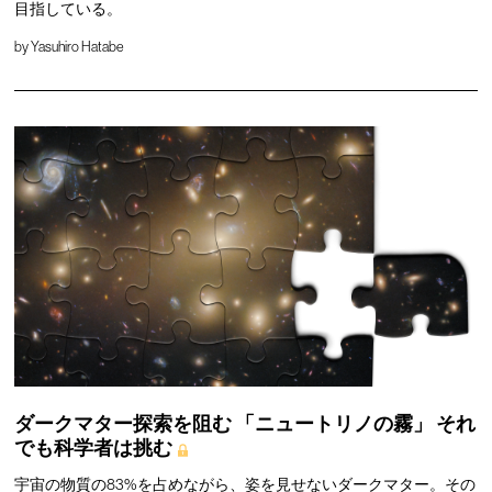
目指している。
by
Yasuhiro Hatabe
ダークマター探索を阻む
「ニュートリノの霧」
それ
でも科学者は挑む
宇宙の物質の83%を占めながら、姿を見せないダークマター。その