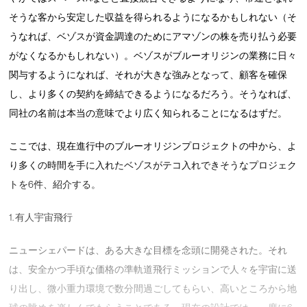
そうな客から安定した収益を得られるようになるかもしれない（そ
うなれば、ベゾスが資金調達のためにアマゾンの株を売り払う必要
がなくなるかもしれない）。ベゾスがブルーオリジンの業務に日々
関与するようになれば、それが大きな強みとなって、顧客を確保
し、より多くの契約を締結できるようになるだろう。そうなれば、
同社の名前は本当の意味でより広く知られることになるはずだ。
ここでは、現在進行中のブルーオリジンプロジェクトの中から、よ
り多くの時間を手に入れたベゾスがテコ入れできそうなプロジェク
トを6件、紹介する。
1. 有人宇宙飛行
ニューシェパードは、ある大きな目標を念頭に開発された。それ
は、安全かつ手頃な価格の準軌道飛行ミッションで人々を宇宙に送
り出し、微小重力環境で数分間過ごしてもらい、高いところから地