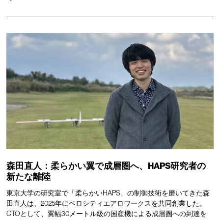
森田直人：柔らかい翼で成層圏へ、HAPS研究者の
新たな離陸
東京大学の研究室で「柔らかいHAPS」の制御技術を磨いてきた森
田直人は、2025年にベロシティエアロワークスを共同創業した。
CTOとして、翼幅30メートル級の国産機による成層圏への到達を