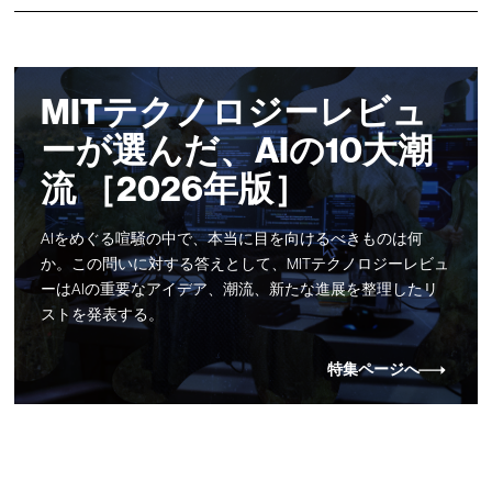
MITテクノロジーレビュ
ーが選んだ、AIの10大潮
流 ［2026年版］
AIをめぐる喧騒の中で、本当に目を向けるべきものは何
か。この問いに対する答えとして、MITテクノロジーレビュ
ーはAIの重要なアイデア、潮流、新たな進展を整理したリ
ストを発表する。
特集ページへ