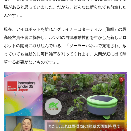
場があると思っていました。だから、どんなに断られても前進した
んです」。
現在、アイロボットを離れたグライナーはターティル（Tertill）の最
高経営責任者に就任し、ルンバの自律移動技術を生かした新しいロ
ボットの開発に取り組んでいる。「ソーラーパネルで充電され、放
っていても自動的に毎日雑草を刈ってくれます。人間が庭に出て除
草する必要がないものです」。