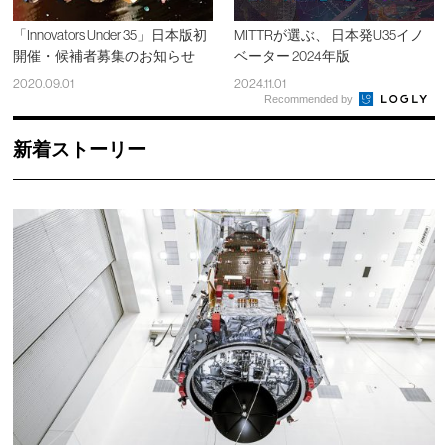
「Innovators Under 35」日本版初
MITTRが選ぶ、 日本発U35イノ
開催・候補者募集のお知らせ
ベーター 2024年版
2020.09.01
2024.11.01
Recommended by
新着ストーリー