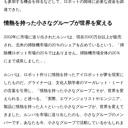
も参加する機会を得るなどして、ロボットの開発に必要な資金を調
達できた。
情熱を持った小さなグループが世界を変える
2002年に市場に送り出されたルンバは、現在3000万台以上が販売
され、北米の掃除機市場の20％のシェアを占めているという。「掃
除機ロボット市場の20％ではありません。掃除機市場全体の20％
にまで成長しました」。
ルンバは、ロボット作りに情熱を持ったアイロボットが夢を現実に
したものだ。グライナーは、文化人類学者のマーガレット・ミード
の言葉を引用し、「情熱を持った小さなグループこそが、世界を変
えられる」と述べる。「実際、エヴァンジェリストやエンジニア、
製品に情熱を持った人々といった小さなグループが、世界を変えて
きました。ルンバを市場に送り出したのも、小さなグループのメン
バーです。あなたも今、小さなグループで活動しているかもしれま