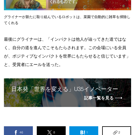
グライナーが新たに取り組んでいるロボットは、菜園で自動的に雑草を掃除し
てくれる
最後にグライナーは、「インパクトは他人が辿ってきた道ではな
く、自分の道を進んでこそもたらされます。この会場にいる全員
が、ポジティブなインパクトを世界にもたらせると信じています」
と、受賞者にエールを送った。
日本発「世界を変える」U35イノベーター
記事一覧を見る
46
8
1
2