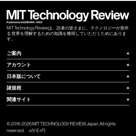
登録
MIT Technology Reviewは、読者の皆さまに、テクノロジーが形作
る 世界を理解するための知識を獲得していただくためにありま
す。
ご案内
+
アカウント
+
日本版について
+
諸規程
+
関連サイト
+
© 2016-2026 MIT TECHNOLOGY REVIEW Japan. All rights
reserved.
v.(V-E+F)