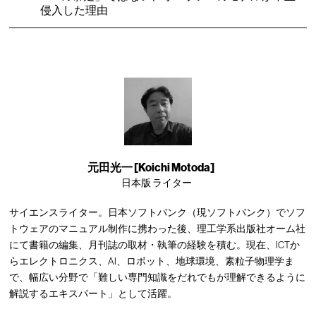
侵入した理由
元田光一 [Koichi Motoda]
日本版 ライター
サイエンスライター。日本ソフトバンク（現ソフトバンク）でソフ
トウェアのマニュアル制作に携わった後、理工学系出版社オーム社
にて書籍の編集、月刊誌の取材・執筆の経験を積む。現在、ICTか
らエレクトロニクス、AI、ロボット、地球環境、素粒子物理学ま
で、幅広い分野で「難しい専門知識をだれでもが理解できるように
解説するエキスパート」として活躍。