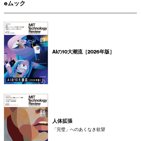
eムック
AIの10大潮流［2026年版］
人体拡張
「完璧」へのあくなき欲望