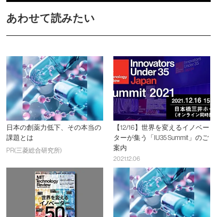
あわせて読みたい
日本の創薬力低下、その本当の
【12/16】世界を変えるイノベー
課題とは
ターが集う「IU35 Summit」のご
案内
PR(三菱総合研究所)
2021.12.06