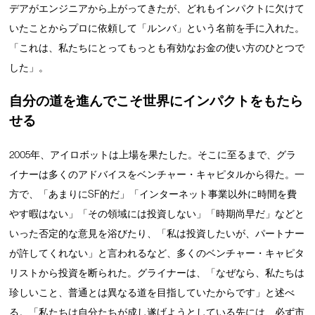
デアがエンジニアから上がってきたが、どれもインパクトに欠けて
いたことからプロに依頼して「ルンバ」という名前を手に入れた。
「これは、私たちにとってもっとも有効なお金の使い方のひとつで
した」。
自分の道を進んでこそ世界にインパクトをもたら
せる
2005年、アイロボットは上場を果たした。そこに至るまで、グラ
イナーは多くのアドバイスをベンチャー・キャピタルから得た。一
方で、「あまりにSF的だ」「インターネット事業以外に時間を費
やす暇はない」「その領域には投資しない」「時期尚早だ」などと
いった否定的な意見を浴びたり、「私は投資したいが、パートナー
が許してくれない」と言われるなど、多くのベンチャー・キャピタ
リストから投資を断られた。グライナーは、「なぜなら、私たちは
珍しいこと、普通とは異なる道を目指していたからです」と述べ
る。「私たちは自分たちが成し遂げようとしている先には、必ず市