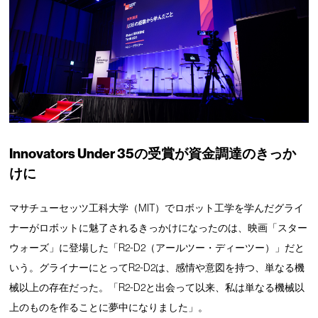
Innovators Under 35の受賞が資金調達のきっか
けに
マサチューセッツ工科大学（MIT）でロボット工学を学んだグライ
ナーがロボットに魅了されるきっかけになったのは、映画「スター
ウォーズ」に登場した「R2-D2（アールツー・ディーツー）」だと
いう。グライナーにとってR2-D2は、感情や意図を持つ、単なる機
械以上の存在だった。「R2-D2と出会って以来、私は単なる機械以
上のものを作ることに夢中になりました」。