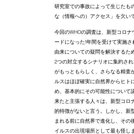
研究室での事故によって生じたも
な（情報への）アクセス」を欠い
今回のWHOの調査は、新型コロ
ードになった1年間を受けて実施
由来についての疑問を解決するた
2つの対立するシナリオに集約さ
がもっともらしく、さらなる精査
ルスはほぼ確実に自然界からヒト
め、基本的にその可能性について
来たと主張する人々は、新型コロ
的特徴がないと言う。しかし、新
まれる前に自然界で進化し、その
イルスの出現場所として最も怪し