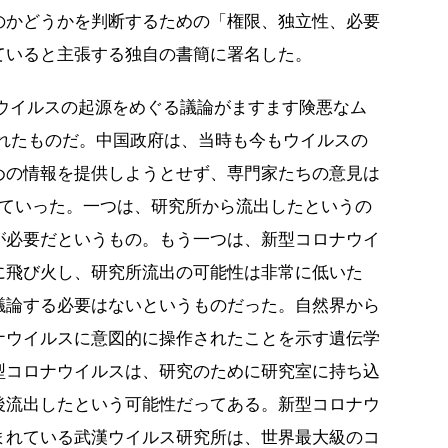
のかどうかを判断するための「権限、独立性、必要
ていると主張する独自の書簡に署名した。
ナウイルスの起源をめぐる議論がますます険悪なム
されたものだ。中国政府は、当時も今もウイルスの
めの情報を提供しようとせず、専門家たちの意見は
れていった。一つは、研究所から流出したというの
が必要だというもの。もう一つは、新型コロナウイ
に飛び火し、研究所流出の可能性は非常に低いた
議論する必要はないというものだった。自然界から
ナウイルスに意図的に操作されたことを示す遺伝学
型コロナウイルスは、研究のために研究室に持ち込
後流出したという可能性だってある。新型コロナウ
まれている武漢ウイルス研究所は、世界最大級のコ