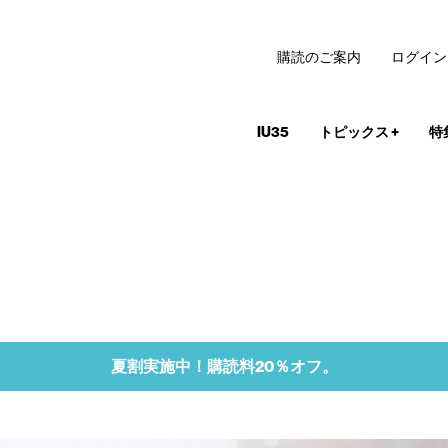
購読のご案内
ログイン
IU35
トピックス
+
特
夏割実施中！購読料20％オフ。