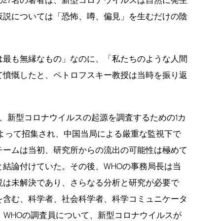
27名の著者は、新型コロナウイルスは自然に発生
仮説については「恐怖、噂、偏見」を生むだけの陰
は最も無縁なもの」なのに、「私たちのような人間
て憤慨したと、ペトロフスキー教授は当時を振り返
、新型コロナウイルスの起源を調査するための1カ
によって招集され、中国当局による厳重な監視下で
チームは当初、研究所からの流出の可能性は極めて
と結論付けていた。その後、WHOの事務局長は当
説は未解決であり、さらなる分析と研究が必要で
を含む、科学者、社会科学者、科学コミュニケータ
、WHOの調査員について、新型コロナウイルスが