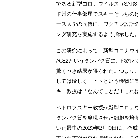
である新型コロナウイルス（SARS
ド州の仕事部屋でスキーそっちの
ース大学の同僚に、ワクチン設計
ング研究を実施するよう指示した
この研究によって、新型コロナウ
ACE2というタンパク質に、他の
驚くべき結果が得られた。つまり
しては珍しく、ヒトという獲物に
キー教授は「なんてことだ！これ
ペトロフスキー教授が新型コロナウ
タンパク質を発現させた細胞を培
いた最中の2020年2月19日に、