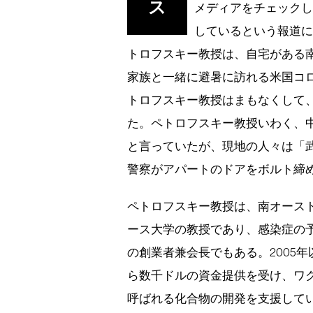
ス
メディアをチェック
しているという報道に
トロフスキー教授は、自宅がある
家族と一緒に避暑に訪れる米国コ
トロフスキー教授はまもなくして
た。ペトロフスキー教授いわく、
と言っていたが、現地の人々は「
警察がアパートのドアをボルト締
ペトロフスキー教授は、南オース
ース大学の教授であり、感染症の予防
の創業者兼会長でもある。2005
ら数千ドルの資金提供を受け、ワ
呼ばれる化合物の開発を支援して