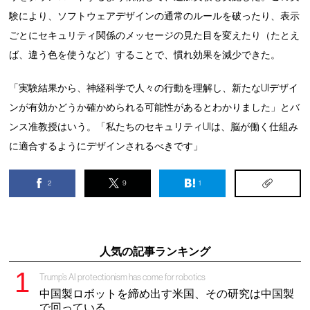
験により、ソフトウェアデザインの通常のルールを破ったり、表示
ごとにセキュリティ関係のメッセージの見た目を変えたり（たとえ
ば、違う色を使うなど）することで、慣れ効果を減少できた。
「実験結果から、神経科学で人々の行動を理解し、新たなUIデザイ
ンが有効かどうか確かめられる可能性があるとわかりました」とバ
ンス准教授はいう。「私たちのセキュリティUIは、脳が働く仕組み
に適合するようにデザインされるべきです」
2
9
1
人気の記事ランキング
Trump’s AI protectionism has come for robotics
中国製ロボットを締め出す米国、その研究は中国製
で回っている