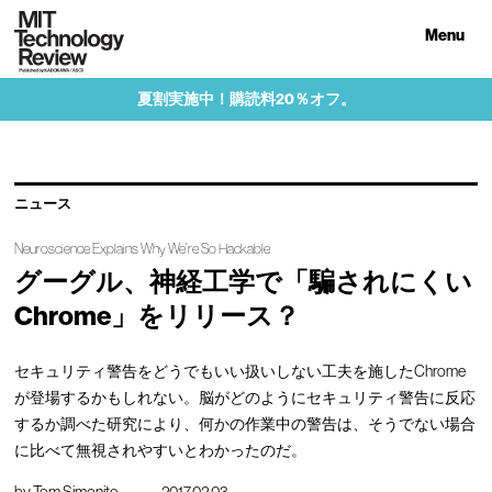
Menu
夏割実施中！購読料20％オフ。
ニュース
Neuroscience Explains Why We’re So Hackable
グーグル、神経工学で「騙されにくい
Chrome」をリリース？
セキュリティ警告をどうでもいい扱いしない工夫を施したChrome
が登場するかもしれない。脳がどのようにセキュリティ警告に反応
するか調べた研究により、何かの作業中の警告は、そうでない場合
に比べて無視されやすいとわかったのだ。