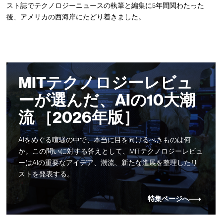
スト誌でテクノロジーニュースの執筆と編集に5年間関わたった
後、アメリカの西海岸にたどり着きました。
MITテクノロジーレビュ
ーが選んだ、AIの10大潮
流 ［2026年版］
AIをめぐる喧騒の中で、本当に目を向けるべきものは何
か。この問いに対する答えとして、MITテクノロジーレビュ
ーはAIの重要なアイデア、潮流、新たな進展を整理したリ
ストを発表する。
特集ページへ