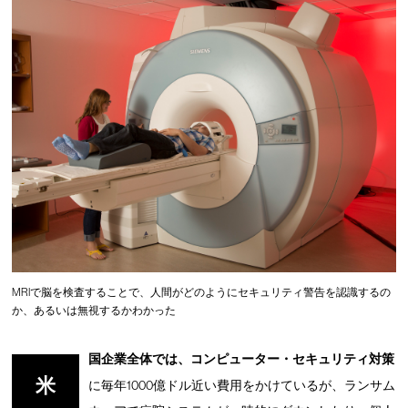
MRIで脳を検査することで、人間がどのようにセキュリティ警告を認識するの
か、あるいは無視するかわかった
国企業全体では、コンピューター・セキュリティ対策
米
に毎年1000億ドル近い費用をかけているが、ランサム