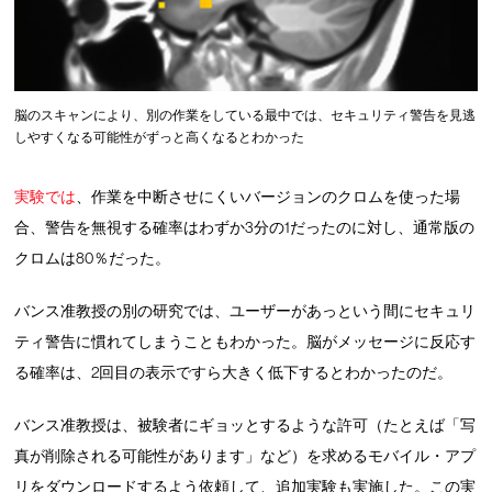
脳のスキャンにより、別の作業をしている最中では、セキュリティ警告を見逃
しやすくなる可能性がずっと高くなるとわかった
実験では
、作業を中断させにくいバージョンのクロムを使った場
合、警告を無視する確率はわずか3分の1だったのに対し、通常版の
クロムは80％だった。
バンス准教授の別の研究では、ユーザーがあっという間にセキュリ
ティ警告に慣れてしまうこともわかった。脳がメッセージに反応す
る確率は、2回目の表示ですら大きく低下するとわかったのだ。
バンス准教授は、被験者にギョッとするような許可（たとえば「写
真が削除される可能性があります」など）を求めるモバイル・アプ
リをダウンロードするよう依頼して、追加実験も実施した。この実