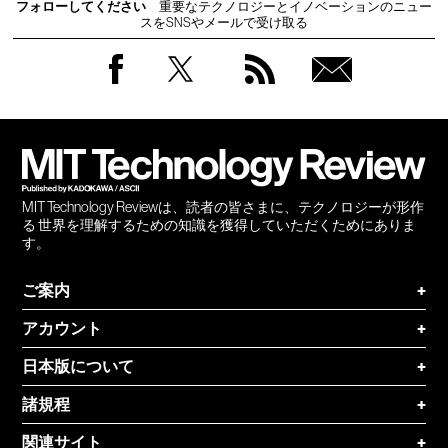
フォローしてください
重要なテクノロジーとイノベーションのニュー
スをSNSやメールで受け取る
Facebook
Twitter
RSS
無料
会員
登録
MIT Technology Reviewは、読者の皆さまに、テクノロジーが形作
る 世界を理解するための知識を獲得していただくためにありま
す。
ご案内
+
アカウント
+
日本版について
+
諸規程
+
関連サイト
+