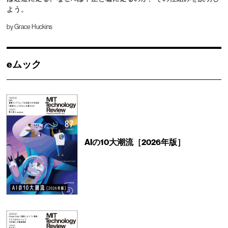
よう。
by
Grace Huckins
eムック
AIの10大潮流［2026年版］