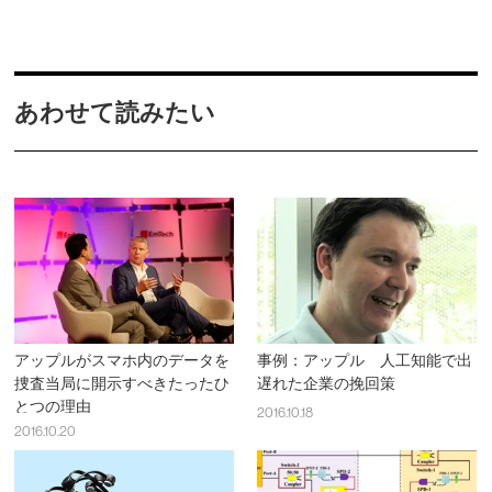
あわせて読みたい
アップルがスマホ内のデータを
事例：アップル 人工知能で出
捜査当局に開示すべきたったひ
遅れた企業の挽回策
とつの理由
2016.10.18
2016.10.20