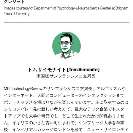
クレジット
Images courtesy of Department of Psychology & Neuroscience Center at Brigham
Young University
トム サイモナイト [Tom Simonite]
米国版 サンフランシスコ支局長
MIT Technology Reviewのサンフランシスコ支局長。アルゴリズムや
インターネット、人間とコンピューターのインタラクションまで、
ポテトチップスを頬ばりながら楽しんでいます。主に取材するのは
シリコンバレー発の新しい考え方で、巨大なテック企業でもスター
トアップでも大学の研究でも、どこで生まれたかは関係ありませ
ん。イギリスの小さな古い町生まれで、ケンブリッジ大学を卒業
後、インペリアルカレッジロンドンを経て、ニュー・サイエンティ