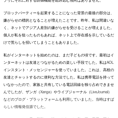
プリにそれに対する防御機能を組み込む傾向はありません。
ブロックパーティーを起業することになった背景の最後の部分は、
嫌がらせの標的となることが増えたことです。昨年、私は間違いな
く、ネットでアジア人差別の嫌がらせを受けることが増えました。
個人が私を狙ったものもあれば、ネット上で存在感を示しているだ
けで荒らしを招いてしまうこともありました。
私がインターネットを始めたのは、まだ子どもの頃です。最初はイ
ンターネットは友達とつながるための楽しい手段でした。私はAOL
インスタント・メッセンジャーを使っていました。これは、高校の
友達とチャットするのに便利な方法でした。私は携帯電話を持って
いなかったので、家族と共有している電話回線を独り占めできませ
んでしたが、ザンガ（Xanga）やライブジャーナル（LiveJournal）
などのブログ・プラットフォームも利用していました。当時はすば
らしい情報発信源でした。