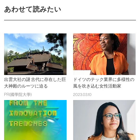
あわせて読みたい
出雲大社の謎 古代に存在した巨
ドイツのテック業界に多様性の
大神殿のルーツに迫る
風を吹き込む女性活動家
PR(國學院大學)
2023.03.10