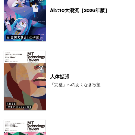
AIの10大潮流［2026年版］
人体拡張
「完璧」へのあくなき欲望