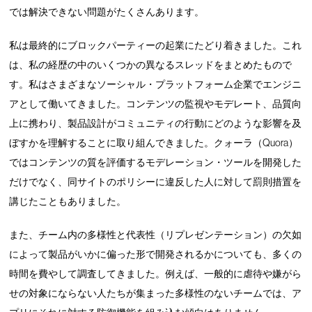
では解決できない問題がたくさんあります。
私は最終的にブロックパーティーの起業にたどり着きました。これ
は、私の経歴の中のいくつかの異なるスレッドをまとめたもので
す。私はさまざまなソーシャル・プラットフォーム企業でエンジニ
アとして働いてきました。コンテンツの監視やモデレート、品質向
上に携わり、製品設計がコミュニティの行動にどのような影響を及
ぼすかを理解することに取り組んできました。クォーラ（Quora）
ではコンテンツの質を評価するモデレーション・ツールを開発した
だけでなく、同サイトのポリシーに違反した人に対して罰則措置を
講じたこともありました。
また、チーム内の多様性と代表性（リプレゼンテーション）の欠如
によって製品がいかに偏った形で開発されるかについても、多くの
時間を費やして調査してきました。例えば、一般的に虐待や嫌がら
せの対象にならない人たちが集まった多様性のないチームでは、ア