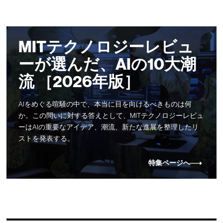
MITテクノロジーレビュ
ーが選んだ、AIの10大潮
流 ［2026年版］
AIをめぐる喧騒の中で、本当に目を向けるべきものは何
か。この問いに対する答えとして、MITテクノロジーレビュ
ーはAIの重要なアイデア、潮流、新たな進展を整理したリ
ストを発表する。
特集ページへ