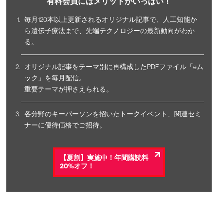
有料会員にはメリットがいっぱい！
毎月120本以上更新されるオリジナル記事で、人工知能か
ら遺伝子療法まで、先端テクノロジーの最新動向がわか
る。
オリジナル記事をテーマ別に再構成したPDFファイル「eム
ック」を毎月配信。
重要テーマが押さえられる。
各分野のキーパーソンを招いたトークイベント、関連セミ
ナーに優待価格でご招待。
【夏割】実施中！年間購読料
20%オフ！