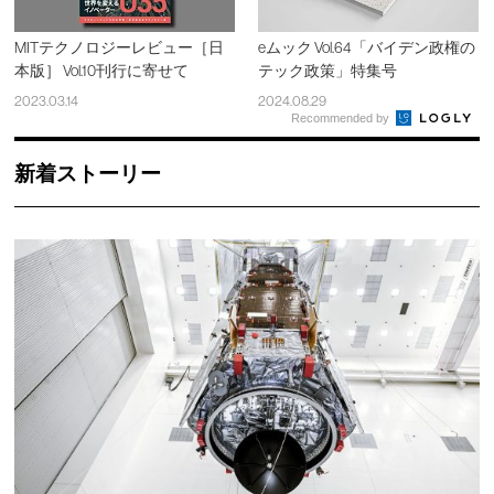
MITテクノロジーレビュー［日
eムック Vol.64「バイデン政権の
本版］ Vol.10刊行に寄せて
テック政策」特集号
2023.03.14
2024.08.29
Recommended by
新着ストーリー