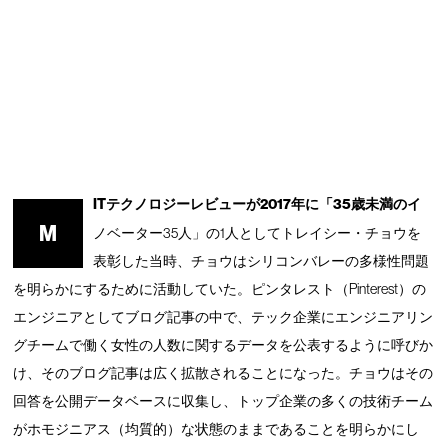
ITテクノロジーレビューが2017年に「35歳未満のイ
M
ノベーター35人」の1人としてトレイシー・チョウを
表彰した当時、チョウはシリコンバレーの多様性問題
を明らかにするために活動していた。ピンタレスト（Pinterest）の
エンジニアとしてブログ記事の中で、テック企業にエンジニアリン
グチームで働く女性の人数に関するデータを公表するように呼びか
け、そのブログ記事は広く拡散されることになった。チョウはその
回答を公開データベースに収集し、トップ企業の多くの技術チーム
がホモジニアス（均質的）な状態のままであることを明らかにし