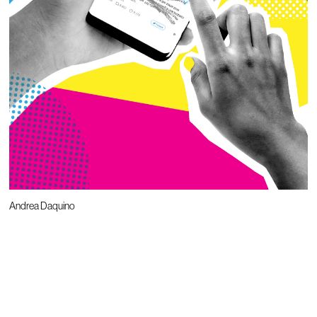
Andrea Daquino