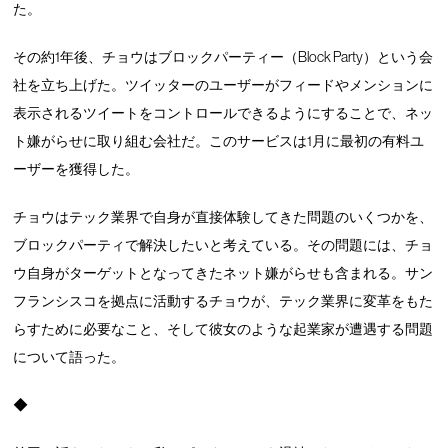
た。
その約1年後、チョウはブロックパーティー（Block Party）という会
社を立ち上げた。ツイッターのユーザーがフィードやメンションに
表示されるツイートをコントロールできるようにすることで、ネッ
ト嫌がらせに取り組む会社だ。このサービスは1月に最初の有料ユ
ーザーを獲得した。
チョウはテック業界で自身が直接体験してきた問題のいくつかを、
ブロックパーティで解決したいと考えている。その問題には、チョ
ウ自身がターゲットとなってきたネット嫌がらせも含まれる。サン
フランシスコを拠点に活動するチョウが、テック業界に変革をもた
らすために必要なこと、そして彼女のような起業家が遭遇する問題
について語った。
◆