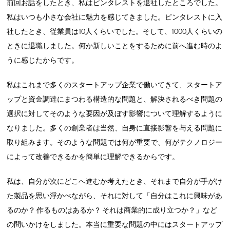
前回お話をしたとき、私はピンタレストを退社したところでした。
私はいつも小さな会社に魅力を感じてきました。ピンタレストに入
社したとき、従業員は10人くらいでした。そして、1000人くらいの
ときに退職しました。何か新しいことをするために前へ進む時のよ
うに感じたからです。
私はこれまで多くのスタートアップ企業で働いてきて、スタートア
ップと資金調達にまつわる構造的な問題と、解決されるべき問題の
選択に対してそのような要因が及ぼす影響について理解するように
なりました。多くの創業者は当然、自身に直接影響を与える問題に
取り組みます。そのような問題では何が重要で、何がテクノロジー
によって改善できるかを簡単に理解できるからです。
私は、自分が次にどこへ進むか考えたとき、それまで自分が手がけ
た製品を思い浮かべながら、それに対して「自分はこれに興味があ
るのか？ 作るものはあるか？ それは商業的に成り立つか？」など
の問いかけをしました。本当に重要な問題の中にはスタートアップ