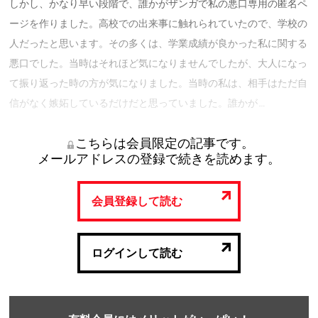
しかし、かなり早い段階で、誰かがザンガで私の悪口専用の匿名ペ
ージを作りました。高校での出来事に触れられていたので、学校の
人だったと思います。その多くは、学業成績が良かった私に関する
悪口でした。当時はそれほど気になりませんでしたが、大人になっ
て振り返った時の方が気になりました。当時の私は、相手はただ自
信がなく嫉妬しているだけだと思っていました。誰かが …
こちらは会員限定の記事です。
メールアドレスの登録で続きを読めます。
会員登録して読む
ログインして読む