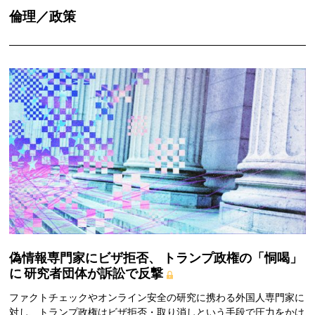
倫理／政策
偽情報専門家にビザ拒否、
トランプ政権の「恫喝」
に
研究者団体が訴訟で反撃
ファクトチェックやオンライン安全の研究に携わる外国人専門家に
対し、トランプ政権はビザ拒否・取り消しという手段で圧力をかけ