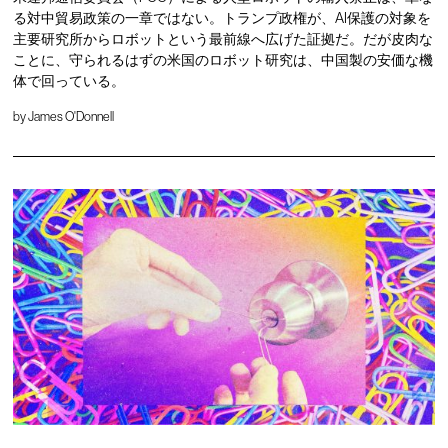
る対中貿易政策の一章ではない。トランプ政権が、AI保護の対象を
主要研究所からロボットという最前線へ広げた証拠だ。だが皮肉な
ことに、守られるはずの米国のロボット研究は、中国製の安価な機
体で回っている。
by
James O'Donnell