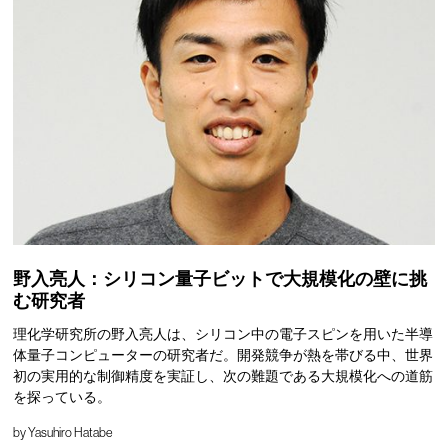
野入亮人：シリコン量子ビットで大規模化の壁に挑
む研究者
理化学研究所の野入亮人は、シリコン中の電子スピンを用いた半導
体量子コンピューターの研究者だ。開発競争が熱を帯びる中、世界
初の実用的な制御精度を実証し、次の難題である大規模化への道筋
を探っている。
by
Yasuhiro Hatabe