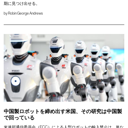
期に見つけ出せる。
by
Robin George Andrews
中国製ロボットを締め出す米国、その研究は中国製
で回っている
米連邦通信委員会（FCC）による人型ロボットの輸入禁止は、単な