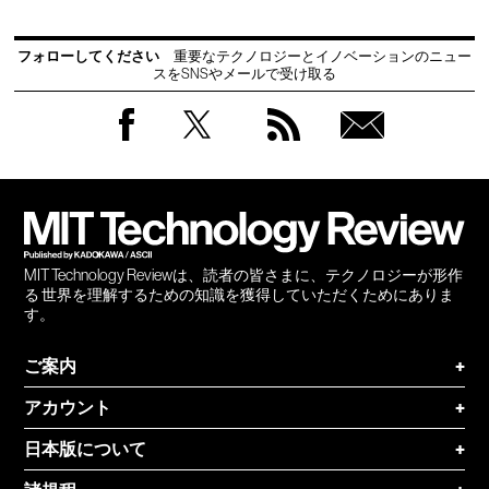
フォローしてください
重要なテクノロジーとイノベーションのニュー
スをSNSやメールで受け取る
Facebook
Twitter
RSS
無料
会員
登録
MIT Technology Reviewは、読者の皆さまに、テクノロジーが形作
る 世界を理解するための知識を獲得していただくためにありま
す。
ご案内
+
アカウント
+
日本版について
+