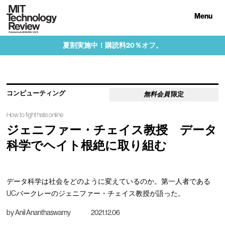
Menu
夏割実施中！購読料20％オフ。
コンピューティング
無料会員
限定
How to fight hate online
ジェニファー・チェイス教授 データ
科学でヘイト根絶に取り組む
データ科学は社会をどのように変えているのか。第一人者である
UCバークレーのジェニファー・チェイス教授が語った。
by
Anil Ananthaswamy
2021.12.06