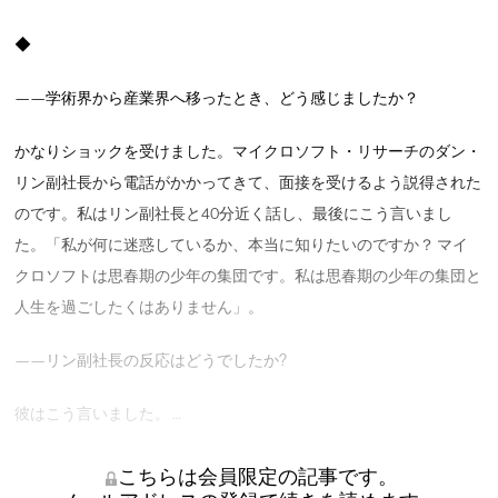
◆
——学術界から産業界へ移ったとき、どう感じましたか？
かなりショックを受けました。マイクロソフト・リサーチのダン・
リン副社長から電話がかかってきて、面接を受けるよう説得された
のです。私はリン副社長と40分近く話し、最後にこう言いまし
た。「私が何に迷惑しているか、本当に知りたいのですか？ マイ
クロソフトは思春期の少年の集団です。私は思春期の少年の集団と
人生を過ごしたくはありません」。
——リン副社長の反応はどうでしたか?
彼はこう言いました。 …
こちらは会員限定の記事です。