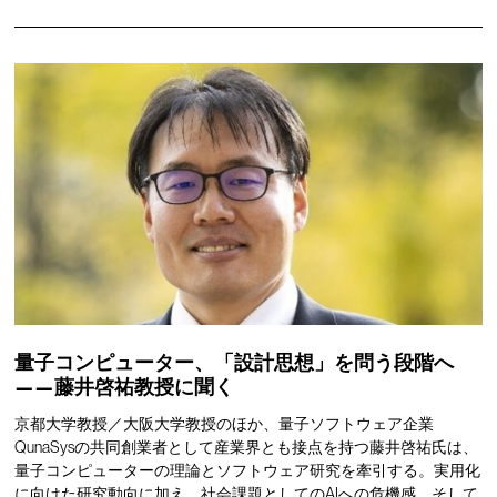
量子コンピューター、「設計思想」を問う段階へ
——藤井啓祐教授に聞く
京都大学教授／大阪大学教授のほか、量子ソフトウェア企業
QunaSysの共同創業者として産業界とも接点を持つ藤井啓祐氏は、
量子コンピューターの理論とソフトウェア研究を牽引する。実用化
に向けた研究動向に加え、社会課題としてのAIへの危機感、そして