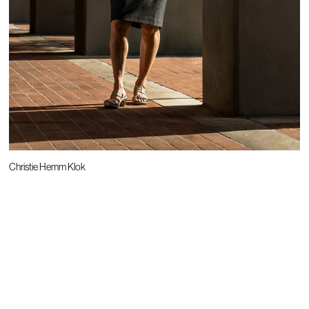
Christie Hemm Klok