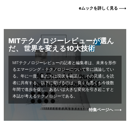
eムックを詳しく見る
MITテクノロジーレビューが選ん
だ、 世界を変える10大技術
MITテクノロジーレビューの記者と編集者は、未来を形作
るエマージング・テクノロジーについて常に議論してい
る。年に一度、私たちは現状を確認し、その見通しを読
者に共有する。以下に挙げるのは、良くも悪くも今後数
年間で進歩を促し、あるいは大きな変化を引き起こすと
本誌が考えるテクノロジーである。
特集ページへ