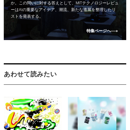
か。この問いに対する答えとして、MITテクノロジーレビュ
ーはAIの重要なアイデア、潮流、新たな進展を整理したリ
ストを発表する。
特集ページへ
あわせて読みたい