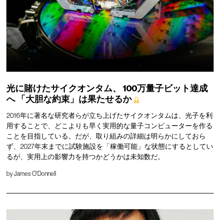
光に賭けたサイクオンタム、
100万量子ビット達成
へ
「大胆な約束」は果たせるか
2016年に著名な研究者らが立ち上げたサイクオンタムは、光子を利
用することで、どこよりも早く実用的な量子コンピューターを作る
ことを目指している。だが、取り組みの詳細は明らかにしておら
ず、2027年末までに試験施設を「稼働可能」な状態にするとしてい
るが、実用上の影響力を持つかどうかは未知数だ。
by
James O'Donnell