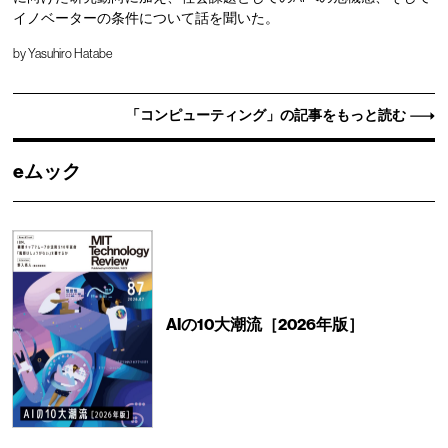
イノベーターの条件について話を聞いた。
by
Yasuhiro Hatabe
「コンピューティング」の記事をもっと読む
eムック
AIの10大潮流［2026年版］