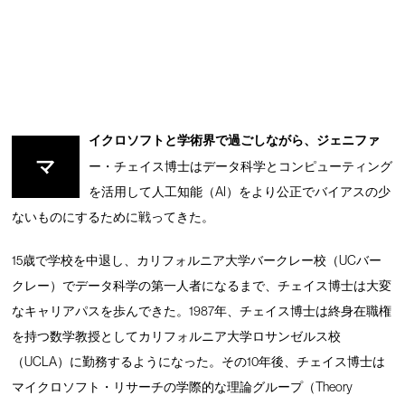
イクロソフトと学術界で過ごしながら、ジェニファ
マ
ー・チェイス博士はデータ科学とコンピューティング
を活用して人工知能（AI）をより公正でバイアスの少
ないものにするために戦ってきた。
15歳で学校を中退し、カリフォルニア大学バークレー校（UCバー
クレー）でデータ科学の第一人者になるまで、チェイス博士は大変
なキャリアパスを歩んできた。1987年、チェイス博士は終身在職権
を持つ数学教授としてカリフォルニア大学ロサンゼルス校
（UCLA）に勤務するようになった。その10年後、チェイス博士は
マイクロソフト・リサーチの学際的な理論グループ（Theory