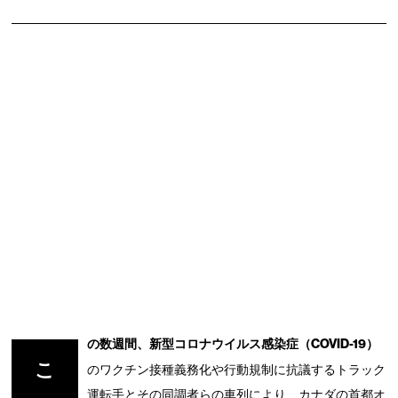
の数週間、新型コロナウイルス感染症（COVID-19）
こ
のワクチン接種義務化や行動規制に抗議するトラック
運転手とその同調者らの車列により、カナダの首都オ