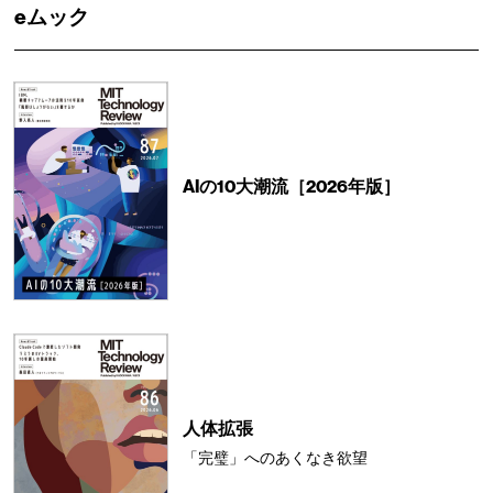
eムック
AIの10大潮流［2026年版］
人体拡張
「完璧」へのあくなき欲望