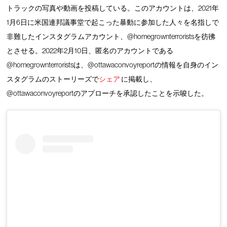
トラックの写真や動画を投稿している。このアカウントは、2021年
1月6日に米国連邦議事堂で起こった暴動に参加した人々を名指しで
非難したインスタグラムアカウント、@homegrownterroristsを彷彿
とさせる。2022年2月10日、匿名のアカウントである
@homegrownterroristsは、@ottawaconvoyreportの情報を自身のイン
スタグラムのストーリーズで
シェア
に掲載し、
@ottawaconvoyreportのアプローチを承認したことを示唆した。