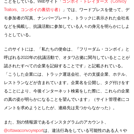
ことをしている。Webサイト「
コンボイ・トレイターズ（Convoy
Traitors、コンボイの裏切り者）
」では、ワードプレスを使って、デ
モ参加者の写真、ナンバープレート、トラックに表示された会社名
などを掲載し、抗議活動に参加している人々の身元を明らかにしよ
うとしている。
このサイトには、「私たちの使命は、『フリーダム・コンボイ』と
呼ばれる2022年の抗議活動で、オタワ占拠に関与しているとことが
認されたすべての企業を記録することです」と記載されている。
「こうした企業には、トラック運送会社、その支援企業、ホテル、
レストランなどが含まれています。企業名を公開し、タグ付けをす
ることにより、今後インターネット検索をした際に、これらの企業
の真の姿が明らかになることを望んでいます」（サイト管理者にコ
メントを求めようとしたが、連絡先は見つからなかった）。
また、別の情報源であるインスタグラムのアカウント、
@ottawaconvoyreport
は、違法行為をしている可能性のある人々や