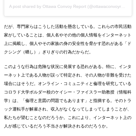
A post shared by Ottawa Convoy Report (@ottawaconvoyreport)
だが、専門家らはこうした活動を懸念している。これらの市民活動
家がしていることは、個人名やその他の個人情報をインターネット
上に掲載し、個人やその家族の身の安全性を脅かす恐れがある「ド
クシング（晒し）」ぎりぎりの行為だからだ。
このような行為は危険な状況に発展する恐れがある。特に、インタ
ーネット上である人物が誤って特定され、その人物が非難を受けた
場合にはそうだ。オンライン・コミュニティと倫理を研究している
コロラド大学ボルダー校のケイシー・ファイスラー助教授（情報科
学）は、「倫理と意図の問題でもあります」と指摘する。そのトラ
ック運転手が解雇され、収入がなくなってしまってしまうことが、
私たちが望むことなのだろうか。これにより、インターネット上の
人が感じているだろう不当さが解決されるのだろうか。