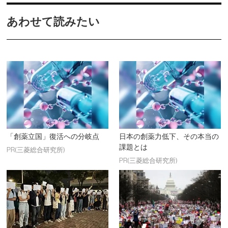
あわせて読みたい
「創薬立国」復活への分岐点
日本の創薬力低下、その本当の
課題とは
PR(三菱総合研究所)
PR(三菱総合研究所)