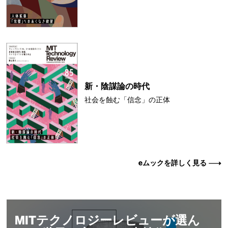
新・陰謀論の時代
社会を蝕む「信念」の正体
eムックを詳しく見る
MITテクノロジーレビューが選ん