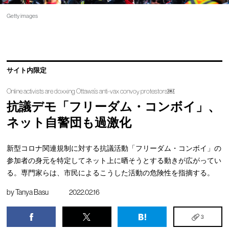
Getty images
サイト内限定
Online activists are doxxing Ottawa’s anti-vax convoy protestors￼
抗議デモ「フリーダム・コンボイ」、
ネット自警団も過激化
新型コロナ関連規制に対する抗議活動「フリーダム・コンボイ」の
参加者の身元を特定してネット上に晒そうとする動きが広がってい
る。専門家らは、市民によるこうした活動の危険性を指摘する。
by
Tanya Basu
2022.02.16
3