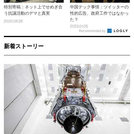
特別寄稿：ネット上でせめぎ合
中国テック事情：ツイッターの
う抗議活動のデマと真実
性的広告、政府工作ではなかっ
た？
2020.06.26
2023.01.05
Recommended by
新着ストーリー