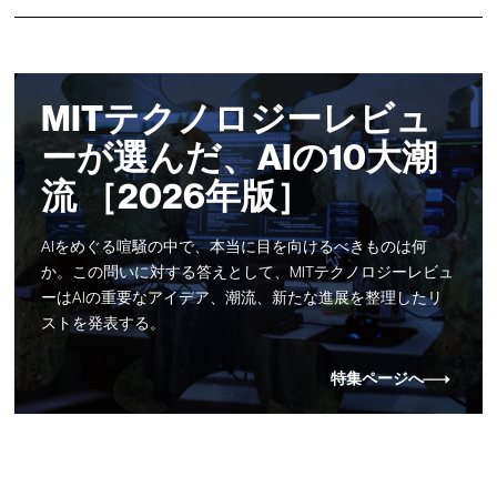
MITテクノロジーレビュ
ーが選んだ、AIの10大潮
流 ［2026年版］
AIをめぐる喧騒の中で、本当に目を向けるべきものは何
か。この問いに対する答えとして、MITテクノロジーレビュ
ーはAIの重要なアイデア、潮流、新たな進展を整理したリ
ストを発表する。
特集ページへ