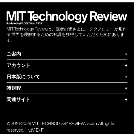
会員
登録
MIT Technology Reviewは、読者の皆さまに、テクノロジーが形作
る 世界を理解するための知識を獲得していただくためにありま
す。
ご案内
+
アカウント
+
日本版について
+
諸規程
+
関連サイト
+
© 2016-2026 MIT TECHNOLOGY REVIEW Japan. All rights
reserved.
v.(V-E+F)