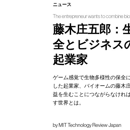
ニュース
The entrepreneur wants to combine bio
藤木庄五郎：
全とビジネス
起業家
ゲーム感覚で生物多様性の保全
した起業家、バイオームの藤木
益を生むことにつながらなけれ
す世界とは。
by
MIT Technology Review Japan