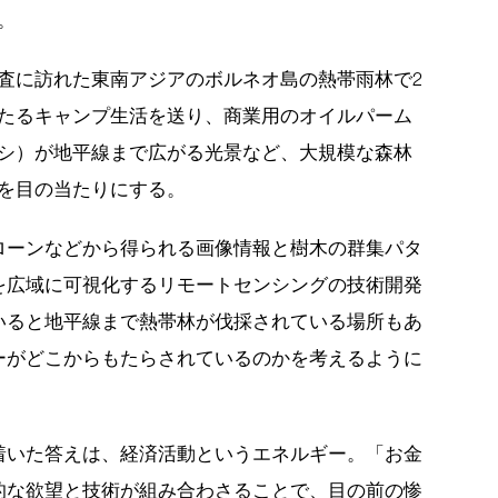
。
査に訪れた東南アジアのボルネオ島の熱帯雨林で2
たるキャンプ生活を送り、商業用のオイルパーム
シ）が地平線まで広がる光景など、大規模な森林
を目の当たりにする。
ローンなどから得られる画像情報と樹木の群集パタ
を広域に可視化するリモートセンシングの技術開発
いると地平線まで熱帯林が伐採されている場所もあ
ーがどこからもたらされているのかを考えるように
着いた答えは、経済活動というエネルギー。「お金
的な欲望と技術が組み合わさることで、目の前の惨