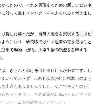
なかったので、それを実現するための新しいビジネ
中に対して最もインパクトを与えられると考えまし
を取得した藤木だが、自身の理念を実現するにはビ
るようになり、研究職ではなく起業の道を選ぶこと
生態学で動物、植物、土壌生物の類型を意味する
る。
には、きちんと儲けを出せる仕組みが必要です。し
まくいっておらず、二酸化炭素の排出権取引のよう
めの土台もありませんでした。そこで考えたのが、
分布をデータ化し、どの企業や組織からもアクセス
ットフォームを構築することでした」