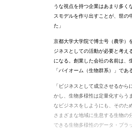
うな視点を持つ企業はあまり多く
スモデルを作り出すことが、世の
た」
京都大学大学院で博士号（農学）
ジネスとしての活動が必要と考え
になる。創業した会社の名前は、
「バイオーム（生物群系）」であ
「ビジネスとして成立させるから
かし、生物多様性は定量化すらう
なビジネスをしようにも、そのた
さまざまな地域に生息する生物の
できる生物多様性のデータ・プラ