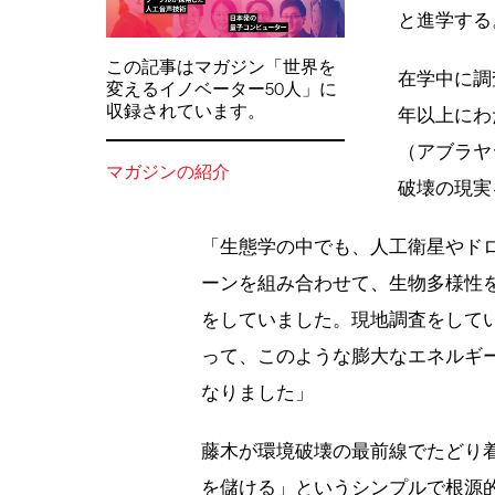
と進学する
この記事はマガジン「世界を
在学中に調
変えるイノベーター50人」に
収録されています。
年以上にわ
（アブラヤ
マガジンの紹介
破壊の現実
「生態学の中でも、人工衛星やド
ーンを組み合わせて、生物多様性
をしていました。現地調査をして
って、このような膨大なエネルギ
なりました」
藤木が環境破壊の最前線でたどり
を儲ける」というシンプルで根源