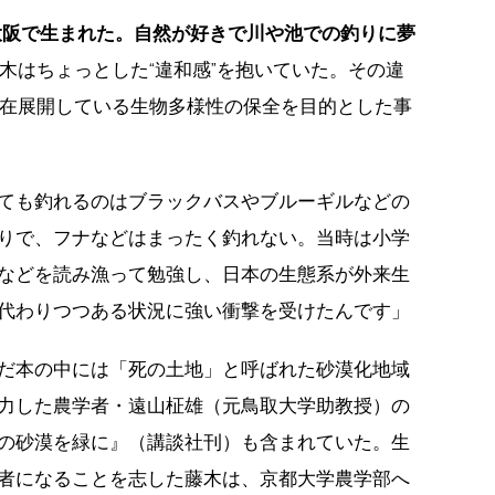
に大阪で生まれた。自然が好きで川や池での釣りに夢
木はちょっとした“違和感”を抱いていた。その違
在展開している生物多様性の保全を目的とした事
ても釣れるのはブラックバスやブルーギルなどの
りで、フナなどはまったく釣れない。当時は小学
などを読み漁って勉強し、日本の生態系が外来生
代わりつつある状況に強い衝撃を受けたんです」
だ本の中には「死の土地」と呼ばれた砂漠化地域
力した農学者・遠山柾雄（元鳥取大学助教授）の
の砂漠を緑に』（講談社刊）も含まれていた。生
者になることを志した藤木は、京都大学農学部へ