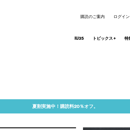
購読のご案内
ログイン
IU35
トピックス
+
特
夏割実施中！購読料20％オフ。