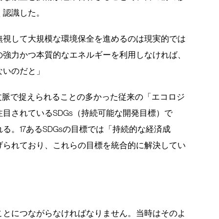
く認識した。
無視して大規模な環境保全を進めるのは現実的では
の強力かつ本質的なエネルギーを利用しなければ、
ないのだと」
文脈で捉えられることの多かった従来の「エコロジ
目されているSDGs（持続可能な開発目標）で
る。17あるSDGsの目標では「持続的な経済成
げられており、これらの目標を統合的に解決してい
ことにつながらなければなりません。当時はそのよ