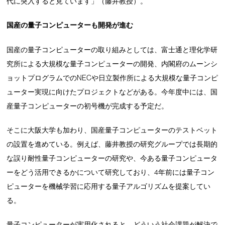
代に突入すると見ています」（藤井教授）。
国産の量子コンピューターも開発が進む
国産の量子コンピューターの取り組みとしては、富士通と理化学研
究所による大規模な量子コンピューターの開発、内閣府のムーンシ
ョットプログラムでのNECや日立製作所による大規模な量子コンピ
ューター実現に向けたプロジェクトなどがある。今年度中には、国
産量子コンピューターの初号機が完成する予定だ。
そこに大阪大学も加わり、国産量子コンピューターのテストベット
の設置を進めている。例えば、藤井教授の研究グループでは長期的
な誤り耐性量子コンピューターの研究や、今ある量子コンピュータ
ーをどう活用できるかについて研究しており、4年前には量子コン
ピューターを機械学習に応用する量子アルゴリズムを提案してい
る。
量子コンピューターが実用化されると、どういう社会課題が解決で