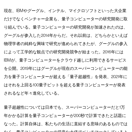
現在、IBMやグーグル、インテル、マイクロソフトといった大企業
だけでなくベンチャー企業も、量子コンピューターの研究開発に取
り組んでいる。量子コンピューターの研究開発が加速されたのは、
グーグルが参入した2014年からだ。それ以前は、どちらかといえば
物理学者の純粋な興味で研究が進められてきたが、グーグルの参入
によって工学的な観点での研究開発競争が始まった。2016年には
IBMが、量子コンピューターをクラウド越しに利用できるサービス
を公開。2019年にはグーグルが現在のスーパーコンピューターの能
力を量子コンピューターが超える「量子超越性」を発表、2021年に
はそれを上回る100量子ビットを超える量子コンピューターが発表
されるなど年々進化している。
量子超越性については日本でも、スーパーコンピューターだと1万
年かかる計算を量子コンピューターが200秒で計算できたと話題に
なった。計算自体は、私たちの生活に直結する意味のあるものでは