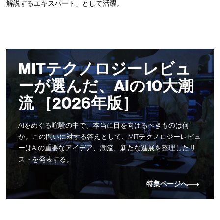
解説するエキスパート」として活躍。
MITテクノロジーレビュ
ーが選んだ、AIの10大潮
流 ［2026年版］
AIをめぐる喧騒の中で、本当に目を向けるべきものは何
か。この問いに対する答えとして、MITテクノロジーレビュ
ーはAIの重要なアイデア、潮流、新たな進展を整理したリ
ストを発表する。
特集ページへ