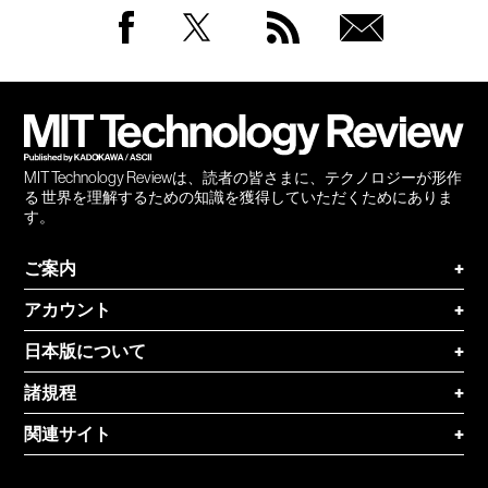
Facebook
Twitter
RSS
無料
会員
登録
MIT Technology Reviewは、読者の皆さまに、テクノロジーが形作
る 世界を理解するための知識を獲得していただくためにありま
す。
ご案内
+
アカウント
+
日本版について
+
諸規程
+
関連サイト
+