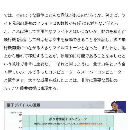
では、そのような競争にどんな意味があるのだろうか。例えば、ラ
イト兄弟の最初のフライトは10数秒から1分にも満たない間だっ
た。これは決して実用的なフライトとはいえないが、動力を積んだ
飛行機を設計して飛ばせば空中を移動できることを実証し、後の飛
行機開発につながる大きなマイルストーンとなった。すなわち、地
上から離れて移動することが、原理的に可能であることを示したと
いう意味で非常に重要だ。「それと同じように、量子力学という全
く新しいルールで作ったコンピューターをスーパーコンピューター
と競争させ、大きな成果を残したことは、非常に重要な最初の一
歩」だと藤井教授は表現する。