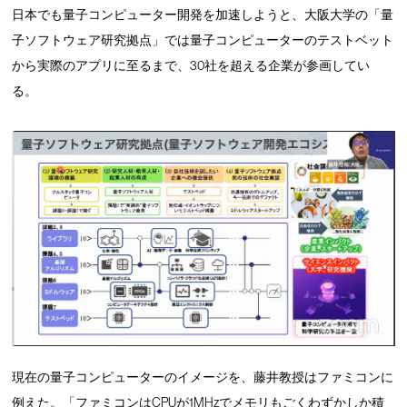
日本でも量子コンピューター開発を加速しようと、大阪大学の「量
子ソフトウェア研究拠点」では量子コンピューターのテストベット
から実際のアプリに至るまで、30社を超える企業が参画してい
る。
現在の量子コンピューターのイメージを、藤井教授はファミコンに
例えた。「ファミコンはCPUが1MHzでメモリもごくわずかしか積