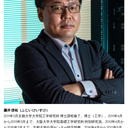
藤井 啓祐（ふじい けいすけ）
2011年3月京都大学大学院工学研究科 博士課程修了。博士（工学）。2011年4月
から2013年3月まで、大阪大学大学院基礎工学研究科 特別研究員。2013年4月か
ら2016年3月まで、京都大学白眉センター特定助教。2016年4月から2017年9月