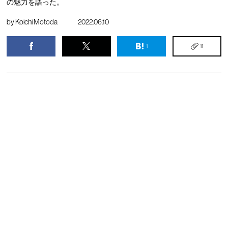
の魅力を語った。
by
Koichi Motoda
2022.06.10
1
11