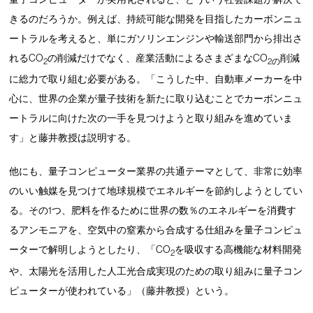
きるのだろうか。例えば、持続可能な開発を目指したカーボンニュ
ートラルを考えると、単にガソリンエンジンや輸送部門から排出さ
れるCO
の削減だけでなく、産業活動によるさまざまなCO
削減
2
2の
に総力で取り組む必要がある。「こうした中、自動車メーカーを中
心に、世界の企業が量子技術を新たに取り込むことでカーボンニュ
ートラルに向けた次の一手を見つけようと取り組みを進めていま
す」と藤井教授は説明する。
他にも、量子コンピューター業界の共通テーマとして、非常に効率
のいい触媒を見つけて地球規模でエネルギーを節約しようとしてい
る。その1つ、肥料を作るために世界の数％のエネルギーを消費す
るアンモニアを、空気中の窒素から合成する仕組みを量子コンピュ
ーターで解明しようとしたり、「CO
を吸収する高機能な材料開発
2
や、太陽光を活用した人工光合成実現のための取り組みに量子コン
ピューターが使われている」（藤井教授）という。