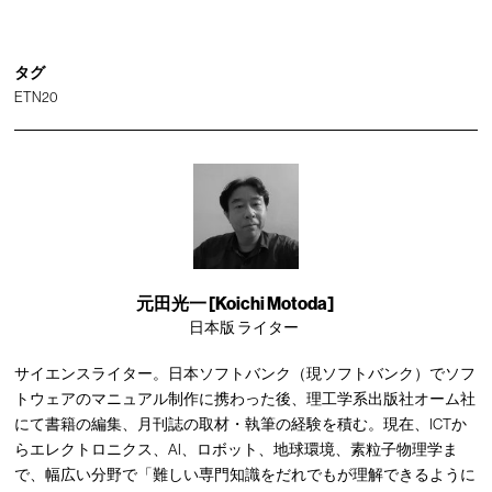
タグ
ETN20
元田光一 [Koichi Motoda]
日本版 ライター
サイエンスライター。日本ソフトバンク（現ソフトバンク）でソフ
トウェアのマニュアル制作に携わった後、理工学系出版社オーム社
にて書籍の編集、月刊誌の取材・執筆の経験を積む。現在、ICTか
らエレクトロニクス、AI、ロボット、地球環境、素粒子物理学ま
で、幅広い分野で「難しい専門知識をだれでもが理解できるように