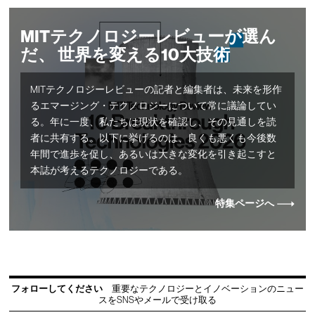
MITテクノロジーレビューが選ん
だ、 世界を変える10大技術
MITテクノロジーレビューの記者と編集者は、未来を形作
るエマージング・テクノロジーについて常に議論してい
る。年に一度、私たちは現状を確認し、その見通しを読
者に共有する。以下に挙げるのは、良くも悪くも今後数
年間で進歩を促し、あるいは大きな変化を引き起こすと
本誌が考えるテクノロジーである。
特集ページへ
フォローしてください
重要なテクノロジーとイノベーションのニュー
スをSNSやメールで受け取る