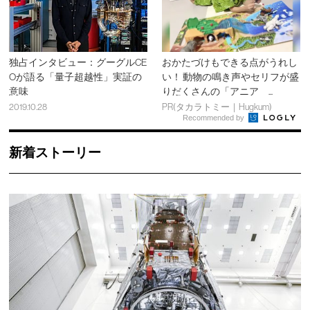
独占インタビュー：グーグルCE
おかたづけもできる点がうれし
Oが語る「量子超越性」実証の
い！ 動物の鳴き声やセリフが盛
意味
りだくさんの「アニア ...
2019.10.28
PR(タカラトミー｜Hugkum)
Recommended by
新着ストーリー