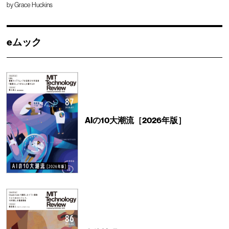
by
Grace Huckins
eムック
AIの10大潮流［2026年版］