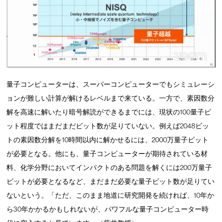
量子コンピューターは、スーパーコンピューターでもシミュレーシ
ョンが難しい計算が解けるレベルまで来ている。一方で、素因数分
解を高速に解いたり暗号解読ができるまでには、現状の100量子ビ
ット程度ではまだまだビット数が足りていない。例えば2048ビッ
トの素因数分解を10時間以内に解かせるには、2000万量子ビット
が必要となる。他にも、量子コンピューターが期待されている材
料、化学分野においてインパクトのある問題を解くには200万量子
ビットが必要となるなど、まだまだ必要な量子ビット数が足りてい
ないという。「ただ、このまま地道に研究開発を続ければ、10年か
ら30年かかるかもしれないが、パワフルな量子コンピューター時