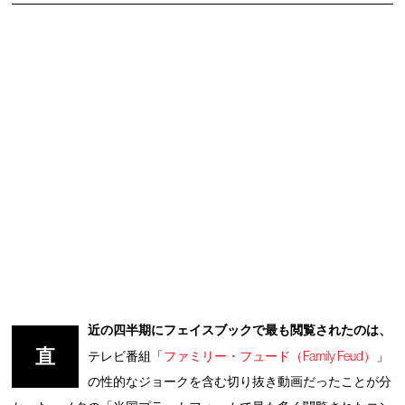
近の四半期にフェイスブックで最も閲覧されたのは、
直
テレビ番組「
ファミリー・フュード（Family Feud）
」
の性的なジョークを含む切り抜き動画だったことが分