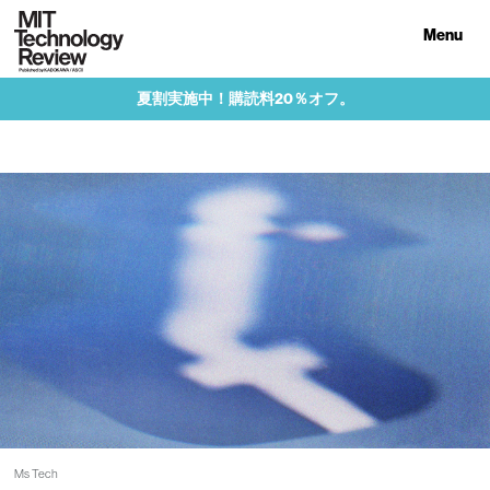
Menu
夏割実施中！購読料20％オフ。
Ms Tech