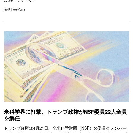
by
Eileen Guo
米科学界に打撃、トランプ政権がNSF委員22人全員
を解任
トランプ政権は4月24日、全米科学財団（NSF）の委員会メンバー