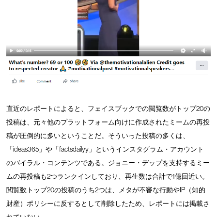
直近のレポートによると、フェイスブックでの閲覧数がトップ20の
投稿は、元々他のプラットフォーム向けに作成されたミームの再投
稿が圧倒的に多いということだ。そういった投稿の多くは、
「ideas365」や「factsdailyy」というインスタグラム・アカウント
のバイラル・コンテンツである。ジョニー・デップを支持するミー
ムの再投稿も2つランクインしており、再生数は合計で1億回近い。
閲覧数トップ20の投稿のうち2つは、メタが不審な行動やIP（知的
財産）ポリシーに反するとして削除したため、レポートには掲載さ