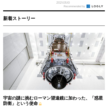
2021.05.10
Recommended by
新着ストーリー
宇宙の謎に挑むローマン望遠鏡に加わった、「惑星
防衛」という使命