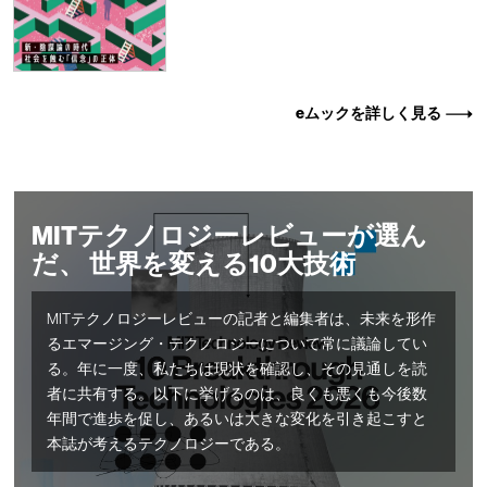
eムックを詳しく見る
MITテクノロジーレビューが選ん
だ、 世界を変える10大技術
MITテクノロジーレビューの記者と編集者は、未来を形作
るエマージング・テクノロジーについて常に議論してい
る。年に一度、私たちは現状を確認し、その見通しを読
者に共有する。以下に挙げるのは、良くも悪くも今後数
年間で進歩を促し、あるいは大きな変化を引き起こすと
本誌が考えるテクノロジーである。