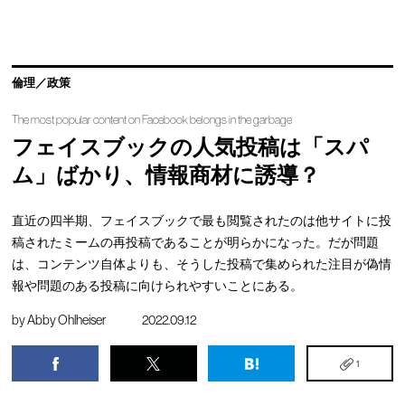
倫理／政策
The most popular content on Facebook belongs in the garbage
フェイスブックの人気投稿は「スパ
ム」ばかり、情報商材に誘導？
直近の四半期、フェイスブックで最も閲覧されたのは他サイトに投
稿されたミームの再投稿であることが明らかになった。だが問題
は、コンテンツ自体よりも、そうした投稿で集められた注目が偽情
報や問題のある投稿に向けられやすいことにある。
by
Abby Ohlheiser
2022.09.12
1