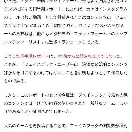
かった。メタの「米国プラットフォームで最も多く閲覧されたコン
テンツに関する四半期レポート」によれば、元々はインスタグラム
のリール（短い動画）として投稿されたこのコンテンツは、フェイ
スブック上で5200万回以上閲覧された。同じようなスパム的なミ
ームの再投稿は、他にもメタ独自の「プラットフォーム上のトップ
コンテンツ・リスト」に数多くランクインしている。
こうした四半期レポート
は、
1年前から公開されるようになった
。
メタが、「フェイスブック・ユーザーは、過激な政治的コンテンツ
ばかりを目にするわけではない」ことを証明しようとして作成した
ものである。
しかし、このレポートのせいで今度は、フェイスブックで最も人気
のコンテンツは「ひどい内容の使い古された一般的なミーム」ばか
りであることが証明されてしまった。
人気のミームを再投稿することで、フェイスブックの閲覧数が増え