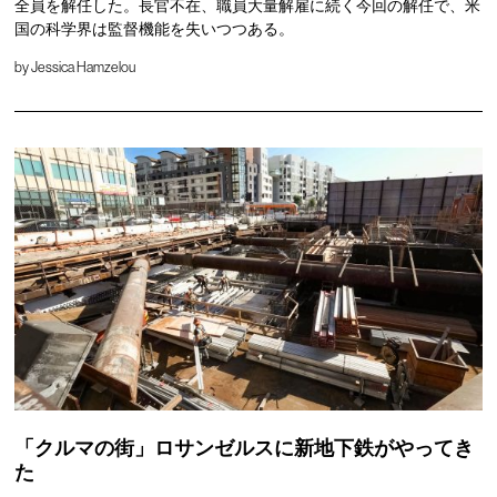
全員を解任した。長官不在、職員大量解雇に続く今回の解任で、米
国の科学界は監督機能を失いつつある。
by
Jessica Hamzelou
「クルマの街」ロサンゼルスに新地下鉄がやってき
た