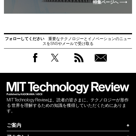
特集ページへ
フォローしてください
重要なテクノロジーとイノベーションのニュー
スをSNSやメールで受け取る
Facebook
Twitter
RSS
無料
会員
登録
MIT Technology Reviewは、読者の皆さまに、テクノロジーが形作
る 世界を理解するための知識を獲得していただくためにありま
す。
ご案内
+