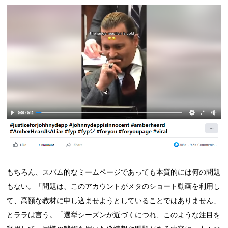
もちろん、スパム的なミームページであっても本質的には何の問題
もない。「問題は、このアカウントがメタのショート動画を利用し
て、高額な教材に申し込ませようとしていることではありません」
とララは言う。「選挙シーズンが近づくにつれ、このような注目を