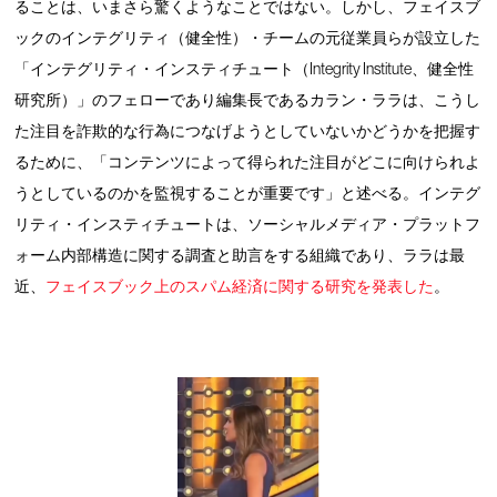
ることは、いまさら驚くようなことではない。しかし、フェイスブ
ックのインテグリティ（健全性）・チームの元従業員らが設立した
「インテグリティ・インスティチュート（Integrity Institute、健全性
研究所）」
のフェローであり編集長であるカラン・ララは、こうし
た注目を詐欺的な行為につなげようとしていないかどうかを把握す
るために、「コンテンツによって得られた注目がどこに向けられよ
うとしているのかを監視することが重要です」と述べる。インテグ
リティ・インスティチュートは、ソーシャルメディア・プラットフ
ォーム内部構造に関する調査と助言をする組織であり、ララは最
近、
フェイスブック上のスパム経済に関する研究を発表した
。