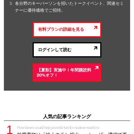
各分野のキーパーソンを招いたトークイベント、関連セミ
ナーに優待価格でご招待。
有料プランの詳細を見る
ログインして読む
【夏割】実施中！年間購読料
20%オフ！
人気の記事ランキング
How lasers could help provide fuel for nuclear reactors