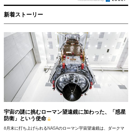
新着ストーリー
宇宙の謎に挑むローマン望遠鏡に加わった、「惑星
防衛」という使命
8月末に打ち上げられるNASAのローマン宇宙望遠鏡は、ダークマ