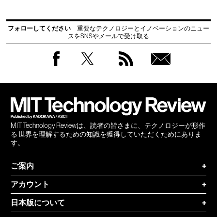
フォローしてください
重要なテクノロジーとイノベーションのニュー
スをSNSやメールで受け取る
Facebook
Twitter
RSS
無料
会員
登録
MIT Technology Reviewは、読者の皆さまに、テクノロジーが形作
る 世界を理解するための知識を獲得していただくためにありま
す。
ご案内
+
アカウント
+
日本版について
+