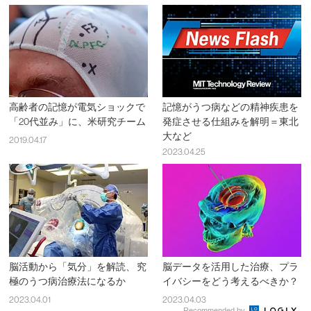
高齢者の記憶が電気ショックで
記憶がうつ病などの精神疾患を
「20代並み」に、米研究チーム
発症させる仕組みを解明＝東北
大など
2019.04.17
2023.04.25
脳活動から「気分」を解読、 究
脳データを活用した治療、プラ
極のうつ病治療法になるか
イバシーをどう考えるべきか？
2023.04.01
2023.04.03
Recommended by