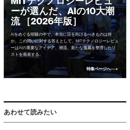
MITテクノロジーレビュ
ーが選んだ、AIの10大潮
流 ［2026年版］
AIをめぐる喧騒の中で、本当に目を向けるべきものは何
か。この問いに対する答えとして、MITテクノロジーレビュ
ーはAIの重要なアイデア、潮流、新たな進展を整理したリ
ストを発表する。
特集ページへ
あわせて読みたい