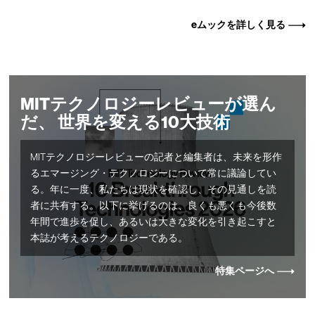
eムックを詳しく見る
MITテクノロジーレビューが選ん
だ、 世界を変える10大技術
MITテクノロジーレビューの記者と編集者は、未来を形作
るエマージング・テクノロジーについて常に議論してい
る。年に一度、私たちは現状を確認し、その見通しを読
者に共有する。以下に挙げるのは、良くも悪くも今後数
年間で進歩を促し、あるいは大きな変化を引き起こすと
本誌が考えるテクノロジーである。
特集ページへ