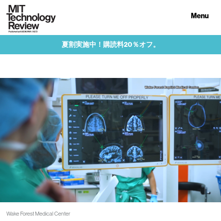
Menu
夏割実施中！購読料20％オフ。
Wake Forest Medical Center