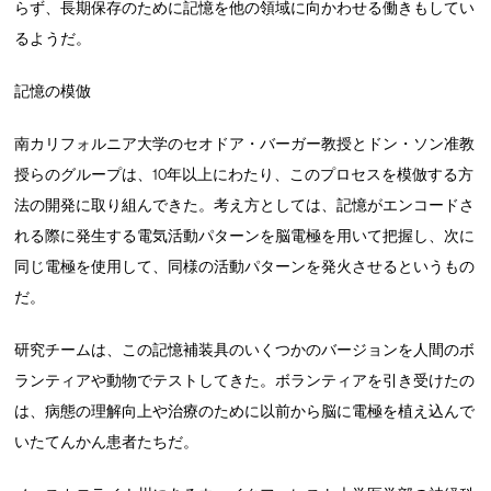
らず、長期保存のために記憶を他の領域に向かわせる働きもしてい
るようだ。
記憶の模倣
南カリフォルニア大学のセオドア・バーガー教授とドン・ソン准教
授らのグループは、10年以上にわたり、このプロセスを模倣する方
法の開発に取り組んできた。考え方としては、記憶がエンコードさ
れる際に発生する電気活動パターンを脳電極を用いて把握し、次に
同じ電極を使用して、同様の活動パターンを発火させるというもの
だ。
研究チームは、この記憶補装具のいくつかのバージョンを人間のボ
ランティアや動物でテストしてきた。ボランティアを引き受けたの
は、病態の理解向上や治療のために以前から脳に電極を植え込んで
いたてんかん患者たちだ。