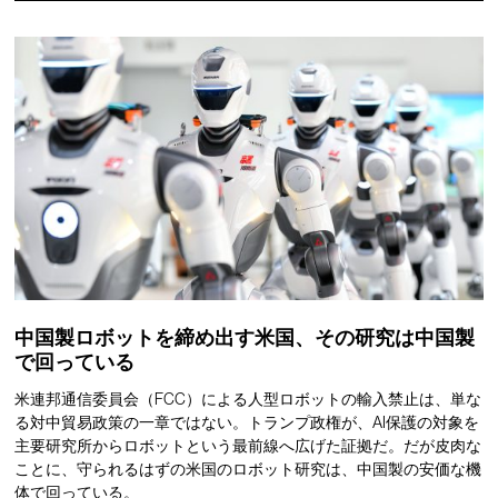
中国製ロボットを締め出す米国、その研究は中国製
で回っている
米連邦通信委員会（FCC）による人型ロボットの輸入禁止は、単な
る対中貿易政策の一章ではない。トランプ政権が、AI保護の対象を
主要研究所からロボットという最前線へ広げた証拠だ。だが皮肉な
ことに、守られるはずの米国のロボット研究は、中国製の安価な機
体で回っている。