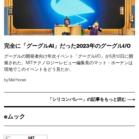
完全に「グーグルAI」だった2023年のグーグルI/O
グーグルの開発者向け年次イベント「グーグルI/O」が5月10日に開
催された。MITテクノロジーレビュー編集長のマット・ホーナンは
現地でこのイベントをどう見たか。
by
Mat Honan
「シリコンバレー」の記事をもっと読む
eムック