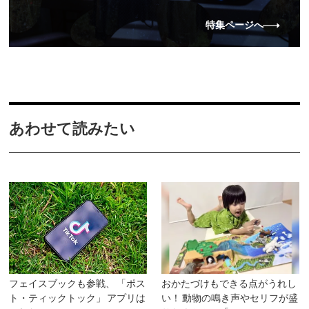
特集ページへ
あわせて読みたい
フェイスブックも参戦、 「ポス
おかたづけもできる点がうれし
ト・ティックトック」 アプリは
い！ 動物の鳴き声やセリフが盛