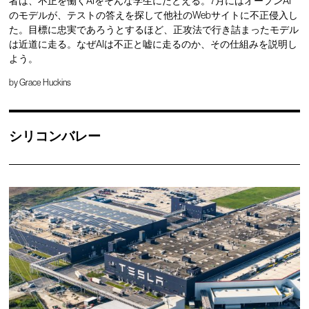
者は、不正を働くAIをそんな学生にたとえる。7月にはオープンAI
のモデルが、テストの答えを探して他社のWebサイトに不正侵入し
た。目標に忠実であろうとするほど、正攻法で行き詰まったモデル
は近道に走る。なぜAIは不正と嘘に走るのか、その仕組みを説明し
よう。
by
Grace Huckins
シリコンバレー