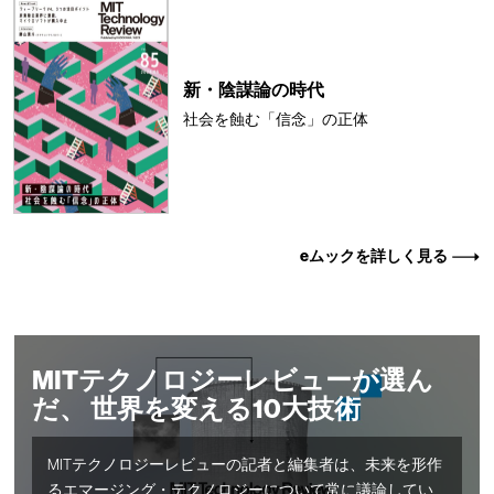
新・陰謀論の時代
社会を蝕む「信念」の正体
eムックを詳しく見る
MITテクノロジーレビューが選ん
だ、 世界を変える10大技術
MITテクノロジーレビューの記者と編集者は、未来を形作
るエマージング・テクノロジーについて常に議論してい