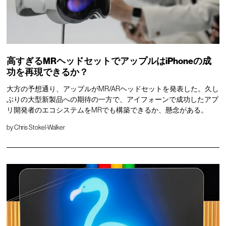
高すぎるMRヘッドセットでアップルはiPhoneの成
功を再現できるか？
大方の予想通り、アップルがMR/ARヘッドセットを発表した。久し
ぶりの大型新製品への期待の一方で、アイフォーンで成功したアプ
リ開発者のエコシステムをMRでも構築できるか、懸念がある。
by
Chris Stokel-Walker