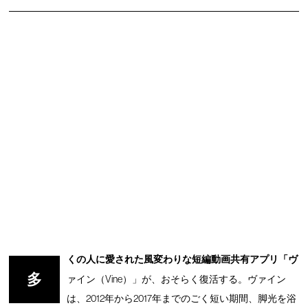
くの人に愛された風変わりな短編動画共有アプリ「ヴ
多
ァイン（Vine）」が、おそらく復活する。ヴァイン
は、2012年から2017年までのごく短い期間、脚光を浴