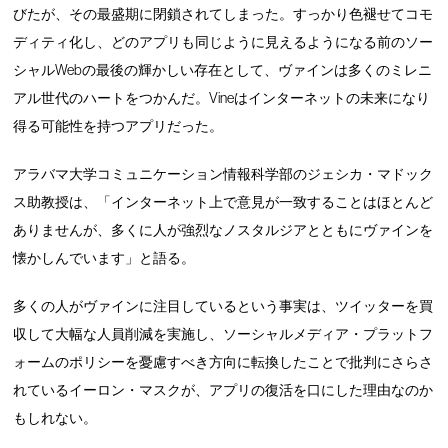
びたが、その最盛期に閉鎖されてしまった。すっかり色褪せてコモ
ディティ化し、どのアプリも同じように見えるようになる前のソー
シャルWebの最後の輝かしい存在として、ヴァインは多くのミレニ
アル世代のハートをつかんだ。Vineはインターネットの未来になり
得る可能性を持つアプリだった。
アラバマ大学コミュニケーション情報科学部のジェシカ・マドック
ス助教授は、「インターネット上で意見が一致することはほとんど
ありませんが、多くに人が強烈なノスタルジアとともにヴァインを
懐かしんでいます」と語る。
多くの人がヴァインに注目しているという事実は、ツイッターを買
収して大幅な人員削減を実施し、ソーシャルメディア・プラットフ
ォームのポリシーを憂慮すべき方向に転換したことで批判にさらさ
れているイーロン・マスクが、アプリの復活を口にした理由なのか
もしれない。