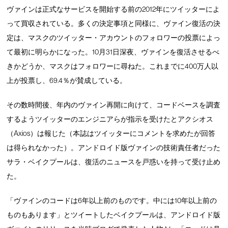
ヴァインは正式なサービスを開始する前の2012年にツイッターによ
って買収されている。多くの決定事項と同様に、ヴァイン復活の決
定は、マスクのツイッター・アカウントのフォロワーの投票によっ
て最初に明らかになった。10月31日深夜、ヴァインを復活させるべ
きかどうか、マスクはフォロワーに尋ねた。これまでに400万人以
上が投票し、69.4％が賛成している。
その数時間後、年内のヴァイン再開に向けて、コードベースを調査
するようツイッターのエンジニアらが指示を受けたとアクシオス
（Axios）は報じた（本誌はツイッターにコメントを求めたが回答
は得られなかった）。アンドロイド版ヴァインの技術責任者だった
サラ・ベイクプールは、復活のニュースを戸惑いを持って受け止め
た。
「ヴァインのコードは6年以上前のものです。中には10年以上前の
ものもあります」とツイートしたベイクプールは、アンドロイド版