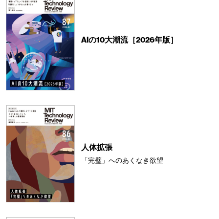
AIの10大潮流［2026年版］
人体拡張
「完璧」へのあくなき欲望