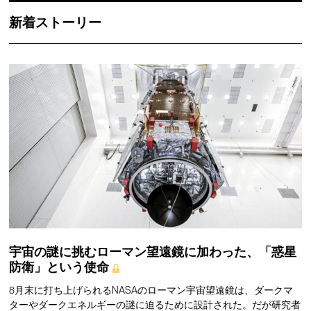
新着ストーリー
宇宙の謎に挑むローマン望遠鏡に加わった、「惑星
防衛」という使命
8月末に打ち上げられるNASAのローマン宇宙望遠鏡は、ダークマ
ターやダークエネルギーの謎に迫るために設計された。だが研究者