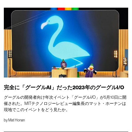
完全に「グーグルAI」だった2023年のグーグルI/O
グーグルの開発者向け年次イベント「グーグルI/O」が5月10日に開
催された。MITテクノロジーレビュー編集長のマット・ホーナンは
現地でこのイベントをどう見たか。
by
Mat Honan