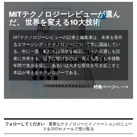
MITテクノロジーレビューが選ん
だ、 世界を変える10大技術
MITテクノロジーレビューの記者と編集者は、未来を形作
るエマージング・テクノロジーについて常に議論してい
る。年に一度、私たちは現状を確認し、その見通しを読
者に共有する。以下に挙げるのは、良くも悪くも今後数
年間で進歩を促し、あるいは大きな変化を引き起こすと
本誌が考えるテクノロジーである。
特集ページへ
フォローしてください
重要なテクノロジーとイノベーションのニュー
スをSNSやメールで受け取る