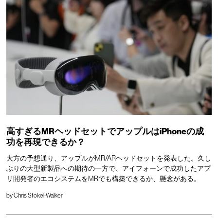
高すぎるMRヘッドセットでアップルはiPhoneの成
功を再現できるか？
大方の予想通り、アップルがMR/ARヘッドセットを発表した。久し
ぶりの大型新製品への期待の一方で、アイフォーンで成功したアプ
リ開発者のエコシステムをMRでも構築できるか、懸念がある。
by
Chris Stokel-Walker