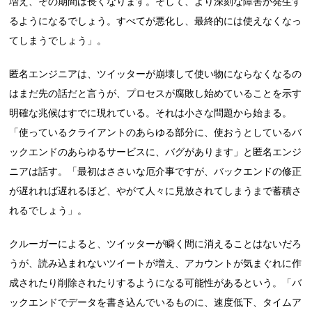
増え、その期間は長くなります。そして、より深刻な障害が発生す
るようになるでしょう。すべてが悪化し、最終的には使えなくなっ
てしまうでしょう」。
匿名エンジニアは、ツイッターが崩壊して使い物にならなくなるの
はまだ先の話だと言うが、プロセスが腐敗し始めていることを示す
明確な兆候はすでに現れている。それは小さな問題から始まる。
「使っているクライアントのあらゆる部分に、使おうとしているバ
ックエンドのあらゆるサービスに、バグがあります」と匿名エンジ
ニアは話す。「最初はささいな厄介事ですが、バックエンドの修正
が遅れれば遅れるほど、やがて人々に見放されてしまうまで蓄積さ
れるでしょう」。
クルーガーによると、ツイッターが瞬く間に消えることはないだろ
うが、読み込まれないツイートが増え、アカウントが気まぐれに作
成されたり削除されたりするようになる可能性があるという。「バ
ックエンドでデータを書き込んでいるものに、速度低下、タイムア