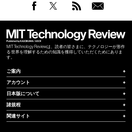
Facebook
Twitter
RSS
無料
会員
登録
MIT Technology Reviewは、読者の皆さまに、テクノロジーが形作
る 世界を理解するための知識を獲得していただくためにありま
す。
ご案内
+
アカウント
+
日本版について
+
諸規程
+
関連サイト
+