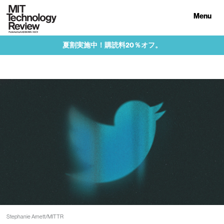
Menu
夏割実施中！購読料20％オフ。
Stephanie Arnett/MITTR