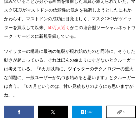
試みていることが分かる画面を撮影した写真が添えられていた。マ
スクCEOがマストドンの信頼性の低さを強調しようとしたにもか
かわらず、マストドンの成功は目覚ましく、マスクCEOがツイッ
ターを買収して以来、
50万人近く
がこの連合型ソーシャルネットワ
ーク・サービスに新規登録している。
ツイッターの構造に最初の亀裂が現れ始めたのと同時に、そうした
動きが起こっている。それはほんの始まりにすぎないとクルーガー
は考えている。「6カ月以内に、ツイッターのテクノロジーの重大
な問題に、一般ユーザーが気づき始めると思います」とクルーガー
は言う。「6カ月というのは、甘い見積もりのようにも思いますが
ね」。
267
5