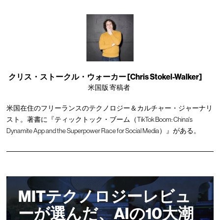
クリス・ストークル・ウォーカー [Chris Stokel-Walker]
米国版 寄稿者
米国在住のフリーランスのテクノロジー＆カルチャー・ジャーナリ
スト。著書に『ティックトック・ブーム（TikTok Boom: China's
Dynamite App and the Superpower Race for Social Media）』がある。
MITテクノロジーレビュ
ーが選んだ、AIの10大潮