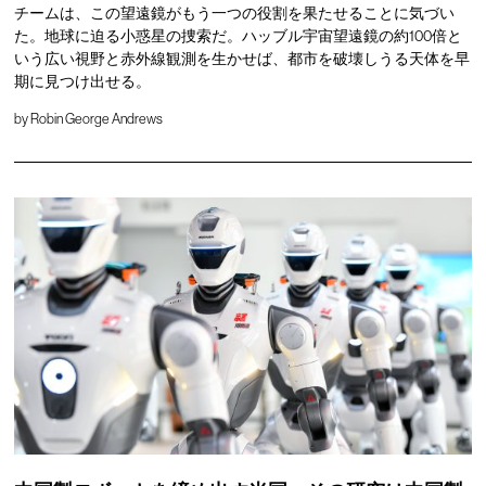
チームは、この望遠鏡がもう一つの役割を果たせることに気づい
た。地球に迫る小惑星の捜索だ。ハッブル宇宙望遠鏡の約100倍と
いう広い視野と赤外線観測を生かせば、都市を破壊しうる天体を早
期に見つけ出せる。
by
Robin George Andrews