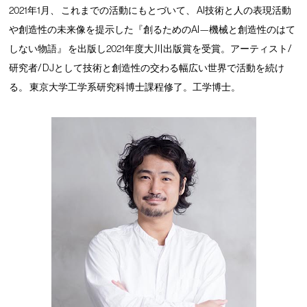
2021年1月、 これまでの活動にもとづいて、 AI技術と人の表現活動
や創造性の未来像を提示した『創るためのAI—機械と創造性のはて
しない物語』 を出版し2021年度大川出版賞を受賞。アーティスト/
研究者/ DJとして技術と創造性の交わる幅広い世界で活動を続け
る。 東京大学工学系研究科博士課程修了。工学博士。