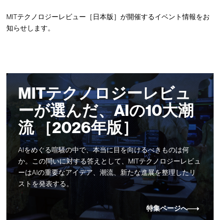
MITテクノロジーレビュー［日本版］が開催するイベント情報をお
知らせします。
MITテクノロジーレビュ
ーが選んだ、AIの10大潮
流 ［2026年版］
AIをめぐる喧騒の中で、本当に目を向けるべきものは何
か。この問いに対する答えとして、MITテクノロジーレビュ
ーはAIの重要なアイデア、潮流、新たな進展を整理したリ
ストを発表する。
特集ページへ