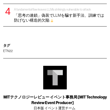
A fundamental flaw leaves LLMs strikingly vulnerable to attack
「思考の連鎖」偽装でLLMを騙す新手法、訓練では
防げない構造的欠陥
タグ
ETN22
MITテクノロジーレビュー イベント事務局 [MIT Technology
Review Event Producer]
日本版 イベント運営チーム