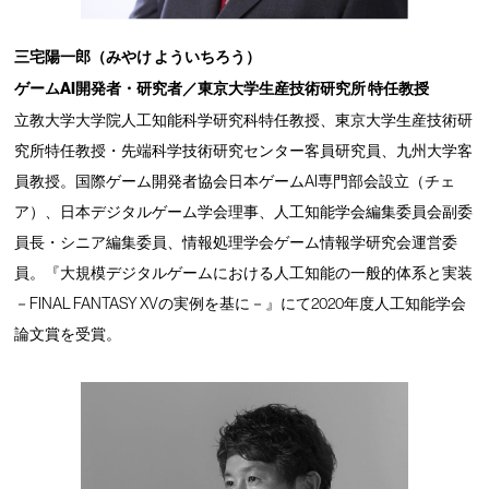
三宅陽一郎（みやけ よういちろう）
ゲームAI開発者・研究者／東京大学生産技術研究所 特任教授
立教大学大学院人工知能科学研究科特任教授、東京大学生産技術研
究所特任教授・先端科学技術研究センター客員研究員、九州大学客
員教授。国際ゲーム開発者協会日本ゲームAI専門部会設立（チェ
ア）、日本デジタルゲーム学会理事、人工知能学会編集委員会副委
員長・シニア編集委員、情報処理学会ゲーム情報学研究会運営委
員。『大規模デジタルゲームにおける人工知能の一般的体系と実装
－FINAL FANTASY XVの実例を基に－』にて2020年度人工知能学会
論文賞を受賞。