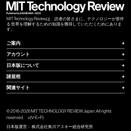
MIT Technology Reviewは、読者の皆さまに、テクノロジーが形作
る 世界を理解するための知識を獲得していただくためにありま
す。
ご案内
+
アカウント
+
日本版について
+
諸規程
+
関連サイト
+
© 2016-2026 MIT TECHNOLOGY REVIEW Japan. All rights
reserved.
v.(V-E+F)
日本版運営：
株式会社角川アスキー総合研究所