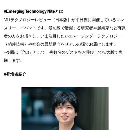
■Emerging Technology Niteとは
MITテクノロジーレビュー［日本版］が平日夜に開催しているマン
スリー・イベントです。最前線で活躍する研究者や起業家など有識
者の方をお招きし、いま注目したいエマージング・テクノロジー
（萌芽技術）や社会の最新動向をリアルの場でお届けします。
※今回は「Plus」として、複数名のゲストをお呼びして拡大版で実
施します。
■登壇者紹介