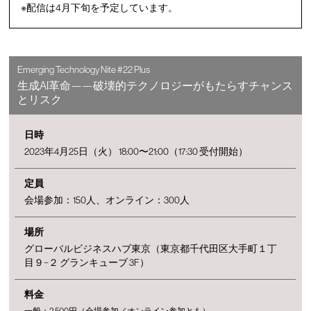
※配信は4月下旬を予定しています。
Emerging Technology Nite #22 Plus
生成AI革命——破壊的テクノロジーがもたらすチャンス
とリスク
日時
2023年4月25日（火） 18:00〜21:00（17:30 受付開始）
定員
会場参加：150人、オンライン：300人
場所
グローバルビジネスハブ東京（東京都千代田区大手町１丁
目９−２ グランキューブ 3F）
料金
一般：2,500円（会場参加／オンライン参加とも）