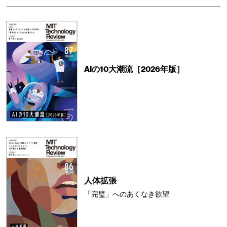
AIの10大潮流［2026年版］
人体拡張
「完璧」へのあくなき欲望