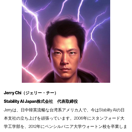
Jerry Chi（ジェリー・チー）
Stability AI Japan株式会社 代表取締役
Jerryは、日中韓英流暢な台湾系アメリカ人で、今はStability AIの日
本支社の立ち上げを頑張っています。2006年にスタンフォード大
学工学部を、2012年にペンシルバニア大学ウォートン校を卒業しま