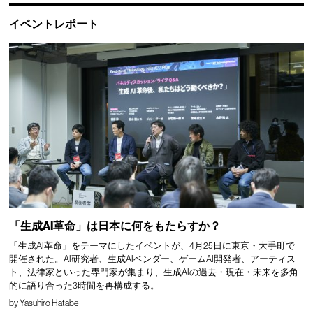
イベントレポート
「生成AI革命」は日本に何をもたらすか？
「生成AI革命」をテーマにしたイベントが、4月25日に東京・大手町で
開催された。AI研究者、生成AIベンダー、ゲームAI開発者、アーティス
ト、法律家といった専門家が集まり、生成AIの過去・現在・未来を多角
的に語り合った3時間を再構成する。
by
Yasuhiro Hatabe