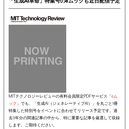
「生成AI革命」特集号のeムックも近日配信予定
MITテクノロジーレビューの有料会員限定PDFサービス「
eム
ック
」でも、「生成AI（ジェネレーティブAI）」を丸ごと1冊
特集した特別号をイベントに合わせてリリース予定です。過
去3年分の関連記事の中から、特に重要な記事を厳選して収録
します。ご期待ください。