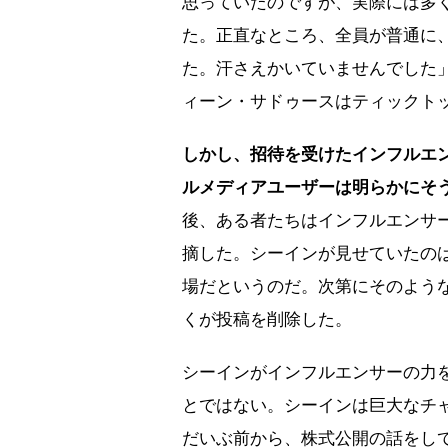
思っていたのですが、実際には多
た。正直なところ、全員が普通に
た。汗さえかいていませんでした
ィーン・サドゥースはティックトック
しかし、招待を受けたインフルエ
ルメディアユーザーは明らかにそ
後、ある者たちはインフルエンサ
摘した。シーインが見せていたの
場だというのだ。次第にそのよう
くが投稿を削除した。
シーインがインフルエンサーの力
とではない。シーインは巨大なチ
だいぶ前から、株式公開の話をし