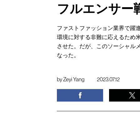
フルエンサー
ファストファッション業界で躍
環境に対する非難に応えるため
させた。だが、このソーシャル
なった。
by
Zeyi Yang
2023.07.12