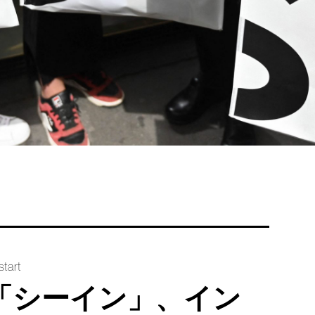
start
「シーイン」、イン