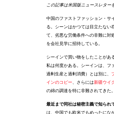
この記事は米国版ニュースレター
中国のファストファッション・サイ
る。シーンはかつては目立たない
て、劣悪な労働条件への非難に対
を会社見学に招待している。
シーインで買い物をしたことがあ
私は何度かある。シーインは、フ
過剰生産と過剰消費）とは別に、
インのコピー
、さらには
新疆ウイ
の綿の調達を特に非難されてきた
最近まで同社は秘密主義で知られ
は、中国でも欧米でもめったにな