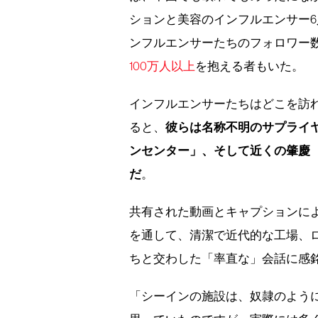
ションと美容のインフルエンサー
ンフルエンサーたちのフォロワー
100万人以上
を抱える者もいた。
インフルエンサーたちはどこを訪
彼らは名称不明のサプライ
ると、
ンセンター」、そして近くの肇慶
だ
。
共有された動画とキャプションに
を通して、清潔で近代的な工場、
ちと交わした「率直な」会話に感
「シーインの施設は、奴隷のよう