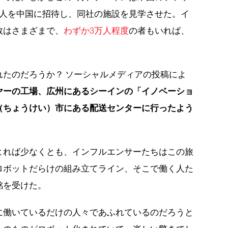
6人を中国に招待し、同社の施設を見学させた。イ
数はさまざまで、
わずか3万人程度
の者もいれば、
れたのだろうか？ ソーシャルメディアの投稿によ
ヤーの工場、広州にあるシーインの「イノベーショ
（ちょうけい）市にある配送センターに行ったよう
よれば少なくとも、インフルエンサーたちはこの旅
ロボットだらけの組み立てライン、そこで働く人た
銘を受けた。
に働いているだけの人々であふれているのだろうと