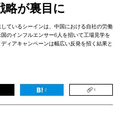
戦略が裏目に
進しているシーインは、中国における自社の労働
米国のインフルエンサー6人を招いて工場見学を
メディアキャンペーンは幅広い反発を招く結果と
2
1