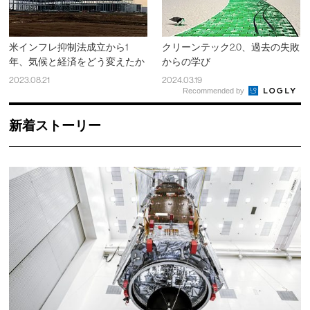
米インフレ抑制法成立から1
クリーンテック2.0、過去の失敗
年、気候と経済をどう変えたか
からの学び
2023.08.21
2024.03.19
Recommended by
新着ストーリー