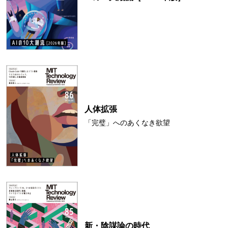
人体拡張
「完璧」へのあくなき欲望
新・陰謀論の時代