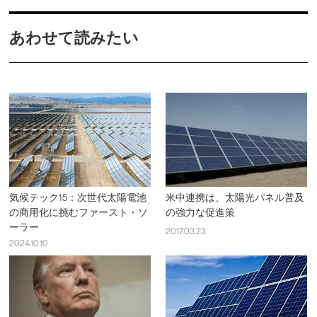
あわせて読みたい
気候テック15：次世代太陽電池
米中連携は、太陽光パネル普及
の商用化に挑むファースト・ソ
の強力な促進策
ーラー
2017.03.23
2024.10.10