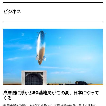
ビジネス
成層圏に浮かぶ5G基地局が
この夏、日本にやって
くる
米国企業が製造した5G基地局となる飛行船が8月に日本に到着し、