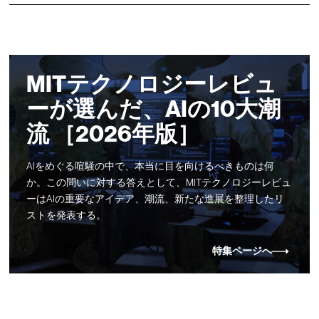
MITテクノロジーレビュ
ーが選んだ、AIの10大潮
流 ［2026年版］
AIをめぐる喧騒の中で、本当に目を向けるべきものは何
か。この問いに対する答えとして、MITテクノロジーレビュ
ーはAIの重要なアイデア、潮流、新たな進展を整理したリ
ストを発表する。
特集ページへ