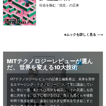
社会を蝕む「信念」の正体
eムックを詳しく見る
MITテクノロジーレビューが選ん
だ、 世界を変える10大技術
MITテクノロジーレビューの記者と編集者は、未来を形作
るエマージング・テクノロジーについて常に議論してい
る。年に一度、私たちは現状を確認し、その見通しを読
者に共有する。以下に挙げるのは、良くも悪くも今後数
年間で進歩を促し、あるいは大きな変化を引き起こすと