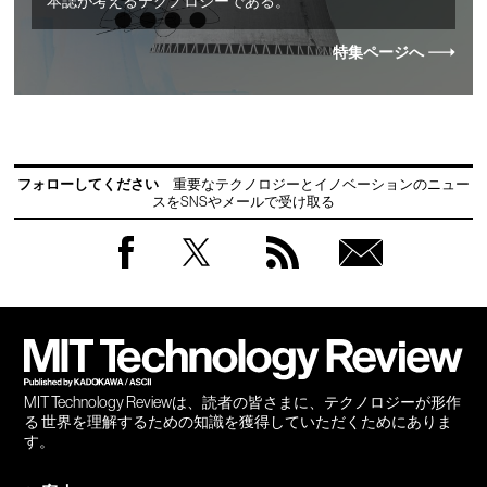
本誌が考えるテクノロジーである。
特集ページへ
フォローしてください
重要なテクノロジーとイノベーションのニュー
スをSNSやメールで受け取る
Facebook
Twitter
RSS
無料
会員
登録
MIT Technology Reviewは、読者の皆さまに、テクノロジーが形作
る 世界を理解するための知識を獲得していただくためにありま
す。