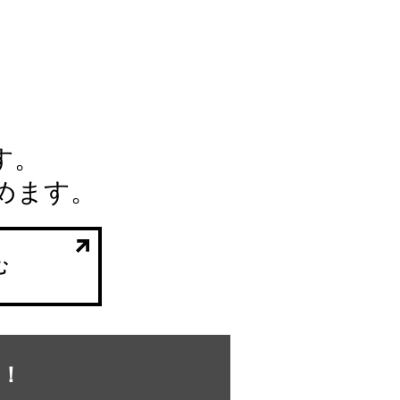
す。
めます。
む
！