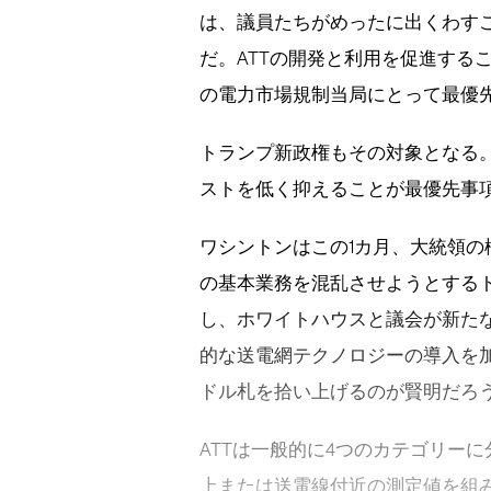
は、議員たちがめったに出くわすこ
だ。ATTの開発と利用を促進するこ
の電力市場規制当局にとって最優
トランプ新政権もその対象となる
ストを低く抑えることが最優先事
ワシントンはこの1カ月、大統領
の基本業務を混乱させようとする
し、ホワイトハウスと議会が新た
的な送電網テクノロジーの導入を加
ドル札を拾い上げるのが賢明だろ
ATTは一般的に4つのカテゴリー
上または送電線付近の測定値を組