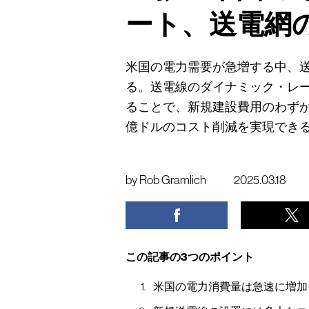
ート、送電網
米国の電力需要が急増する中、
る。送電線のダイナミック・レ
ることで、新規建設費用のわずか
億ドルのコスト削減を実現でき
by
Rob Gramlich
2025.03.18
この記事の3つのポイント
米国の電力消費量は急速に増加