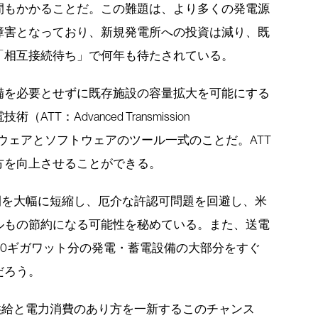
間もかかることだ。この難題は、より多くの発電源
障害となっており、新規発電所への投資は減り、既
「相互接続待ち」で何年も待たされている。
備を必要とせずに既存施設の容量拡大を可能にする
T：Advanced Transmission
るハードウェアとソフトウェアのツール一式のことだ。ATT
方を向上させることができる。
間を大幅に短縮し、厄介な許認可問題を回避し、米
ルもの節約になる可能性を秘めている。また、送電
00ギガワット分の発電・蓄電設備の大部分をすぐ
だろう。
供給と電力消費のあり方を一新するこのチャンス