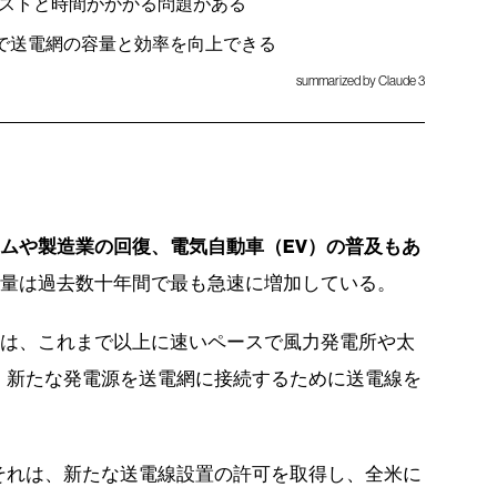
ストと時間がかかる問題がある
入で送電網の容量と効率を向上できる
summarized by Claude 3
ムや製造業の回復、電気自動車（EV）の普及もあ
費量は過去数十年間で最も急速に増加している。
には、これまで以上に速いペースで風力発電所や太
、新たな発電源を送電網に接続するために送電線を
それは、新たな送電線設置の許可を取得し、全米に