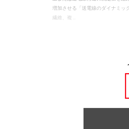
増加させる「送電線のダイナミック
繊維、複 …