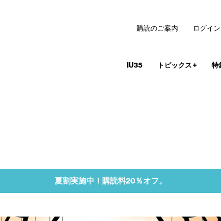
購読のご案内
ログイン
IU35
トピックス
+
特
夏割実施中！購読料20％オフ。