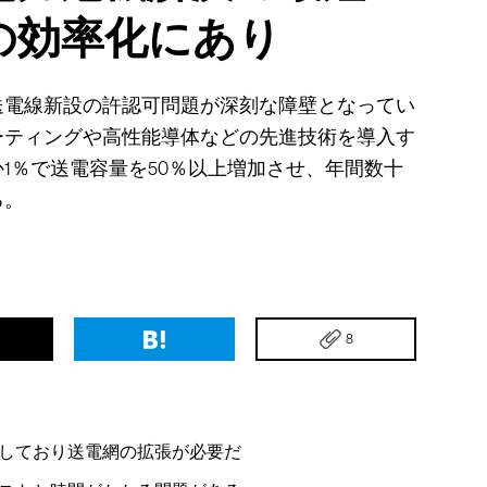
の効率化にあり
送電線新設の許認可問題が深刻な障壁となってい
ーティングや高性能導体などの先進技術を導入す
1％で送電容量を50％以上増加させ、年間数十
る。
8
しており送電網の拡張が必要だ