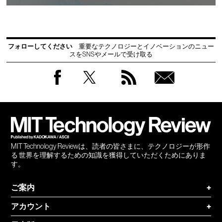
フォローしてください
重要なテクノロジーとイノベーションのニュー
スをSNSやメールで受け取る
Facebook
Twitter
RSS
無料
会員
登録
MIT Technology Reviewは、読者の皆さまに、テクノロジーが形作
る 世界を理解するための知識を獲得していただくためにありま
す。
ご案内
+
アカウント
+