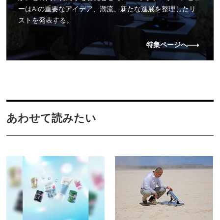
ーはAIの重要なアイデア、潮流、新たな進展を整理したリ
ストを発表する。
特集ページへ
あわせて読みたい