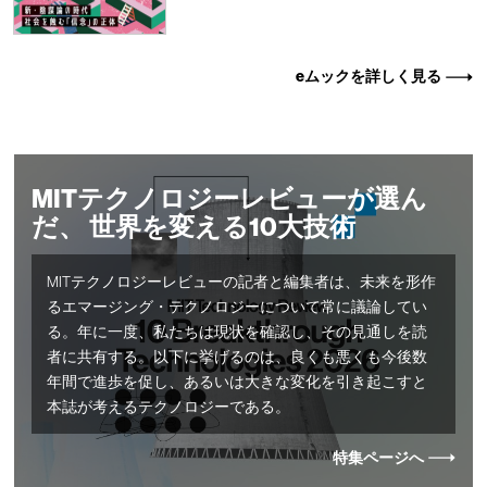
eムックを詳しく見る
MITテクノロジーレビューが選ん
だ、 世界を変える10大技術
MITテクノロジーレビューの記者と編集者は、未来を形作
るエマージング・テクノロジーについて常に議論してい
る。年に一度、私たちは現状を確認し、その見通しを読
者に共有する。以下に挙げるのは、良くも悪くも今後数
年間で進歩を促し、あるいは大きな変化を引き起こすと
本誌が考えるテクノロジーである。
特集ページへ