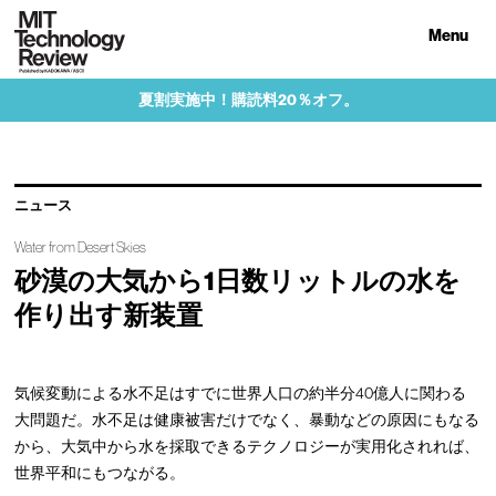
Menu
夏割実施中！購読料20％オフ。
ニュース
Water from Desert Skies
砂漠の大気から1日数リットルの水を
作り出す新装置
気候変動による水不足はすでに世界人口の約半分40億人に関わる
大問題だ。水不足は健康被害だけでなく、暴動などの原因にもなる
から、大気中から水を採取できるテクノロジーが実用化されれば、
世界平和にもつながる。