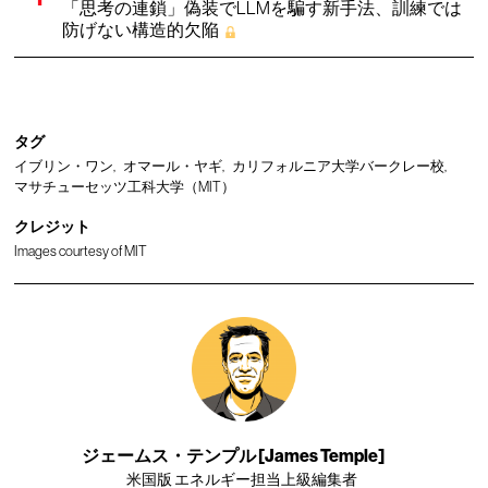
「思考の連鎖」偽装でLLMを騙す新手法、訓練では
防げない構造的欠陥
タグ
イブリン・ワン
オマール・ヤギ
カリフォルニア大学バークレー校
マサチューセッツ工科大学（MIT）
クレジット
Images courtesy of MIT
ジェームス・テンプル [James Temple]
米国版 エネルギー担当上級編集者