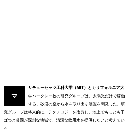
サチューセッツ工科大学（MIT）とカリフォルニア大
マ
学バークレー校の研究グループは、太陽光だけで稼働
する、砂漠の空から水を取り出す装置を開発した。研
究グループは将来的に、テクノロジーを改良し、地上でもっとも干
ばつと貧困が深刻な地域で、清潔な飲用水を提供したいと考えてい
る。