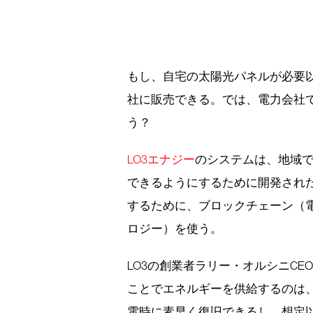
もし、自宅の太陽光パネルが必要
社に販売できる。では、電力会社
う？
LO3エナジー
のシステムは、地域
できるようにするために開発され
するために、ブロックチェーン（
ロジー）を使う。
LO3の創業者ラリー・オルシニC
ことでエネルギーを供給するのは
電時に素早く復旧できるし、想定