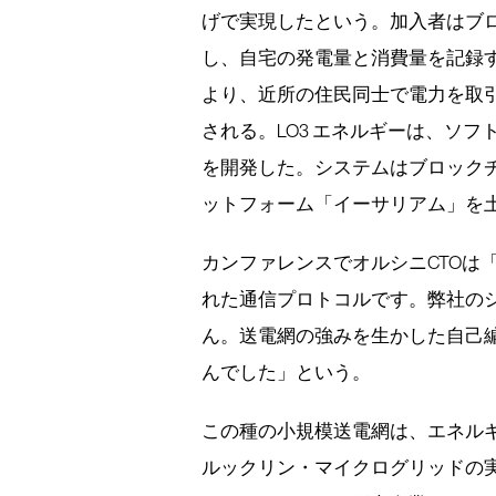
げで実現したという。加入者はブ
し、自宅の発電量と消費量を記録
より、近所の住民同士で電力を取
される。LO3 エネルギーは、ソ
を開発した。システムはブロック
ットフォーム「イーサリアム」を
カンファレンスでオルシニCTOは
れた通信プロトコルです。弊社の
ん。送電網の強みを生かした自己
んでした」という。
この種の小規模送電網は、エネル
ルックリン・マイクログリッドの実