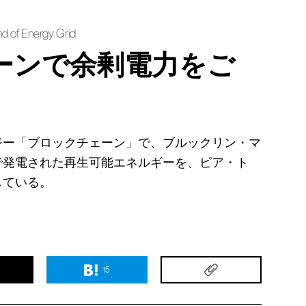
nd of Energy Grid
ーンで余剰電力をご
ジー「ブロックチェーン」で、ブルックリン・マ
で発電された再生可能エネルギーを、ピア・ト
している。
15