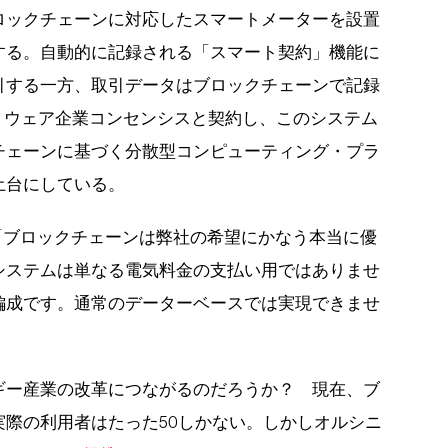
ロックチェーンに対応したスマートメーターを設置
する。自動的に記録される「スマート契約」機能に
引する一方、取引データはブロックチェーンで記録
フトウェア企業コンセンシスと契約し、このシステム
チェーンに基づく分散型コンピューティング・プラ
土台にしている。
「ブロックチェーンは弊社の希望にかなう本当に優
システムは単なる電気料金の支払い用ではありませ
編成です。通常のデーターベースでは実現できませ
ギー産業の改革につながるのだろうか？ 現在、ブ
際の利用者はたった50しかない。しかしオルシニ