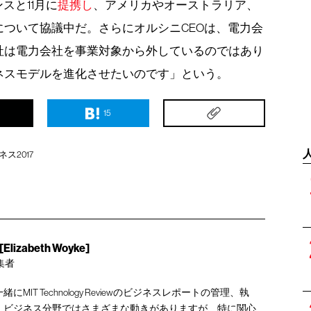
スと11月に
提携し
、アメリカやオーストラリア、
ついて協議中だ。さらにオルシニCEOは、電力会
社は電力会社を事業対象から外しているのではあり
ネスモデルを進化させたいのです」という。
15
ス2017
zabeth Woyke]
集者
IT Technology Reviewのビジネスレポートの管理、執
。ビジネス分野ではさまざまな動きがありますが、特に関心