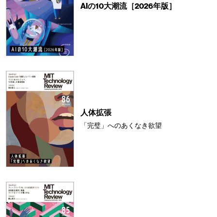
AIの10大潮流［2026年版］
人体拡張
「完璧」へのあくなき欲望