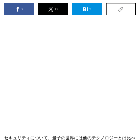
2
10
2
セキュリティについて、量子の世界には他のテクノロジーとは比べ