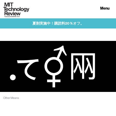
Menu
夏割実施中！購読料20％オフ。
Other Means