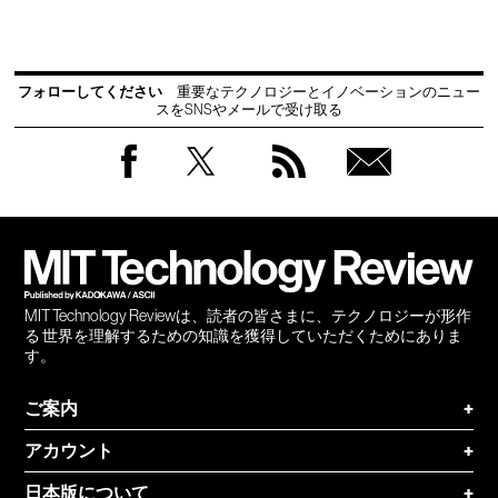
フォローしてください
重要なテクノロジーとイノベーションのニュー
スをSNSやメールで受け取る
Facebook
Twitter
RSS
無料
会員
登録
MIT Technology Reviewは、読者の皆さまに、テクノロジーが形作
る 世界を理解するための知識を獲得していただくためにありま
す。
ご案内
+
アカウント
+
日本版について
+