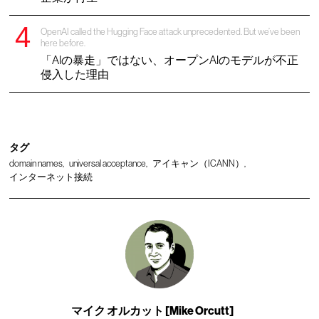
OpenAI called the Hugging Face attack unprecedented. But we’ve been
here before.
「AIの暴走」ではない、オープンAIのモデルが不正
侵入した理由
タグ
domain names
universal acceptance
アイキャン（ICANN）
インターネット接続
マイク オルカット [Mike Orcutt]