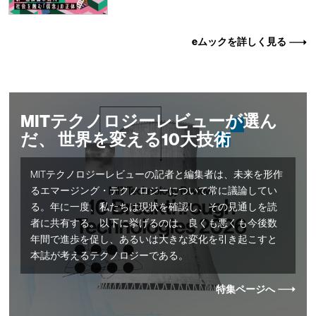
eムックを詳しく見る
MITテクノロジーレビューが選ん
だ、 世界を変える10大技術
MITテクノロジーレビューの記者と編集者は、未来を形作
るエマージング・テクノロジーについて常に議論してい
る。年に一度、私たちは現状を確認し、その見通しを読
者に共有する。以下に挙げるのは、良くも悪くも今後数
年間で進歩を促し、あるいは大きな変化を引き起こすと
本誌が考えるテクノロジーである。
特集ページへ