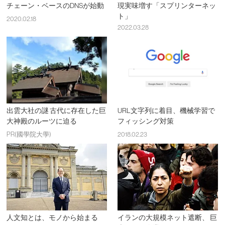
チェーン・ベースのDNSが始動
現実味増す「スプリンターネッ
ト」
2020.02.18
2022.03.28
出雲大社の謎 古代に存在した巨
URL文字列に着目、機械学習で
大神殿のルーツに迫る
フィッシング対策
PR(國學院大學)
2018.02.23
人文知とは、モノから始まる
イランの大規模ネット遮断、 巨