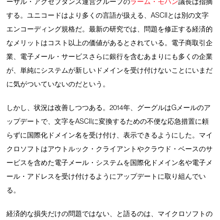
ーサル・アクセプタンス運営グループの
ラーム・モハン
議長は指摘
する。ユニコードはより多くの言語が扱える、ASCIIとは別の文字
エンコーディング規格だ。最新の研究では、問題を修正する経済的
なメリットはコスト以上の価値があるとされている。電子商取引企
業、電子メール・サービスさらに銀行を含むあまりにも多くの企業
が、単純にシステムが新しいドメインを受け付けないことにいまだ
に気がついていないのだという。
しかし、状況は改善しつつある。2014年、グーグルはGメールのア
ップデートで、文字をASCIIに変換するための不便な応急措置に頼
らずに国際化ドメイン名を受け付け、表示できるようにした。マイ
クロソフトはアウトルック・クライアントやクラウド・ベースのサ
ービスを含めた電子メール・システムを国際化ドメイン名や電子メ
ール・アドレスを受け付けるようにアップデートに取り組んでい
る。
経済的な損失だけの問題ではない、と語るのは、マイクロソフトの