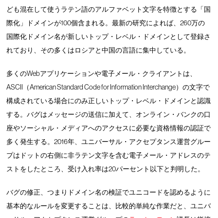
ども混在して使うラテン語のアルファベット文字を特徴とする「国
際化」ドメインが100個含まれる。最新の研究によれば、260万の
国際化ドメイン名が新しいトップ・レベル・ドメインとして登録さ
れており、その多くはロシアと中国の言語に集中している。
多くのWebアプリケーションや電子メール・クライアントは、
ASCII（American Standard Code for Information Interchange）の文字で
構成されている場合にのみ正しいトップ・レベル・ドメインと認識
する。バグはメッセージの送信に加えて、オンライン・バンクの口
座やソーシャル・メディアへのアクセスに必要な資格情報の認証で
多く発生する。2016年、ユニバーサル・アクセプタンス運営グルー
プはドットの右側に非ラテン文字を含む電子メール・アドレスのテ
ストをしたところ、受け入れ率は20パーセント以下と判明した。
バグの修正、つまりドメイン名の検証でユニコードを認めるように
基本的なルールを変更することは、比較的単純な作業だと、ユニバ