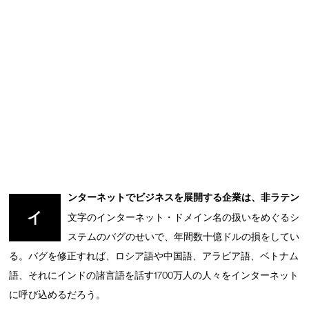
ンターネットでビジネスを展開する企業は、非ラテン
イ
文字のインターネット・ドメイン名の扱いをめぐるシ
ステムのバグのせいで、年間数十億ドルの損をしてい
る。バグを修正すれば、ロシア語や中国語、アラビア語、ベトナム
語、それにインドの諸言語を話す1700万人の人々をインターネット
に呼び込めるだろう。