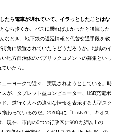
したら電車が遅れていて、イラっとしたことはな
となら歩くか、バスに乗ればよかったと後悔した
んなとき、地下鉄の遅延情報と代替交通手段を教
が街角に設置されていたらどうだろうか。地域のイ
るい地方自治体のパブリックコメントの募集といっ
れていたら。
ニューヨークで近々、実現されようとしている。時
スが、タブレット型コンピューター、USB充電ポ
ッド、道行く人への適切な情報を表示する大型スク
換わっているのだ。2016年に「LinkNYC」キオス
、現在、市内の5つの行政区に900カ所以上の