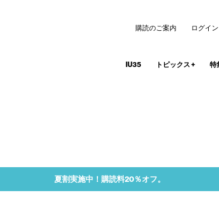
購読のご案内
ログイン
IU35
トピックス
+
特
夏割実施中！購読料20％オフ。