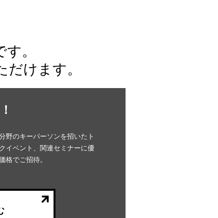
です。
ただけます。
！
分野のキーパーソンを招いたト
クイベント、関連セミナーに優
価格でご招待。
む