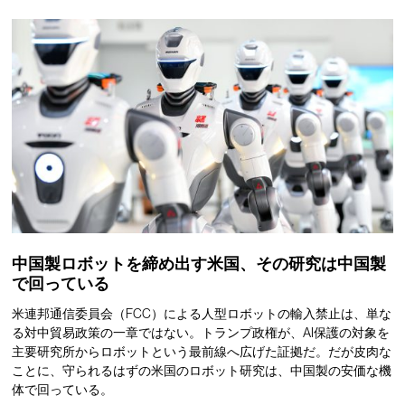
中国製ロボットを締め出す米国、その研究は中国製
で回っている
米連邦通信委員会（FCC）による人型ロボットの輸入禁止は、単な
る対中貿易政策の一章ではない。トランプ政権が、AI保護の対象を
主要研究所からロボットという最前線へ広げた証拠だ。だが皮肉な
ことに、守られるはずの米国のロボット研究は、中国製の安価な機
体で回っている。