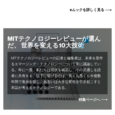
eムックを詳しく見る
MITテクノロジーレビューが選ん
だ、 世界を変える10大技術
MITテクノロジーレビューの記者と編集者は、未来を形作
るエマージング・テクノロジーについて常に議論してい
る。年に一度、私たちは現状を確認し、その見通しを読
者に共有する。以下に挙げるのは、良くも悪くも今後数
年間で進歩を促し、あるいは大きな変化を引き起こすと
本誌が考えるテクノロジーである。
特集ページへ