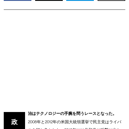
治はテクノロジーの手腕を問うレースとなった。
政
2008年と2012年の米国大統領選挙で民主党はライバ