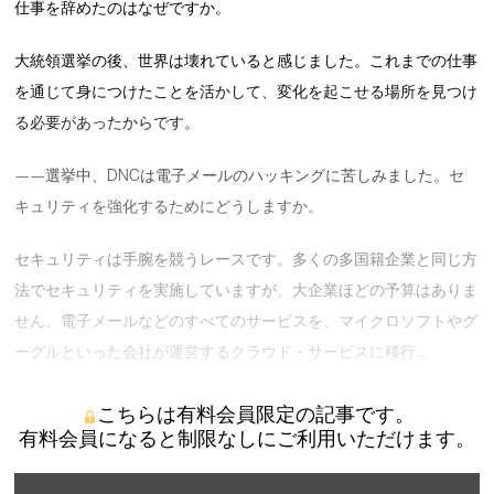
仕事を辞めたのはなぜですか。
大統領選挙の後、世界は壊れていると感じました。これまでの仕事
を通じて身につけたことを活かして、変化を起こせる場所を見つけ
る必要があったからです。
——選挙中、DNCは電子メールのハッキングに苦しみました。セ
キュリティを強化するためにどうしますか。
セキュリティは手腕を競うレースです。多くの多国籍企業と同じ方
法でセキュリティを実施していますが、大企業ほどの予算はありま
せん。電子メールなどのすべてのサービスを、マイクロソフトやグ
ーグルといった会社が運営するクラウド・サービスに移行 …
こちらは有料会員限定の記事です。
有料会員になると制限なしにご利用いただけます。