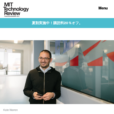
Menu
夏割実施中！購読料20％オフ。
Kate Warren