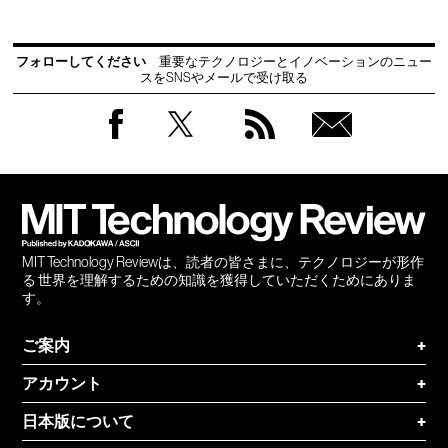
フォローしてください
重要なテクノロジーとイノベーションのニュー
スをSNSやメールで受け取る
Facebook
Twitter
RSS
無料
会員
登録
MIT Technology Reviewは、読者の皆さまに、テクノロジーが形作
る 世界を理解するための知識を獲得していただくためにありま
す。
ご案内
+
アカウント
+
日本版について
+