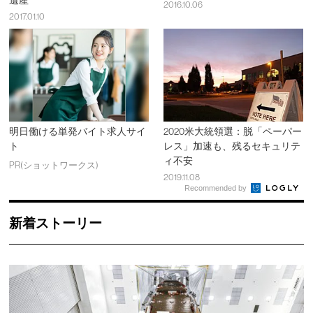
遺産
2016.10.06
2017.01.10
明日働ける単発バイト求人サイ
2020米大統領選：脱「ペーパー
ト
レス」加速も、残るセキュリテ
ィ不安
PR(ショットワークス)
2019.11.08
Recommended by
新着ストーリー