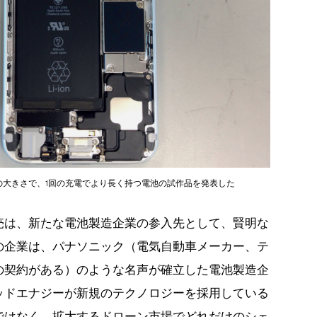
半分の大きさで、1回の充電でより長く持つ電池の試作品を発表した
売は、新たな電池製造企業の参入先として、賢明な
の企業は、パナソニック（電気自動車メーカー、テ
の契約がある）のような名声が確立した電池製造企
ッドエナジーが新規のテクノロジーを採用している
ではなく、拡大するドローン市場でどれだけのシェ