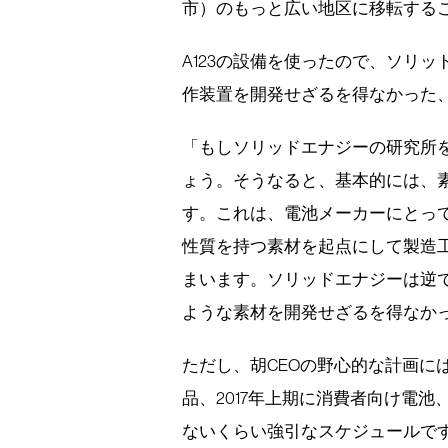
市）のもっと広い地区に移転する
A123の設備を使ったので、ソリ
作装置を開発せざるを得なかった、
「もしソリッドエナジーの研究所
ょう。そうなると、基本的には、
す。これは、電池メーカーにとっ
性質を持つ素材を起点にして製造
まいます。ソリッドエナジーは逆
ような素材を開発せざるを得なか
ただし、胡CEOの野心的な計画には
品、2017年上期に消費者向け電池
ないくらい強引なスケジュールで