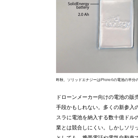
昨秋、ソリッドエナジーはiPhone 6の電池の
ドローンメーカー向けの電池の販
手段かもしれない。多くの新参入
スラに電池を納入する数十億ドル
業とは競合しにくい。しかしソリ
としても、携帯電話や電気自動車