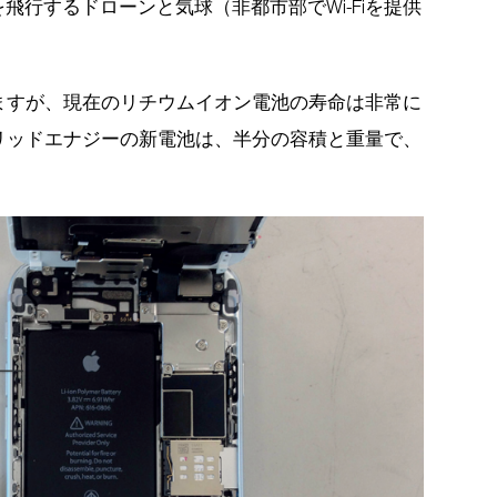
飛行するドローンと気球（非都市部でWi-Fiを提供
。
ますが、現在のリチウムイオン電池の寿命は非常に
リッドエナジーの新電池は、半分の容積と重量で、