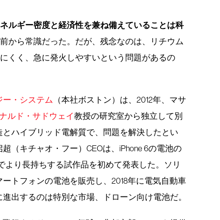
エネルギー密度と経済性を兼ね備えていることは科
年前から常識だった。だが、残念なのは、リチウム
しにくく、急に発火しやすいという問題があるの
ジー・システム
（本社ボストン）は、2012年、マサ
ナルド・サドウェイ
教授の研究室から独立して別
造とハイブリッド電解質で、問題を解決したとい
（キチャオ・フー）CEOは、iPhone 6の電池の
電でより長持ちする試作品を初めて発表した。ソリ
ートフォンの電池を販売し、2018年に電気自動車
に進出するのは特別な市場、ドローン向け電池だ。