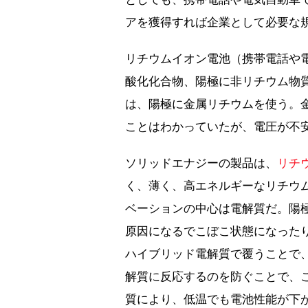
アを獲得すれば企業として必要な
リチウムイオン電池（携帯電話や
酸化化合物、陽極に非リチウム物
は、陽極に金属リチウムを使う。
ことはわかっていたが、電圧が不
ソリッドエナジーの製品は、
リチ
く、薄く、高エネルギーなリチウ
ベーションの中心は電解質だ。陽
原因になるでこぼこ状態になったり
ハイブリッド電解質で覆うことで
解質に反応するのを防ぐことで、
質により、低温でも電池性能が下