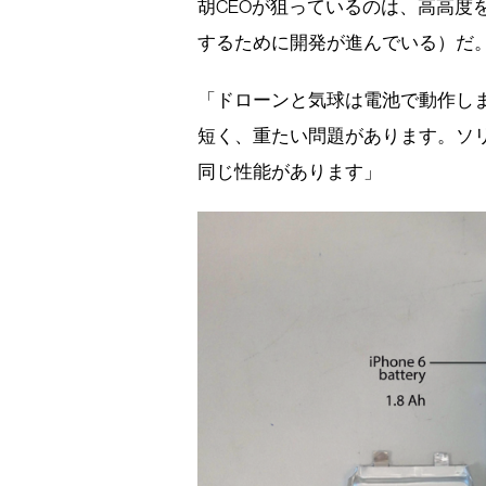
胡CEOが狙っているのは、高高度を
するために開発が進んでいる）だ
「ドローンと気球は電池で動作し
短く、重たい問題があります。ソ
同じ性能があります」