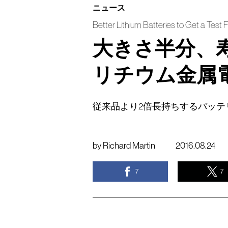
ニュース
Better Lithium Batteries to Get a Test F
大きさ半分、
リチウム金属
従来品より2倍長持ちするバッテ
by
Richard Martin
2016.08.24
7
7