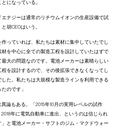
ことになっている。
ッドエナジーは通常のリチウムイオンの生産設備で試
と胡CEOはいう。
を作っていれば、私たちは素材に集中していたでし
素材を中心に全ての製造工程を設計していたはずで
て最大の問題なのです。電池メーカーは素晴らしい
工程を設計するので、その後拡張できなくなってし
でした。私たちは大規模な製造ラインを利用できる
ったのです」
異論もある。「2015年10月の実用レベルの試作
、2018年に電気自動車に進出、というのは信じられ
す」と電池メーカー・サフトのジム・マクドウォー