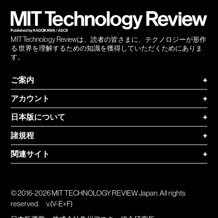
登録
MIT Technology Reviewは、読者の皆さまに、テクノロジーが形作
る 世界を理解するための知識を獲得していただくためにありま
す。
ご案内
+
アカウント
+
日本版について
+
諸規程
+
関連サイト
+
© 2016-2026 MIT TECHNOLOGY REVIEW Japan. All rights
reserved.
v.(V-E+F)