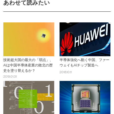
あわせて読みたい
技術超大国の最大の「弱点」、
半導体強化へ動く中国、ファー
AIは中国半導体産業の敗北の歴
ウェイもAIチップ製造へ
史を塗り替えるか？
2018.10.11
2019.01.31