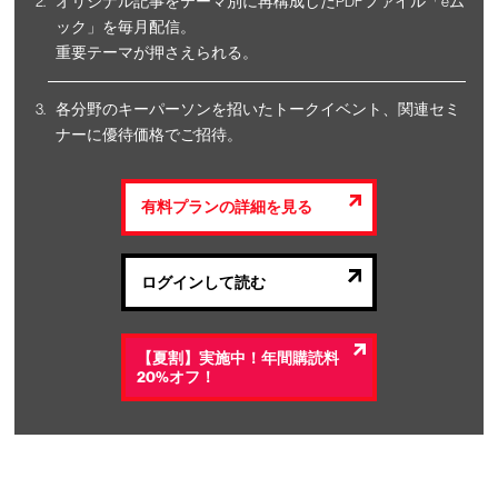
オリジナル記事をテーマ別に再構成したPDFファイル「eム
ック」を毎月配信。
重要テーマが押さえられる。
各分野のキーパーソンを招いたトークイベント、関連セミ
ナーに優待価格でご招待。
有料プランの詳細を見る
ログインして読む
【夏割】実施中！年間購読料
20%オフ！