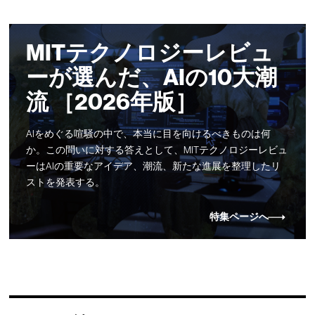
MITテクノロジーレビュ
ーが選んだ、AIの10大潮
流 ［2026年版］
AIをめぐる喧騒の中で、本当に目を向けるべきものは何
か。この問いに対する答えとして、MITテクノロジーレビュ
ーはAIの重要なアイデア、潮流、新たな進展を整理したリ
ストを発表する。
特集ページへ