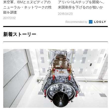
米空軍、IBMとエヌビディアの
アリババもAIチップを開発へ、
ニューラル・ネットワークの性
米国依存を下げるのが狙いか
能を調査
2018.04.23
2017.01.12
Recommended by
新着ストーリー