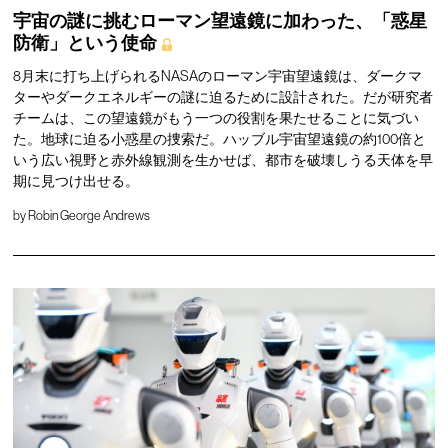
宇宙の謎に挑むローマン望遠鏡に加わった、「惑星
防衛」という使命
8月末に打ち上げられるNASAのローマン宇宙望遠鏡は、ダークマ
ターやダークエネルギーの謎に迫るために設計された。だが研究者
チームは、この望遠鏡がもう一つの役割を果たせることに気づい
た。地球に迫る小惑星の捜索だ。ハッブル宇宙望遠鏡の約100倍と
いう広い視野と赤外線観測を生かせば、都市を破壊しうる天体を早
期に見つけ出せる。
by
Robin George Andrews