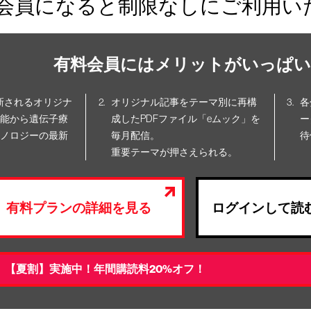
会員になると制限なしにご利用い
有料会員にはメリットがいっぱい
更新されるオリジナ
オリジナル記事をテーマ別に再構
各
能から遺伝子療
成したPDFファイル「eムック」を
ー
ノロジーの最新
毎月配信。
待
重要テーマが押さえられる。
有料プランの詳細を見る
ログインして読
【夏割】実施中！年間購読料20%オフ！