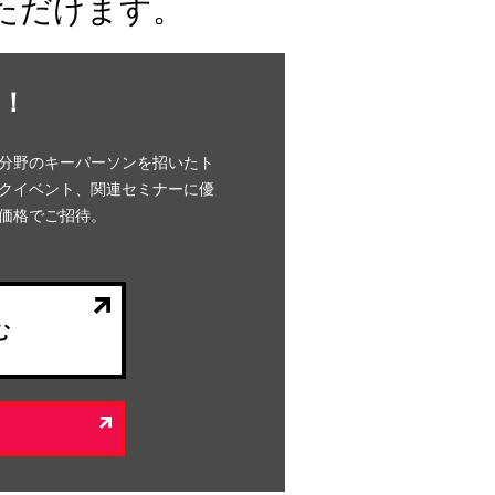
ただけます。
！
分野のキーパーソンを招いたト
クイベント、関連セミナーに優
価格でご招待。
む