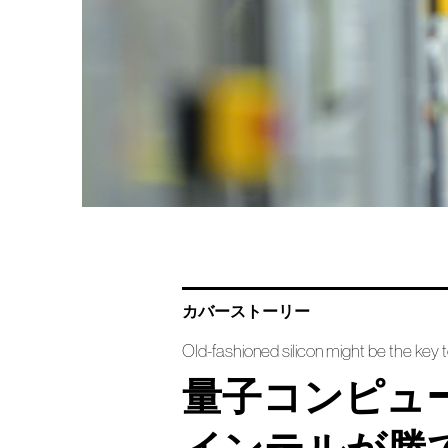
カバーストーリー
Old-fashioned silicon might be the key
量子コンピュ