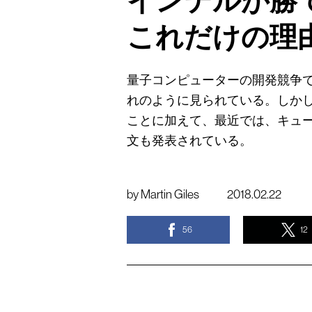
インテルが勝
これだけの理
量子コンピューターの開発競争
れのように見られている。しか
ことに加えて、最近では、キュ
文も発表されている。
by
Martin Giles
2018.02.22
56
12