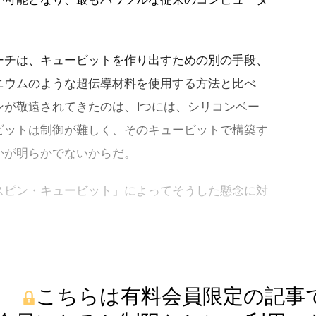
ーチは、キュービットを作り出すための別の手段、
ニウムのような超伝導材料を使用する方法と比べ
ンが敬遠されてきたのは、1つには、シリコンベー
ビットは制御が難しく、そのキュービットで構築す
かが明らかでないからだ。
スピン・キュービット」によってそうした懸念に対
こちらは有料会員限定の記事