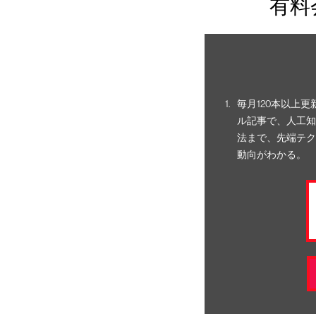
有料
毎月120本以上
ル記事で、人工知
法まで、先端テク
動向がわかる。