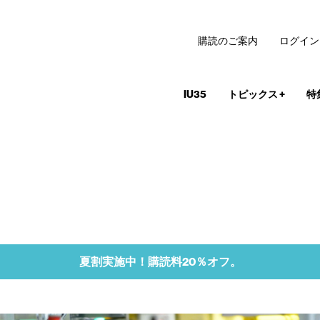
購読のご案内
ログイン
IU35
トピックス
+
特
夏割実施中！購読料20％オフ。