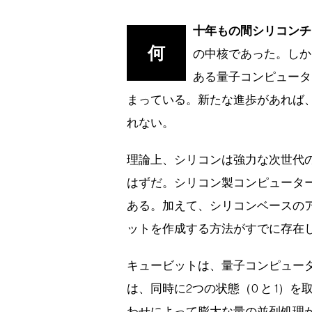
十年もの間シリコンチ
何
の中核であった。しか
ある量子コンピュータ
まっている。新たな進歩があれば
れない。
理論上、シリコンは強力な次世代
はずだ。シリコン製コンピュータ
ある。加えて、シリコンベースの
ットを作成する方法がすでに存在
キュービットは、量子コンピュー
は、同時に2つの状態（0 と 1
わせによって膨大な量の並列処理