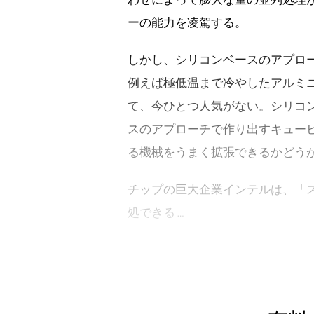
ーの能力を凌駕する。
しかし、シリコンベースのアプロ
例えば極低温まで冷やしたアルミ
て、今ひとつ人気がない。シリコ
スのアプローチで作り出すキュー
る機械をうまく拡張できるかどう
チップの巨大企業インテルは、「
処できる …