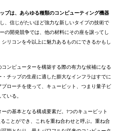
ップは、あらゆる種類のコンピューティング機器
し、信じがたいほど強力な新しいタイプの技術で
ーの開発競争では、他の材料にその座を譲ってし
、シリコンを今以上に魅力あるものにできるかもし
のコンピューターを構築する際の有力な候補になる
ー・チップの生産に適した膨大なインフラはすでに
アプローチを使って、キュービット、つまり量子ビ
している。
ターの基本となる構成要素だ。1つのキュービット
）を取ることができ、これを重ね合わせと呼ぶ。重ね合
が可能となり、最もパワフルな従来のコンピュータ